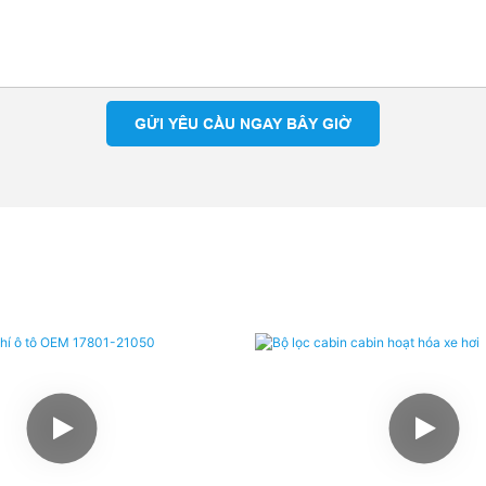
GỬI YÊU CẦU NGAY BÂY GIỜ