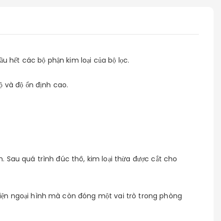
u hết các bộ phận kim loại của bộ lọc.
ộ và độ ổn định cao.
. Sau quá trình đúc thô, kim loại thừa được cắt cho
hiện ngoại hình mà còn đóng một vai trò trong phòng