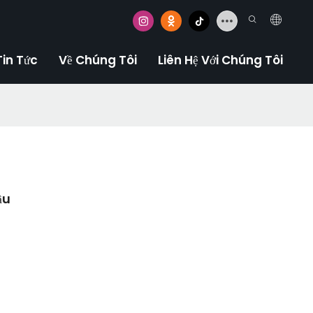
Tin Tức
Về Chúng Tôi
Liên Hệ Với Chúng Tôi
ầu