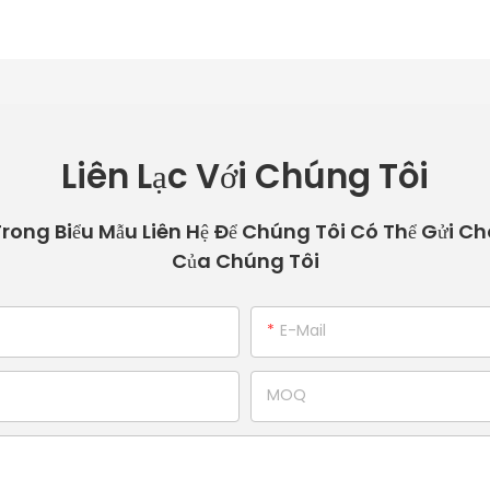
Liên Lạc Với Chúng Tôi
 Trong Biểu Mẫu Liên Hệ Để Chúng Tôi Có Thể Gửi Ch
Của Chúng Tôi
E-Mail
MOQ