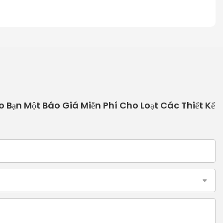
o Bạn Một Báo Giá Miễn Phí Cho Loạt Các Thiết Kế