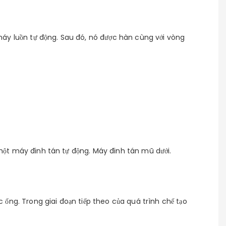
máy luồn tự động. Sau đó, nó được hàn cùng với vòng
một máy đinh tán tự động. Máy đinh tán mũ dưới.
ống. Trong giai đoạn tiếp theo của quá trình chế tạo