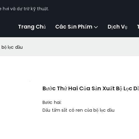
hơi và dự trữ kỹ thuật.
Trang Chủ
Các Sản Phẩm
Dịch Vụ
 bộ lọc dầu
Bước Thứ Hai Của Sản Xuất Bộ Lọc D
Bước hai:
Dấu tấm sắt có ren của bộ lọc dầu