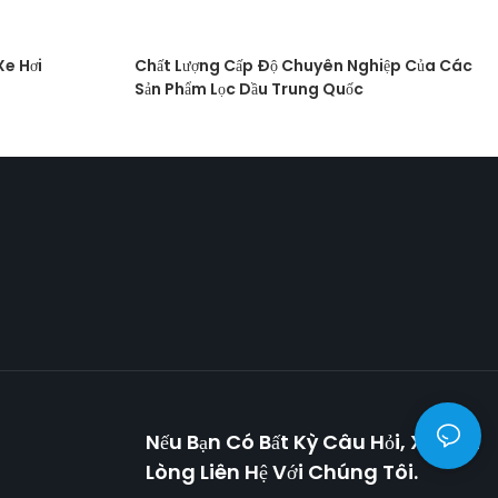
Xe Hơi
Chất Lượng Cấp Độ Chuyên Nghiệp Của Các
Sản Phẩm Lọc Dầu Trung Quốc
Nếu Bạn Có Bất Kỳ Câu Hỏi, Xin Vui
Lòng Liên Hệ Với Chúng Tôi.