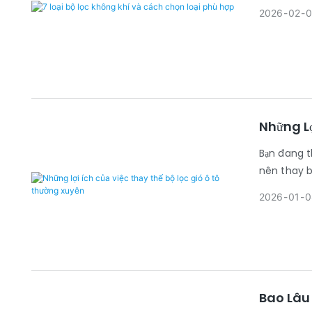
2026
02
0
Những Lợ
Bạn đang th
nên thay b
2026
01
0
Bao Lâu 