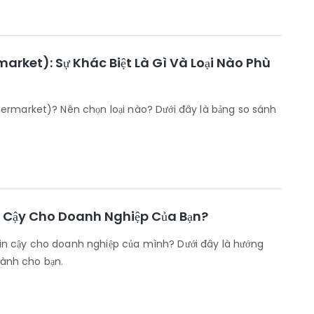
arket): Sự Khác Biệt Là Gì Và Loại Nào Phù
termarket)? Nên chọn loại nào? Dưới đây là bảng so sánh
n Cậy Cho Doanh Nghiệp Của Bạn?
in cậy cho doanh nghiệp của mình? Dưới đây là hướng
 dành cho bạn.