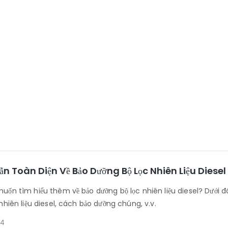
n Toàn Diện Về Bảo Dưỡng Bộ Lọc Nhiên Liệu Diesel
uốn tìm hiểu thêm về bảo dưỡng bộ lọc nhiên liệu diesel? Dưới đâ
nhiên liệu diesel, cách bảo dưỡng chúng, v.v.
24