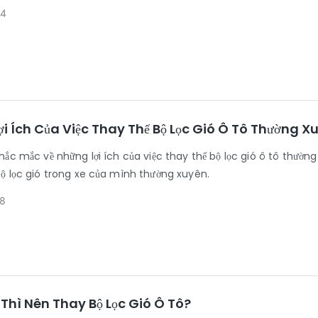
4
i Ích Của Việc Thay Thế Bộ Lọc Gió Ô Tô Thường X
ắc mắc về những lợi ích của việc thay thế bộ lọc gió ô tô thường
ộ lọc gió trong xe của mình thường xuyên.
8
Thì Nên Thay Bộ Lọc Gió Ô Tô?