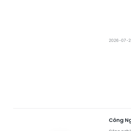
2026
07
2
Công Ngh