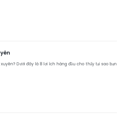
uyên
 xuyên? Dưới đây là 8 lợi ích hàng đầu cho thấy tại sao bạn