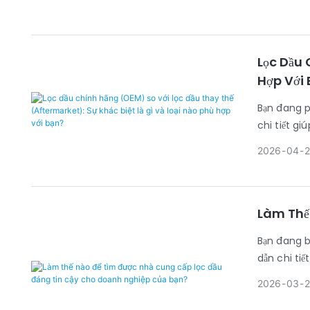
Lọc Dầu 
Hợp Với 
Bạn đang p
chi tiết gi
2026
04
2
Làm Thế
Bạn đang b
dẫn chi tiế
2026
03