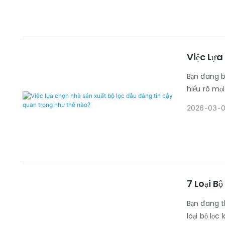
Việc Lựa
Bạn đang b
hiểu rõ mọi
2026
03
7 Loại B
Bạn đang t
loại bộ lọc