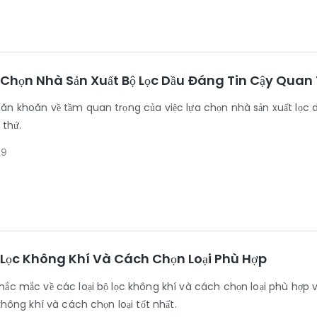
 Chọn Nhà Sản Xuất Bộ Lọc Dầu Đáng Tin Cậy Quan
ăn khoăn về tầm quan trọng của việc lựa chọn nhà sản xuất lọc dầ
 thứ.
09
ộ Lọc Không Khí Và Cách Chọn Loại Phù Hợp
hắc mắc về các loại bộ lọc không khí và cách chọn loại phù hợp v
 không khí và cách chọn loại tốt nhất.