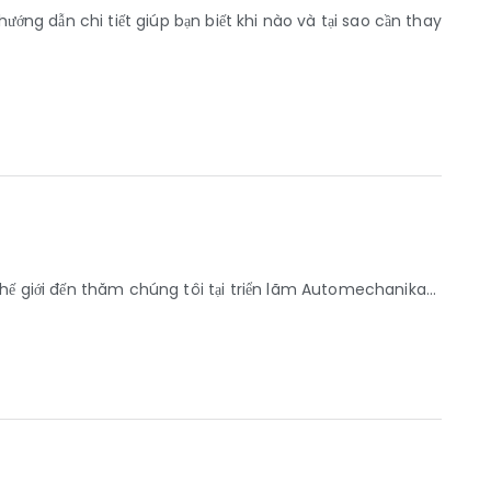
hướng dẫn chi tiết giúp bạn biết khi nào và tại sao cần thay
thế giới đến thăm chúng tôi tại triển lãm Automechanika