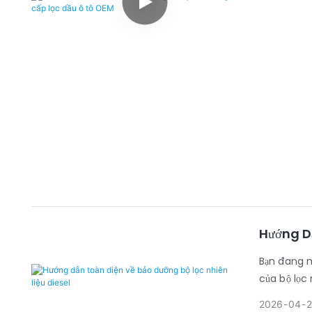
Hướng Dẫ
Bạn đang m
của bộ lọc 
2026
04