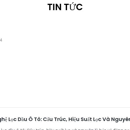
TIN TỨC
4
ệ Lọc Dầu Ô Tô: Cấu Trúc, Hiệu Suất Lọc Và Nguyê