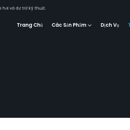
hơi và dự trữ kỹ thuật.
Trang Chủ
Các Sản Phẩm
Dịch Vụ