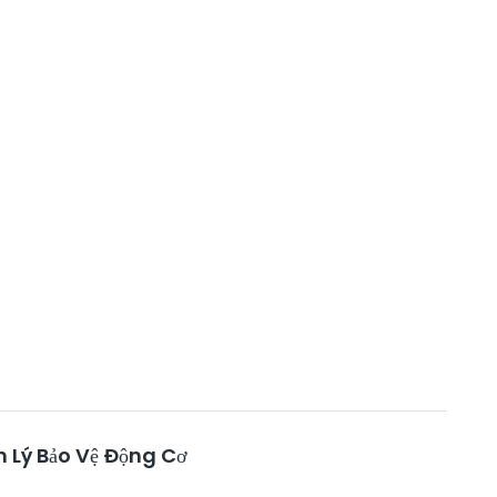
n Lý Bảo Vệ Động Cơ