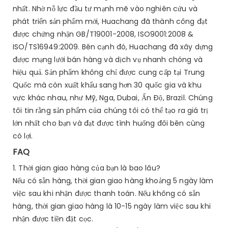
nhất. Nhờ nỗ lực đầu tư mạnh mẽ vào nghiên cứu và
phát triển sản phẩm mới, Huachang đã thành công đạt
được chứng nhận GB/T19001-2008, ISO9001:2008 &
ISO/TS16949:2009. Bên cạnh đó, Huachang đã xây dựng
được mạng lưới bán hàng và dịch vụ nhanh chóng và
hiệu quả. Sản phẩm không chỉ được cung cấp tại Trung
Quốc mà còn xuất khẩu sang hơn 30 quốc gia và khu
vực khác nhau, như Mỹ, Nga, Dubai, Ấn Độ, Brazil. Chúng
tôi tin rằng sản phẩm của chúng tôi có thể tạo ra giá trị
lớn nhất cho bạn và đạt được tình huống đôi bên cùng
có lợi.
FAQ
1. Thời gian giao hàng của bạn là bao lâu?
Nếu có sẵn hàng, thời gian giao hàng khoảng 5 ngày làm
việc sau khi nhận được thanh toán. Nếu không có sẵn
hàng, thời gian giao hàng là 10-15 ngày làm việc sau khi
nhận được tiền đặt cọc.