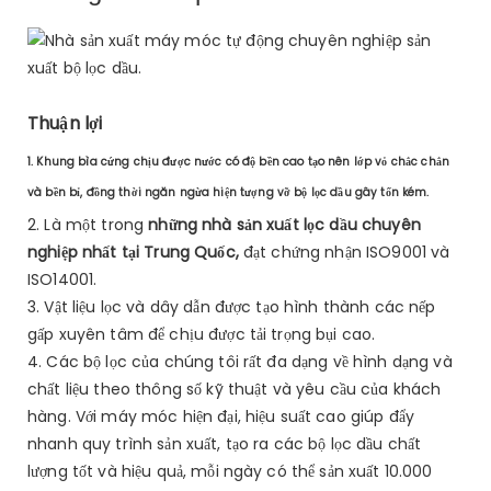
Thuận lợi
1. Khung bìa cứng chịu được nước có độ bền cao tạo nên lớp vỏ chắc chắn
và bền bỉ, đồng thời ngăn ngừa hiện tượng vỡ bộ lọc dầu gây tốn kém.
2. Là một trong
những nhà sản xuất lọc dầu chuyên
nghiệp nhất tại Trung Quốc,
đạt chứng nhận ISO9001 và
ISO14001.
3. Vật liệu lọc và dây dẫn được tạo hình thành các nếp
gấp xuyên tâm để chịu được tải trọng bụi cao.
4. Các bộ lọc của chúng tôi rất đa dạng về hình dạng và
chất liệu theo thông số kỹ thuật và yêu cầu của khách
hàng. Với máy móc hiện đại, hiệu suất cao giúp đẩy
nhanh quy trình sản xuất, tạo ra các bộ lọc dầu chất
lượng tốt và hiệu quả, mỗi ngày có thể sản xuất 10.000