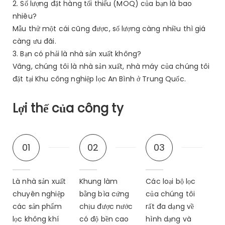
2. Số lượng đặt hàng tối thiểu (MOQ) của bạn là bao
nhiêu?
Mẫu thử một cái cũng được, số lượng càng nhiều thì giá
càng ưu đãi.
3. Bạn có phải là nhà sản xuất không?
Vâng, chúng tôi là nhà sản xuất, nhà máy của chúng tôi
đặt tại Khu công nghiệp lọc An Bình ở Trung Quốc.
Lợi thế của công ty
01
02
03
Là nhà sản xuất
Khung làm
Các loại bộ lọc
chuyên nghiệp
bằng bìa cứng
của chúng tôi
các sản phẩm
chịu được nước
rất đa dạng về
lọc không khí
có độ bền cao
hình dạng và