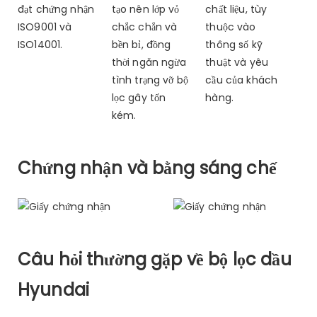
đạt chứng nhận
tạo nên lớp vỏ
chất liệu, tùy
ISO9001 và
chắc chắn và
thuộc vào
ISO14001.
bền bỉ, đồng
thông số kỹ
thời ngăn ngừa
thuật và yêu
tình trạng vỡ bộ
cầu của khách
lọc gây tốn
hàng.
kém.
Chứng nhận và bằng sáng chế
Câu hỏi thường gặp về bộ lọc dầu
Hyundai