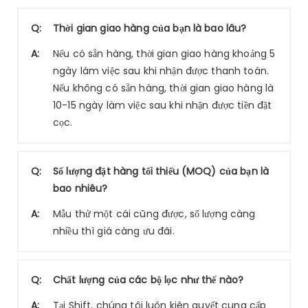
Q:
Thời gian giao hàng của bạn là bao lâu?
A:
Nếu có sẵn hàng, thời gian giao hàng khoảng 5
ngày làm việc sau khi nhận được thanh toán.
Nếu không có sẵn hàng, thời gian giao hàng là
10-15 ngày làm việc sau khi nhận được tiền đặt
cọc.
Q:
Số lượng đặt hàng tối thiểu (MOQ) của bạn là
bao nhiêu?
A:
Mẫu thử một cái cũng được, số lượng càng
nhiều thì giá càng ưu đãi.
Q:
Chất lượng của các bộ lọc như thế nào?
A:
Tại Shift, chúng tôi luôn kiên quyết cung cấp