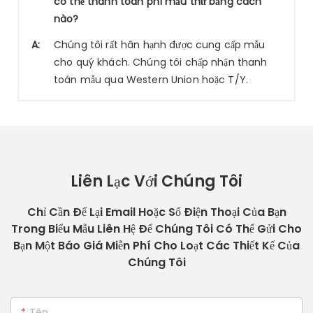
có thể thanh toán phí mẫu thử bằng cách
nào?
A:
Chúng tôi rất hân hạnh được cung cấp mẫu
cho quý khách. Chúng tôi chấp nhận thanh
toán mẫu qua Western Union hoặc T/Y.
Liên Lạc Với Chúng Tôi
Chỉ Cần Để Lại Email Hoặc Số Điện Thoại Của Bạn
Trong Biểu Mẫu Liên Hệ Để Chúng Tôi Có Thể Gửi Cho
Bạn Một Báo Giá Miễn Phí Cho Loạt Các Thiết Kế Của
Chúng Tôi
Tên