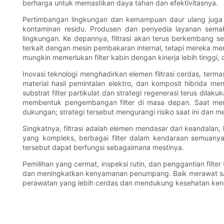
berharga untuk memastikan daya tahan dan efektivitasnya.
Pertimbangan lingkungan dan kemampuan daur ulang juga m
kontaminan residu. Produsen dan penyedia layanan sem
lingkungan. Ke depannya, filtrasi akan terus berkembang se
terkait dengan mesin pembakaran internal, tetapi mereka mem
mungkin memerlukan filter kabin dengan kinerja lebih tinggi,
Inovasi teknologi menghadirkan elemen filtrasi cerdas, term
material hasil pemintalan elektro, dan komposit hibrida me
substrat filter partikulat dan strategi regenerasi terus dil
membentuk pengembangan filter di masa depan. Saat memilih
dukungan; strategi tersebut mengurangi risiko saat ini dan
Singkatnya, filtrasi adalah elemen mendasar dari keandalan,
yang kompleks, berbagai filter dalam kendaraan semuanya
tersebut dapat berfungsi sebagaimana mestinya.
Pemilihan yang cermat, inspeksi rutin, dan penggantian filt
dan meningkatkan kenyamanan penumpang. Baik merawat satu
perawatan yang lebih cerdas dan mendukung kesehatan ken