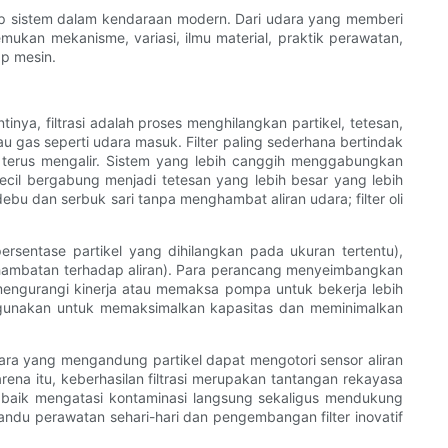
etiap sistem dalam kendaraan modern. Dari udara yang memberi
ukan mekanisme, variasi, ilmu material, praktik perawatan,
p mesin.
nya, filtrasi adalah proses menghilangkan partikel, tetesan,
au gas seperti udara masuk. Filter paling sederhana bertindak
k terus mengalir. Sistem yang lebih canggih menggabungkan
ecil bergabung menjadi tetesan yang lebih besar yang lebih
debu dan serbuk sari tanpa menghambat aliran udara; filter oli
 (persentase partikel yang dihilangkan pada ukuran tertentu),
hambatan terhadap aliran). Para perancang menyeimbangkan
 mengurangi kinerja atau memaksa pompa untuk bekerja lebih
t digunakan untuk memaksimalkan kapasitas dan meminimalkan
udara yang mengandung partikel dapat mengotori sensor aliran
na itu, keberhasilan filtrasi merupakan tantangan rekayasa
an baik mengatasi kontaminasi langsung sekaligus mendukung
emandu perawatan sehari-hari dan pengembangan filter inovatif