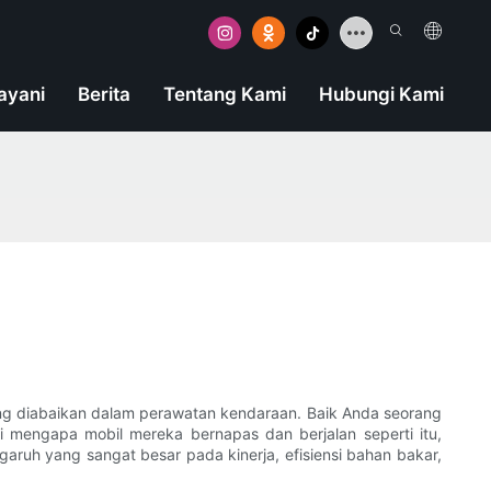
ayani
Berita
Tentang Kami
Hubungi Kami
ing diabaikan dalam perawatan kendaraan. Baik Anda seorang
mengapa mobil mereka bernapas dan berjalan seperti itu,
aruh yang sangat besar pada kinerja, efisiensi bahan bakar,