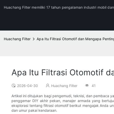
Huachang Filter memiliki 17 tahun pengalaman industri mobil da
Huachang Filter
Apa Itu Filtrasi Otomotif dan Mengapa Pentin
Apa Itu Filtrasi Otomotif
2026-04-30
Huachang Filter
41
Artikel ini ditujukan bagi pengemudi, teknisi, dan pembac
penggemar DIY akhir pekan, manajer armada yang bertuju
eksplorasi tentang filtrasi otomotif berikut mengajak Anda
dan umur pakai kendaraan.