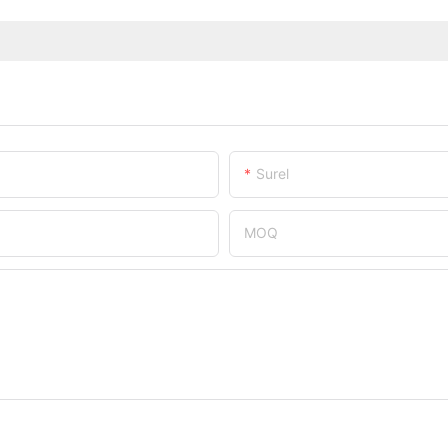
Surel
MOQ