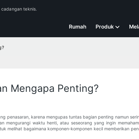
n cadangan teknis.
Rumah
Produk
Mel
g?
 dan Mengapa Penting?
a yang penasaran, karena mengupas tuntas bagian penting namun ser
an mengurangi waktu henti, atau seseorang yang ingin memahami 
 untuk melihat bagaimana komponen-komponen kecil memberikan peng