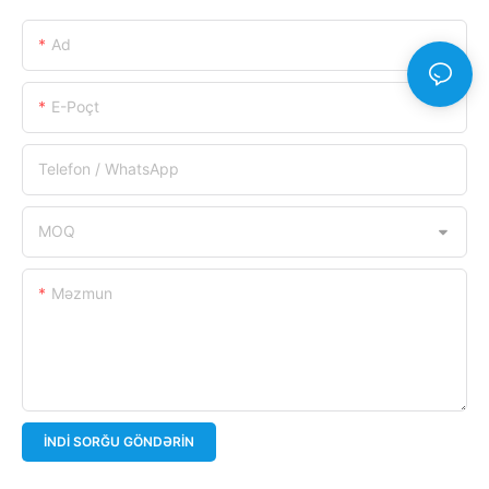
Ad
E-Poçt
Telefon / WhatsApp
MOQ
Məzmun
İNDI SORĞU GÖNDƏRIN