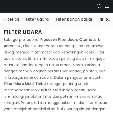
Filter oli
Filter udara
Filter bahan bakar
filter 
FILTER UDARA
Sebagai profesional
Produsen Filter Udara Otomatis &
pemasok
, Filter udara mobil Huachang Filter umumnya
dibagi menjadi filter motor dan penyaringan kabin. Filter
udara otomotif memiliki tujuan penting dalam menjaga
manusia dan lingkungan tetap aman. Mereka bekerja
dengan menghilangkan partikel berbahaya, polutan, dan
mikroorganisme dari udara. Dalam pengaturan industri,
Filter Udara Mobil Terbaik
sangat penting untuk
mempertahankan kualitas produk dan bahan, serta
melindungi peralatan kritis dari potensi kerusakan atau
kerugian. Perangkat ini menggunakan media filter khusus
yang menjebak partikel di sisi hulu. Sering dibuat dengan