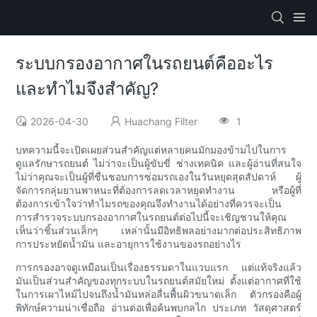
ระบบกรองอากาศในรถยนต์คืออะไร
และทำไมจึงสำคัญ?
2026-04-30
Huachang Filter
1
บทความนี้จะเปิดเผยส่วนสำคัญแต่หลายคนมักมองข้ามไปในการ
ดูแลรักษารถยนต์ ไม่ว่าจะเป็นผู้ขับขี่ ช่างเทคนิค และผู้อ่านที่สนใจ
ไม่ว่าคุณจะเป็นผู้ที่ชื่นชอบการซ่อมรถเองในวันหยุดสุดสัปดาห์ ผู้
จัดการกลุ่มยานพาหนะที่ต้องการลดเวลาหยุดทำงาน หรือผู้ที่
ต้องการเข้าใจว่าทำไมรถของคุณจึงทำงานได้อย่างที่ควรจะเป็น
การสำรวจระบบกรองอากาศในรถยนต์ต่อไปนี้จะเชิญชวนให้คุณ
เห็นว่าชิ้นส่วนเล็กๆ เหล่านั้นมีอิทธิพลอย่างมากต่อประสิทธิภาพ
การประหยัดน้ำมัน และอายุการใช้งานของรถอย่างไร
การกรองอาจดูเหมือนเป็นเรื่องธรรมดาในแวบแรก แต่แท้จริงแล้ว
มันเป็นส่วนสำคัญของทุกระบบในรถยนต์สมัยใหม่ ตั้งแต่อากาศที่ใช้
ในการเผาไหม้ไปจนถึงน้ำมันหล่อลื่นพื้นผิวขนาดเล็ก ตัวกรองคือผู้
พิทักษ์ความน่าเชื่อถือ อ่านต่อเพื่อค้นพบกลไก ประเภท วัสดุศาสตร์