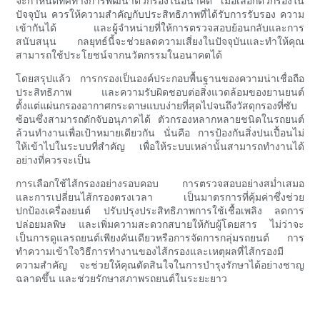
จะกำหนดทิศทางการพัฒนาตัวกรองในอนาคต เมื่อเลือกตัวกรองใน
ปัจจุบัน ควรให้ความสำคัญกับประสิทธิภาพที่ได้รับการรับรอง ความ
เข้ากันได้ และผู้จำหน่ายที่ให้การตรวจสอบย้อนกลับและการ
สนับสนุน กลยุทธ์นี้จะช่วยลดความเสี่ยงในปัจจุบันและทำให้คุณ
สามารถใช้ประโยชน์จากนวัตกรรมในอนาคตได้
โดยสรุปแล้ว การกรองเป็นองค์ประกอบพื้นฐานของความน่าเชื่อถือ
ประสิทธิภาพ และความรับผิดชอบต่อสิ่งแวดล้อมของยานยนต์
ตั้งแต่แผ่นกรองอากาศกระดาษแบบง่ายที่สุดไปจนถึงวัสดุกรองที่ซับ
ซ้อนซึ่งสามารถดักจับอนุภาคได้ ตัวกรองหลากหลายชนิดในรถยนต์
ล้วนทำงานเพื่อเป้าหมายเดียวกัน นั่นคือ การป้องกันสิ่งปนเปื้อนไม่
ให้เข้าไปในระบบที่สำคัญ เพื่อให้ระบบเหล่านั้นสามารถทำงานได้
อย่างที่ควรจะเป็น
การเลือกใช้ไส้กรองอย่างรอบคอบ การตรวจสอบอย่างสม่ำเสมอ
และการเปลี่ยนไส้กรองตรงเวลา เป็นมาตรการที่คุ้มค่าซึ่งช่วย
ปกป้องเครื่องยนต์ ปรับปรุงประสิทธิภาพการใช้เชื้อเพลิง ลดการ
ปล่อยมลพิษ และเพิ่มความสะดวกสบายให้กับผู้โดยสาร ไม่ว่าจะ
เป็นการดูแลรถยนต์เพียงคันเดียวหรือการจัดการกลุ่มรถยนต์ การ
ทำความเข้าใจวิธีการทำงานของไส้กรองและเหตุผลที่ไส้กรองมี
ความสำคัญ จะช่วยให้คุณตัดสินใจในการบำรุงรักษาได้อย่างชาญ
ฉลาดขึ้น และช่วยรักษาสภาพรถยนต์ในระยะยาว