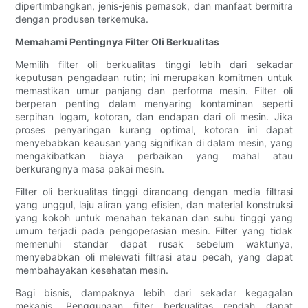
dipertimbangkan, jenis-jenis pemasok, dan manfaat bermitra
dengan produsen terkemuka.
Memahami Pentingnya Filter Oli Berkualitas
Memilih filter oli berkualitas tinggi lebih dari sekadar
keputusan pengadaan rutin; ini merupakan komitmen untuk
memastikan umur panjang dan performa mesin. Filter oli
berperan penting dalam menyaring kontaminan seperti
serpihan logam, kotoran, dan endapan dari oli mesin. Jika
proses penyaringan kurang optimal, kotoran ini dapat
menyebabkan keausan yang signifikan di dalam mesin, yang
mengakibatkan biaya perbaikan yang mahal atau
berkurangnya masa pakai mesin.
Filter oli berkualitas tinggi dirancang dengan media filtrasi
yang unggul, laju aliran yang efisien, dan material konstruksi
yang kokoh untuk menahan tekanan dan suhu tinggi yang
umum terjadi pada pengoperasian mesin. Filter yang tidak
memenuhi standar dapat rusak sebelum waktunya,
menyebabkan oli melewati filtrasi atau pecah, yang dapat
membahayakan kesehatan mesin.
Bagi bisnis, dampaknya lebih dari sekadar kegagalan
mekanis. Penggunaan filter berkualitas rendah dapat