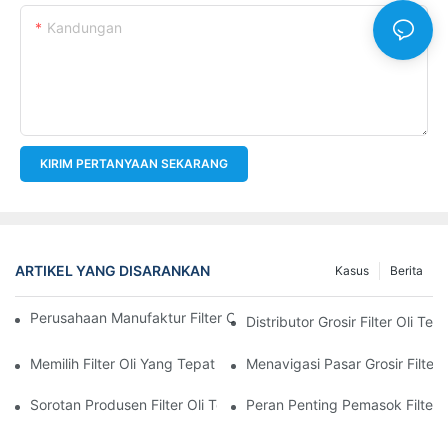
Kandungan
KIRIM PERTANYAAN SEKARANG
ARTIKEL YANG DISARANKAN
Kasus
Berita
Perusahaan Manufaktur Filter Oli Teratas: Tinjauan Komprehensi
Distributor Grosir Filter Oli T
Memilih Filter Oli Yang Tepat Untuk Model Kendaraan Anda: P
Menavigasi Pasar Grosir Filter O
Sorotan Produsen Filter Oli Terkemuka Dan Inovasi Mereka
Peran Penting Pemasok Filter M