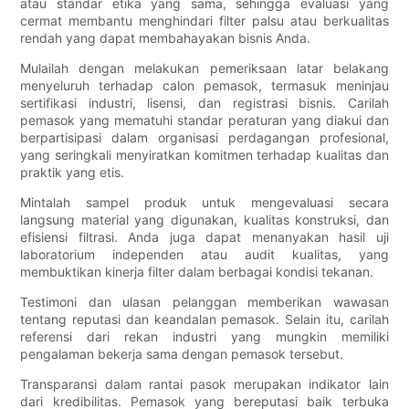
atau standar etika yang sama, sehingga evaluasi yang
cermat membantu menghindari filter palsu atau berkualitas
rendah yang dapat membahayakan bisnis Anda.
Mulailah dengan melakukan pemeriksaan latar belakang
menyeluruh terhadap calon pemasok, termasuk meninjau
sertifikasi industri, lisensi, dan registrasi bisnis. Carilah
pemasok yang mematuhi standar peraturan yang diakui dan
berpartisipasi dalam organisasi perdagangan profesional,
yang seringkali menyiratkan komitmen terhadap kualitas dan
praktik yang etis.
Mintalah sampel produk untuk mengevaluasi secara
langsung material yang digunakan, kualitas konstruksi, dan
efisiensi filtrasi. Anda juga dapat menanyakan hasil uji
laboratorium independen atau audit kualitas, yang
membuktikan kinerja filter dalam berbagai kondisi tekanan.
Testimoni dan ulasan pelanggan memberikan wawasan
tentang reputasi dan keandalan pemasok. Selain itu, carilah
referensi dari rekan industri yang mungkin memiliki
pengalaman bekerja sama dengan pemasok tersebut.
Transparansi dalam rantai pasok merupakan indikator lain
dari kredibilitas. Pemasok yang bereputasi baik terbuka