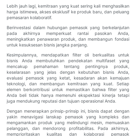
Lebih jauh lagi, kemitraan yang kuat sering kali menghasilkan
harga istimewa, akses eksklusif ke produk baru, dan peluang
pemasaran kolaboratif.
Berinvestasi dalam hubungan pemasok yang berkelanjutan
pada akhirnya memperkuat rantai pasokan Anda,
meningkatkan penawaran produk, dan membangun fondasi
untuk kesuksesan bisnis jangka panjang.
Kesimpulannya, mendapatkan filter oli berkualitas untuk
bisnis Anda membutuhkan pendekatan multifaset yang
mencakup pemahaman tentang pentingnya produk,
keselarasan yang jelas dengan kebutuhan bisnis Anda,
evaluasi pemasok yang ketat, kesadaran akan kemajuan
teknologi, dan membangun kemitraan yang kuat. Setiap
elemen berkontribusi untuk memastikan bahwa filter yang
Anda beli tidak hanya memenuhi ekspektasi kinerja tetapi
juga mendukung reputasi dan tujuan operasional Anda.
Dengan menerapkan prinsip-prinsip ini, bisnis dapat dengan
yakin menavigasi lanskap pemasok yang kompleks dan
mengamankan produk yang melindungi mesin, memuaskan
pelanggan, dan mendorong profitabilitas. Pada akhirnya,
memprioritaskan kualitas dan kolaborasi pemasok