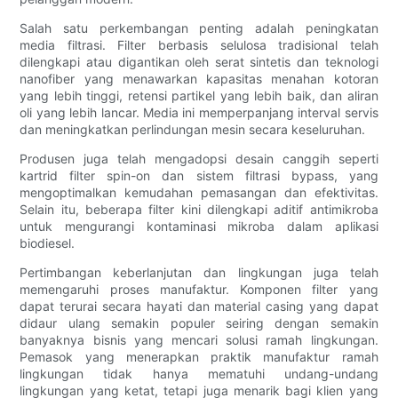
Salah satu perkembangan penting adalah peningkatan
media filtrasi. Filter berbasis selulosa tradisional telah
dilengkapi atau digantikan oleh serat sintetis dan teknologi
nanofiber yang menawarkan kapasitas menahan kotoran
yang lebih tinggi, retensi partikel yang lebih baik, dan aliran
oli yang lebih lancar. Media ini memperpanjang interval servis
dan meningkatkan perlindungan mesin secara keseluruhan.
Produsen juga telah mengadopsi desain canggih seperti
kartrid filter spin-on dan sistem filtrasi bypass, yang
mengoptimalkan kemudahan pemasangan dan efektivitas.
Selain itu, beberapa filter kini dilengkapi aditif antimikroba
untuk mengurangi kontaminasi mikroba dalam aplikasi
biodiesel.
Pertimbangan keberlanjutan dan lingkungan juga telah
memengaruhi proses manufaktur. Komponen filter yang
dapat terurai secara hayati dan material casing yang dapat
didaur ulang semakin populer seiring dengan semakin
banyaknya bisnis yang mencari solusi ramah lingkungan.
Pemasok yang menerapkan praktik manufaktur ramah
lingkungan tidak hanya mematuhi undang-undang
lingkungan yang ketat, tetapi juga menarik bagi klien yang