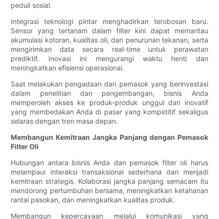
peduli sosial.
Integrasi teknologi pintar menghadirkan terobosan baru.
Sensor yang tertanam dalam filter kini dapat memantau
akumulasi kotoran, kualitas oli, dan penurunan tekanan, serta
mengirimkan data secara real-time untuk perawatan
prediktif. Inovasi ini mengurangi waktu henti dan
meningkatkan efisiensi operasional.
Saat melakukan pengadaan dari pemasok yang berinvestasi
dalam penelitian dan pengembangan, bisnis Anda
memperoleh akses ke produk-produk unggul dan inovatif
yang membedakan Anda di pasar yang kompetitif sekaligus
selaras dengan tren masa depan.
Membangun Kemitraan Jangka Panjang dengan Pemasok
Filter Oli
Hubungan antara bisnis Anda dan pemasok filter oli harus
melampaui interaksi transaksional sederhana dan menjadi
kemitraan strategis. Kolaborasi jangka panjang semacam itu
mendorong pertumbuhan bersama, meningkatkan ketahanan
rantai pasokan, dan meningkatkan kualitas produk.
Membangun kepercayaan melalui komunikasi yang