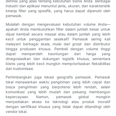
definisi yang jelas tentang kebutuhan bisnis Anda. Berbagai
industri dan aplikasi menuntut jenis, ukuran, dan karakteristik
kinerja filter yang spesifik, yang harus dapat dipenuhi oleh
pemasok.
Mulailah dengan mengevaluasi kebutuhan volume Anda—
apakah Anda membutuhkan filter dalam jumlah besar untuk
dijual kembali secara massal atau dalam jumlah yang lebih
kecil untuk penggantian sesekali? Pemasok sering kali
melayani berbagai skala, mulai dari grosir dan distributor
hingga produsen khusus. Pembeli dengan volume tinggi
dapat memperoleh keuntungan dari harga yang
dinegosiasikan dan dukungan logistik khusus, sementara
bisnis yang lebih kecil mungkin memprioritaskan fleksibilitas
dan kustomisasi.
Pertimbangkan juga lokasi geografis pemasok. Pemasok
lokal menawarkan waktu pengiriman yang lebih cepat dan
biaya pengiriman yang berpotensi lebih rendah, selain
komunikasi yang lebih mudah dan peluang membangun
kepercayaan. Namun, pemasok global mungkin
menyediakan akses ke teknologi atau produk inovatif
dengan sertifikasi khusus yang tidak dapat ditandingi oleh
vendor lokal.