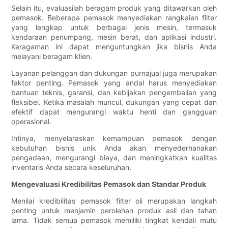
Selain itu, evaluasilah beragam produk yang ditawarkan oleh
pemasok. Beberapa pemasok menyediakan rangkaian filter
yang lengkap untuk berbagai jenis mesin, termasuk
kendaraan penumpang, mesin berat, dan aplikasi industri.
Keragaman ini dapat menguntungkan jika bisnis Anda
melayani beragam klien.
Layanan pelanggan dan dukungan purnajual juga merupakan
faktor penting. Pemasok yang andal harus menyediakan
bantuan teknis, garansi, dan kebijakan pengembalian yang
fleksibel. Ketika masalah muncul, dukungan yang cepat dan
efektif dapat mengurangi waktu henti dan gangguan
operasional.
Intinya, menyelaraskan kemampuan pemasok dengan
kebutuhan bisnis unik Anda akan menyederhanakan
pengadaan, mengurangi biaya, dan meningkatkan kualitas
inventaris Anda secara keseluruhan.
Mengevaluasi Kredibilitas Pemasok dan Standar Produk
Menilai kredibilitas pemasok filter oli merupakan langkah
penting untuk menjamin perolehan produk asli dan tahan
lama. Tidak semua pemasok memiliki tingkat kendali mutu