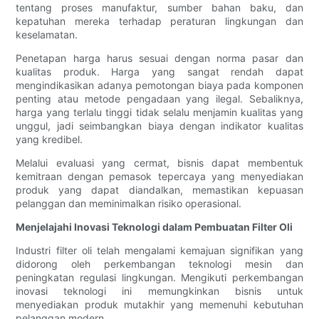
tentang proses manufaktur, sumber bahan baku, dan
kepatuhan mereka terhadap peraturan lingkungan dan
keselamatan.
Penetapan harga harus sesuai dengan norma pasar dan
kualitas produk. Harga yang sangat rendah dapat
mengindikasikan adanya pemotongan biaya pada komponen
penting atau metode pengadaan yang ilegal. Sebaliknya,
harga yang terlalu tinggi tidak selalu menjamin kualitas yang
unggul, jadi seimbangkan biaya dengan indikator kualitas
yang kredibel.
Melalui evaluasi yang cermat, bisnis dapat membentuk
kemitraan dengan pemasok tepercaya yang menyediakan
produk yang dapat diandalkan, memastikan kepuasan
pelanggan dan meminimalkan risiko operasional.
Menjelajahi Inovasi Teknologi dalam Pembuatan Filter Oli
Industri filter oli telah mengalami kemajuan signifikan yang
didorong oleh perkembangan teknologi mesin dan
peningkatan regulasi lingkungan. Mengikuti perkembangan
inovasi teknologi ini memungkinkan bisnis untuk
menyediakan produk mutakhir yang memenuhi kebutuhan
pelanggan modern.