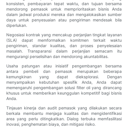
konsisten, pembayaran tepat waktu, dan tujuan bersama
mendorong pemasok untuk memprioritaskan bisnis Anda
dalam jadwal produksi mereka dan mengalokasikan sumber
daya untuk penyesuaian atau pengiriman mendesak bila
diperlukan.
Negosiasi kontrak yang mencakup perjanjian tingkat layanan
(SLA) dapat memformalkan komitmen terkait waktu
pengiriman, standar kualitas, dan proses penyelesaian
masalah. Transparansi dalam perjanjian semacam itu
mengurangi perselisihan dan mendorong akuntabilitas.
Usaha patungan atau inisiatif pengembangan bersama
antara pembeli dan pemasok merupakan beberapa
kemungkinan yang dapat dieksplorasi. Dengan
menyampaikan kebutuhan spesifik Anda, Anda dapat
memengaruhi pengembangan solusi filter oli yang dirancang
khusus untuk memberikan keunggulan kompetitif bagi bisnis
Anda.
Tinjauan kinerja dan audit pemasok yang dilakukan secara
berkala membantu menjaga kualitas dan mengidentifikasi
area yang perlu ditingkatkan. Dialog terbuka memfasilitasi
inovasi, penghematan biaya, dan mitigasi risiko.