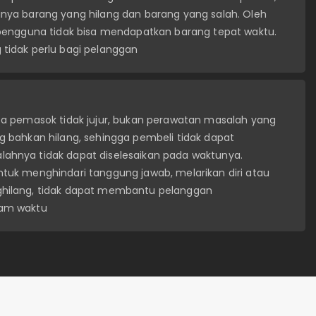
nya barang yang hilang dan barang yang salah. Oleh
 pengguna tidak bisa mendapatkan barang tepat waktu.
tidak perlu bagi pelanggan
pa pemasok tidak jujur, bukan perawatan masalah yang
 bahkan hilang, sehingga pembeli tidak dapat
hnya tidak dapat diselesaikan pada waktunya.
tuk menghindari tanggung jawab, melarikan diri atau
hilang, tidak dapat membantu pelanggan
lam waktu