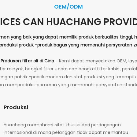
OEM/ODM
ICES CAN HUACHANG PROVID
men yang baik yang dapat memiliki produk berkualitas tinggi
oduksi produk -produk bagus yang memenuhi persyaratan 
l
Produsen filter oli di Cina
,
Kami dapat menyediakan OEM, layan
lter minyak, bengkel filter udara dan bengkel filter kabin, per
 dengan pabrik -pabrik modern dan staf produksi yang terampi
an memproduksi pameran yang memenuhi persyaratan standa
Produksi
Huachang memahami sifat khusus dari perdagangan
internasional di mana pelanggan tidak dapat memantau