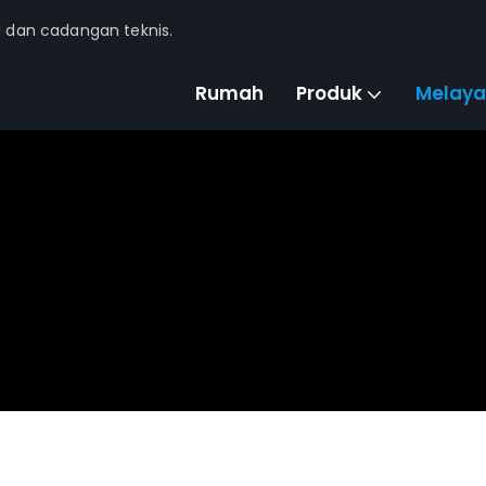
l dan cadangan teknis.
Rumah
Produk
Melaya