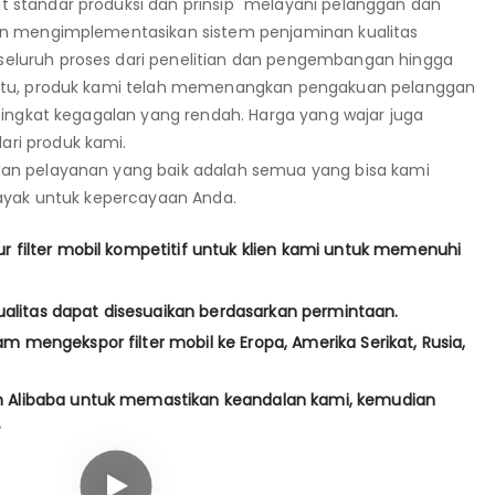
 standar produksi dan prinsip "melayani pelanggan dan
dan mengimplementasikan sistem penjaminan kualitas
eluruh proses dari penelitian dan pengembangan hingga
 itu, produk kami telah memenangkan pengakuan pelanggan
 tingkat kegagalan yang rendah. Harga yang wajar juga
ri produk kami.
dan pelayanan yang baik adalah semua yang bisa kami
 layak untuk kepercayaan Anda.
 filter mobil kompetitif untuk klien kami untuk memenuhi
kualitas dapat disesuaikan berdasarkan permintaan.
mengekspor filter mobil ke Eropa, Amerika Serikat, Rusia,
Alibaba untuk memastikan keandalan kami, kemudian
.