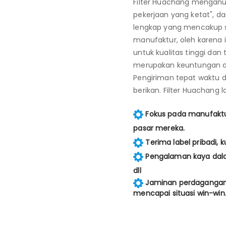
Filter Huachang menganut
pekerjaan yang ketat", 
lengkap yang mencakup s
manufaktur, oleh karena
untuk kualitas tinggi dan
merupakan keuntungan da
Pengiriman tepat waktu 
berikan. Filter Huachang
Fokus pada manufaktur
pasar mereka.
Terima label pribadi, 
Pengalaman kaya dalam 
dll
Jaminan perdagangan 
mencapai situasi win-win