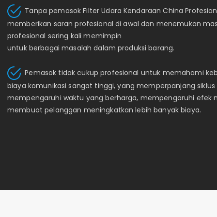
Tanpa pemasok Filter Udara Kendaraan China Profesiona
memberikan saran profesional di awal dan menemukan masal
profesional sering kali memimpin
untuk berbagai masalah dalam produksi barang.
Pemasok tidak cukup profesional untuk memahami keb
biaya komunikasi sangat tinggi, yang memperpanjang siklus
mempengaruhi waktu yang berharga, mempengaruhi efek m
membuat pelanggan meningkatkan lebih banyak biaya.