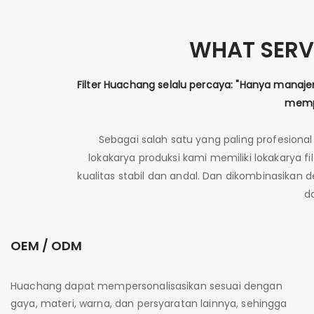
WHAT SERV
Filter Huachang selalu percaya: "Hanya manaje
mempr
Sebagai salah satu yang paling profesiona
lokakarya produksi kami memiliki lokakarya fi
kualitas stabil dan andal. Dan dikombinasikan
d
OEM / ODM
Huachang dapat mempersonalisasikan sesuai dengan
gaya, materi, warna, dan persyaratan lainnya, sehingga