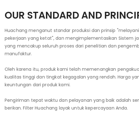
OUR STANDARD AND PRINCI
Huachang menganut standar produksi dan prinsip "melayan
pekerjaan yang ketat", dan mengimplementasikan Sistem ja
yang mencakup seluruh proses dari penelitian dan pengem
manufaktur.
Oleh karena itu, produk kami telah memenangkan pengaku
kualitas tinggi dan tingkat kegagalan yang rendah. Harga y
keuntungan dari produk kami.
Pengiriman tepat waktu dan pelayanan yang baik adalah s
berikan. Filter Huachang layak untuk kepercayaan Anda.