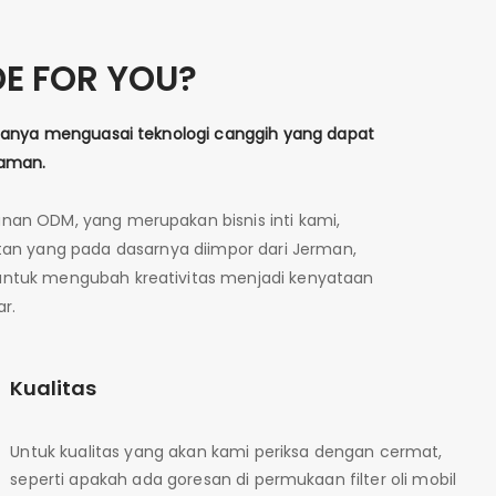
E FOR YOU?
, hanya menguasai teknologi canggih yang dapat
zaman.
an ODM, yang merupakan bisnis inti kami,
alatan yang pada dasarnya diimpor dari Jerman,
l untuk mengubah kreativitas menjadi kenyataan
r.
Kualitas
Untuk kualitas yang akan kami periksa dengan cermat,
seperti apakah ada goresan di permukaan filter oli mobil