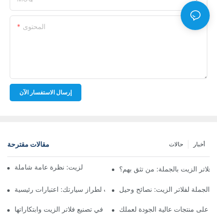
المحتوى
إرسال الاستفسار الآن
مقالات مقترحة
أخبار
حالات
أفضل شركات تصنيع فلاتر الزيت: نظرة عامة شاملة
لاتر الزيت بالجملة: من تثق بهم؟
 الجملة لفلاتر الزيت: نصائح وحيل
اختيار فلتر الزيت المناسب لطراز سيارتك: اعتبارات رئيسية
ثور على منتجات عالية الجودة لعملك
تسليط الضوء على الشركات الرائدة في تصنيع فلاتر الزيت وابتكاراتها