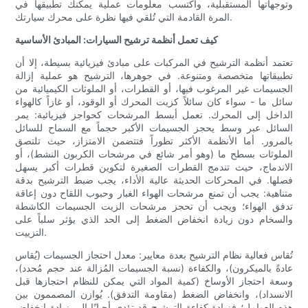
وتوجهاتها المستقبلية، واكتسب معلومات عملية يمكنك تطبيقها في
المرة القادمة التي تُلقي فيها نظرة على محرك سيارتك.
كيف تعمل أنظمة ترشيح السيارات: المبادئ الأساسية
تعتمد أنظمة الترشيح في المركبات على مبادئ فيزيائية بسيطة، إلا أن
تطبيقاتها متخصصة ومتنوعة. في جوهرها، الترشيح هو عملية إزالة
الجسيمات غير المرغوب فيها، أو القطرات، أو الملوثات الكيميائية من
سائل ما - سواء كان سائلاً كزيت المحرك أو الوقود، أو غازاً كالهواء
الداخل إلى المحرك. تعمل أبسط المرشحات كحواجز فيزيائية: يمر
السائل عبر وسط يحجز الجسيمات الأكبر حجماً مع السماح للسائل
بالمرور. أما الأنظمة الأكثر تطوراً فتتضمن الامتزاز، حيث تلتصق
الملوثات بسطح ما (وهو أمر شائع في مرشحات الكربون النشط)، أو
الاندماج، حيث تندمج القطرات الصغيرة لتكوين قطرات أكبر يسهل
فصلها. في المحركات الحديثة عالية الأداء، يجب ضبط الترشيح بدقة
متناهية: يجب أن تمنع مرشحات الهواء الغبار وحبوب اللقاح دون إعاقة
تدفق الهواء؛ ويجب أن تحجز مرشحات الزيت الجسيمات الكاشطة
والسخام دون زيادة انخفاض الضغط إلى الحد الذي يؤثر سلباً على
التزييت.
تُقاس فعالية نظام الترشيح بعدة معايير: معدل احتجاز الجسيمات (يُقاس
عادةً بالميكرون)، والكفاءة (نسبة الجسيمات المُزالة عند حجم مُحدد)،
وسعة احتجاز الأوساخ (كمية المواد التي يمكن للنظام احتجازها قبل
الانسداد)، وانخفاض الضغط (مقاومة التدفق). يُوازن المصممون بين
هذه العوامل؛ فزيادة كفاءة الترشيح قد تؤدي أحيانًا إلى زيادة انخفاض