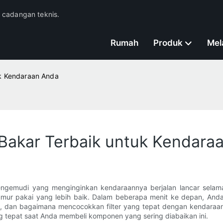
n cadangan teknis.
Rumah
Produk
Mel
uk Kendaraan Anda
 Bakar Terbaik untuk Kendara
ngemudi yang menginginkan kendaraannya berjalan lancar selam
mur pakai yang lebih baik. Dalam beberapa menit ke depan, Anda
nya, dan bagaimana mencocokkan filter yang tepat dengan kendar
 tepat saat Anda membeli komponen yang sering diabaikan ini.