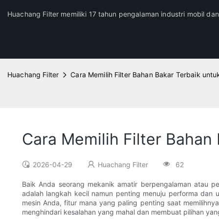
Huachang Filter memiliki 17 tahun pengalaman industri mobil da
Huachang Filter
Cara Memilih Filter Bahan Bakar Terbaik unt
Cara Memilih Filter Bahan
2026-04-29
Huachang Filter
62
Baik Anda seorang mekanik amatir berpengalaman atau pe
adalah langkah kecil namun penting menuju performa dan u
mesin Anda, fitur mana yang paling penting saat memilih
menghindari kesalahan yang mahal dan membuat pilihan yang