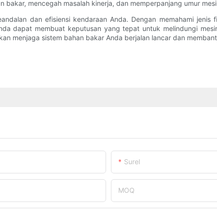
n bakar, mencegah masalah kinerja, dan memperpanjang umur mesi
keandalan dan efisiensi kendaraan Anda. Dengan memahami jenis filt
nda dapat membuat keputusan yang tepat untuk melindungi mesin 
akan menjaga sistem bahan bakar Anda berjalan lancar dan membant
Surel
MOQ