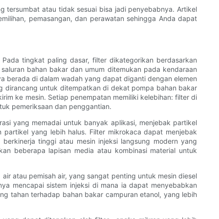
g tersumbat atau tidak sesuai bisa jadi penyebabnya. Artikel
 pemilihan, pemasangan, dan perawatan sehingga Anda dapat
Pada tingkat paling dasar, filter dikategorikan berdasarkan
ang saluran bahan bakar dan umum ditemukan pada kendaraan
sanya berada di dalam wadah yang dapat diganti dengan elemen
yang dirancang untuk ditempatkan di dekat pompa bahan bakar
m ke mesin. Setiap penempatan memiliki kelebihan: filter di
 untuk pemeriksaan dan penggantian.
trasi yang memadai untuk banyak aplikasi, menjebak partikel
 partikel yang lebih halus. Filter mikrokaca dapat menjebak
berkinerja tinggi atau mesin injeksi langsung modern yang
an beberapa lapisan media atau kombinasi material untuk
ir atau pemisah air, yang sangat penting untuk mesin diesel
ya mencapai sistem injeksi di mana ia dapat menyebabkan
s yang tahan terhadap bahan bakar campuran etanol, yang lebih