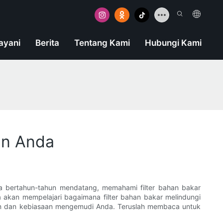
ayani
Berita
Tentang Kami
Hubungi Kami
an Anda
a bertahun-tahun mendatang, memahami filter bahan bakar
 akan mempelajari bagaimana filter bahan bakar melindungi
aan dan kebiasaan mengemudi Anda. Teruslah membaca untuk