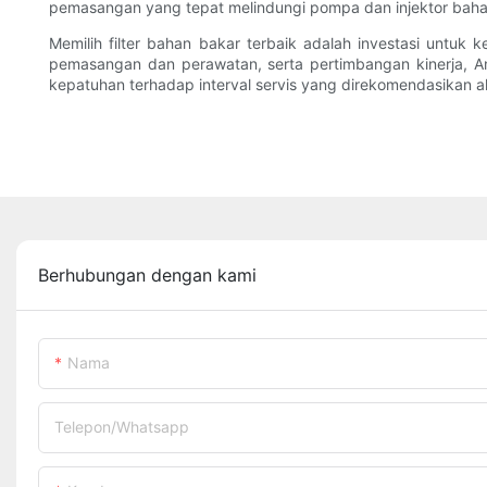
pemasangan yang tepat melindungi pompa dan injektor baha
Memilih filter bahan bakar terbaik adalah investasi untuk 
pemasangan dan perawatan, serta pertimbangan kinerja, A
kepatuhan terhadap interval servis yang direkomendasikan 
Berhubungan dengan kami
Nama
Telepon/whatsapp