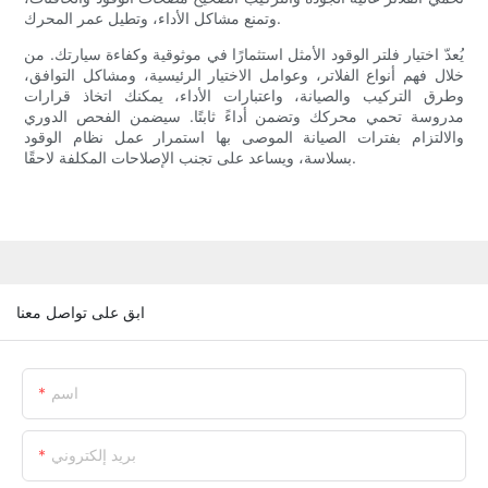
وتمنع مشاكل الأداء، وتطيل عمر المحرك.
يُعدّ اختيار فلتر الوقود الأمثل استثمارًا في موثوقية وكفاءة سيارتك. من
خلال فهم أنواع الفلاتر، وعوامل الاختيار الرئيسية، ومشاكل التوافق،
وطرق التركيب والصيانة، واعتبارات الأداء، يمكنك اتخاذ قرارات
مدروسة تحمي محركك وتضمن أداءً ثابتًا. سيضمن الفحص الدوري
والالتزام بفترات الصيانة الموصى بها استمرار عمل نظام الوقود
بسلاسة، ويساعد على تجنب الإصلاحات المكلفة لاحقًا.
ابق على تواصل معنا
اسم
بريد إلكتروني