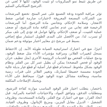
عن طريق تثبيط نمو الميكروبات أو تثبيت الوقود، لكنها لا تُغني عن
الترشيح الميكانيكي السليم.
تؤثر مراقبة الجودة ودقة التصنيع على عمر المنتج. تخضع المرشحات
من الشركات المصنعة المعروفة لاختبارات صارمة لقياس ضغط
الانفجار، وسلامة الإحكام، وتجانس مادة الترشيح. أما المرشحات
الرخيصة فقد تعاني من عدم تجانس كثافة مادة الترشيح، أو ضعف
عملية التثبيت، أو ضعف الإحكام، وكلها عوامل قد تؤدي إلى تلف مبكر
أو تسرب. لذا، من الأفضل على المدى الطويل استثمار مبلغ إضافي
بسيط في مرشح ذي معايير اختبار موثوقة ودعم ضمان.
أخيرًا، ضع في اعتبارك استراتيجية الصيانة طويلة الأمد. إن الاحتفاظ
بسجل لتغييرات الفلاتر، ومراقبة مؤشرات الأداء مثل ضغط الوقود،
ودمج عمليات الفحص مع الخدمات الروتينية الأخرى (مثل تنظيف خزان
الوقود أو فحص المضخة) يمكن أن يطيل عمر كل من الفلتر ونظام
الوقود بشكل ملحوظ. استخدام قطع غيار أصلية أو قطع غيار بديلة عالية
الجودة مصممة خصيصًا لسيارتك، وتغيير الفلاتر على فترات زمنية
مناسبة، ومعالجة مشاكل جودة الوقود فورًا، سيحافظ على الأداء
ويجنبك الإصلاحات المكلفة.
باختصار، يتطلب اختيار فلتر الوقود المناسب موازنة كفاءة الترشيح،
ومتطلبات التدفق، وتوافق المواد، والاحتياجات الخاصة بالمركبة. قبل
اتخاذ القرار، ضع في اعتبارك نوع الفلتر، والمادة المستخدمة، وظروف
التشغيل - الديزل مقابل البنزين، ومزيج الإيثانول، وظروف القيادة.
تحمي الفلاتر عالية الجودة والتركيب الصحيح مضخات الوقود والحاقنات،