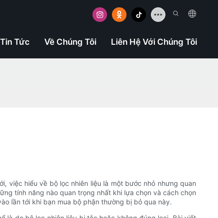
Tin Tức
Về Chúng Tôi
Liên Hệ Với Chúng Tôi
i, việc hiểu về bộ lọc nhiên liệu là một bước nhỏ nhưng quan
 những tính năng nào quan trọng nhất khi lựa chọn và cách chọn
 vào lần tới khi bạn mua bộ phận thường bị bỏ qua này.
là do bộ lọc nhiên liệu bị tắc hoặc không đúng loại. Bài viết