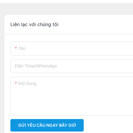
Liên lạc với chúng tôi
Tên
Điện Thoại/WhatsApp
Nội Dung
GỬI YÊU CẦU NGAY BÂY GIỜ