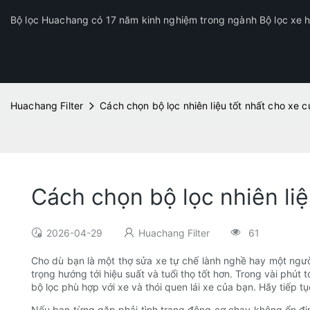
Bộ lọc Huachang có 17 năm kinh nghiệm trong ngành Bộ lọc xe hơ
Huachang Filter
Cách chọn bộ lọc nhiên liệu tốt nhất cho xe 
Cách chọn bộ lọc nhiên liệ
2026-04-29
Huachang Filter
61
Cho dù bạn là một thợ sửa xe tự chế lành nghề hay một người
trọng hướng tới hiệu suất và tuổi thọ tốt hơn. Trong vài phút
bộ lọc phù hợp với xe và thói quen lái xe của bạn. Hãy tiếp 
Nếu bạn từng gặp phải tình trạng động cơ chạy không ổn định,