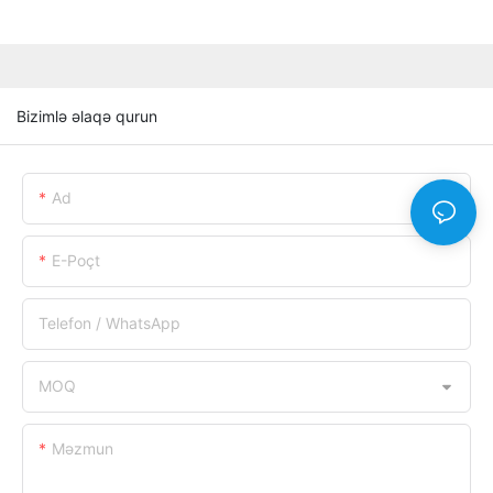
Bizimlə əlaqə qurun
Ad
E-Poçt
Telefon / WhatsApp
MOQ
Məzmun