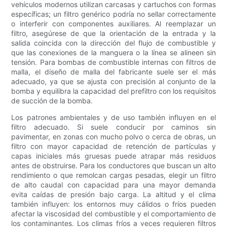
vehículos modernos utilizan carcasas y cartuchos con formas
específicas; un filtro genérico podría no sellar correctamente
o interferir con componentes auxiliares. Al reemplazar un
filtro, asegúrese de que la orientación de la entrada y la
salida coincida con la dirección del flujo de combustible y
que las conexiones de la manguera o la línea se alineen sin
tensión. Para bombas de combustible internas con filtros de
malla, el diseño de malla del fabricante suele ser el más
adecuado, ya que se ajusta con precisión al conjunto de la
bomba y equilibra la capacidad del prefiltro con los requisitos
de succión de la bomba.
Los patrones ambientales y de uso también influyen en el
filtro adecuado. Si suele conducir por caminos sin
pavimentar, en zonas con mucho polvo o cerca de obras, un
filtro con mayor capacidad de retención de partículas y
capas iniciales más gruesas puede atrapar más residuos
antes de obstruirse. Para los conductores que buscan un alto
rendimiento o que remolcan cargas pesadas, elegir un filtro
de alto caudal con capacidad para una mayor demanda
evita caídas de presión bajo carga. La altitud y el clima
también influyen: los entornos muy cálidos o fríos pueden
afectar la viscosidad del combustible y el comportamiento de
los contaminantes. Los climas fríos a veces requieren filtros