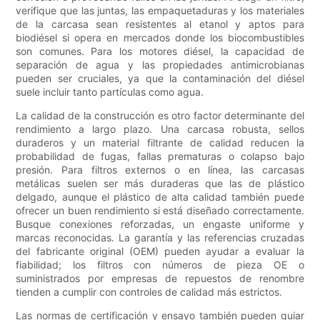
verifique que las juntas, las empaquetaduras y los materiales
de la carcasa sean resistentes al etanol y aptos para
biodiésel si opera en mercados donde los biocombustibles
son comunes. Para los motores diésel, la capacidad de
separación de agua y las propiedades antimicrobianas
pueden ser cruciales, ya que la contaminación del diésel
suele incluir tanto partículas como agua.
La calidad de la construcción es otro factor determinante del
rendimiento a largo plazo. Una carcasa robusta, sellos
duraderos y un material filtrante de calidad reducen la
probabilidad de fugas, fallas prematuras o colapso bajo
presión. Para filtros externos o en línea, las carcasas
metálicas suelen ser más duraderas que las de plástico
delgado, aunque el plástico de alta calidad también puede
ofrecer un buen rendimiento si está diseñado correctamente.
Busque conexiones reforzadas, un engaste uniforme y
marcas reconocidas. La garantía y las referencias cruzadas
del fabricante original (OEM) pueden ayudar a evaluar la
fiabilidad; los filtros con números de pieza OE o
suministrados por empresas de repuestos de renombre
tienden a cumplir con controles de calidad más estrictos.
Las normas de certificación y ensayo también pueden guiar