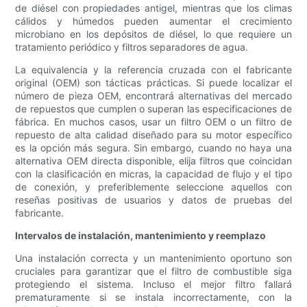
de diésel con propiedades antigel, mientras que los climas
cálidos y húmedos pueden aumentar el crecimiento
microbiano en los depósitos de diésel, lo que requiere un
tratamiento periódico y filtros separadores de agua.
La equivalencia y la referencia cruzada con el fabricante
original (OEM) son tácticas prácticas. Si puede localizar el
número de pieza OEM, encontrará alternativas del mercado
de repuestos que cumplen o superan las especificaciones de
fábrica. En muchos casos, usar un filtro OEM o un filtro de
repuesto de alta calidad diseñado para su motor específico
es la opción más segura. Sin embargo, cuando no haya una
alternativa OEM directa disponible, elija filtros que coincidan
con la clasificación en micras, la capacidad de flujo y el tipo
de conexión, y preferiblemente seleccione aquellos con
reseñas positivas de usuarios y datos de pruebas del
fabricante.
Intervalos de instalación, mantenimiento y reemplazo
Una instalación correcta y un mantenimiento oportuno son
cruciales para garantizar que el filtro de combustible siga
protegiendo el sistema. Incluso el mejor filtro fallará
prematuramente si se instala incorrectamente, con la