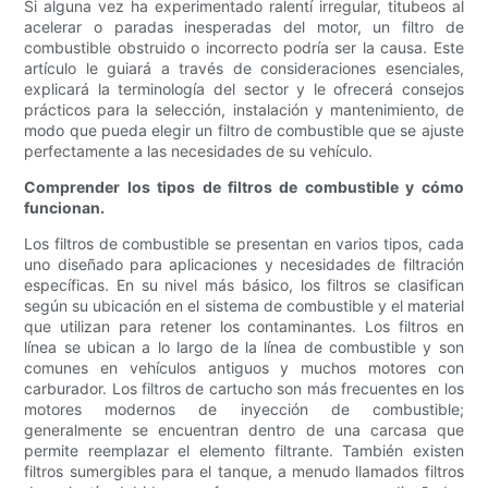
Si alguna vez ha experimentado ralentí irregular, titubeos al
acelerar o paradas inesperadas del motor, un filtro de
combustible obstruido o incorrecto podría ser la causa. Este
artículo le guiará a través de consideraciones esenciales,
explicará la terminología del sector y le ofrecerá consejos
prácticos para la selección, instalación y mantenimiento, de
modo que pueda elegir un filtro de combustible que se ajuste
perfectamente a las necesidades de su vehículo.
Comprender los tipos de filtros de combustible y cómo
funcionan.
Los filtros de combustible se presentan en varios tipos, cada
uno diseñado para aplicaciones y necesidades de filtración
específicas. En su nivel más básico, los filtros se clasifican
según su ubicación en el sistema de combustible y el material
que utilizan para retener los contaminantes. Los filtros en
línea se ubican a lo largo de la línea de combustible y son
comunes en vehículos antiguos y muchos motores con
carburador. Los filtros de cartucho son más frecuentes en los
motores modernos de inyección de combustible;
generalmente se encuentran dentro de una carcasa que
permite reemplazar el elemento filtrante. También existen
filtros sumergibles para el tanque, a menudo llamados filtros