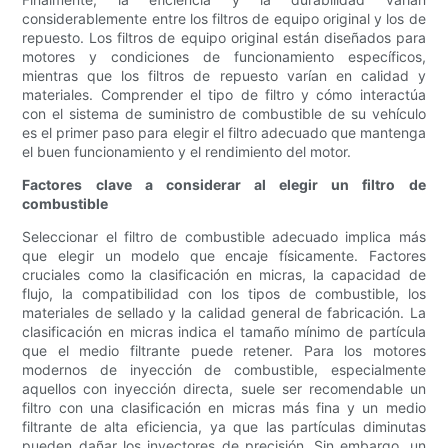
considerablemente entre los filtros de equipo original y los de
repuesto. Los filtros de equipo original están diseñados para
motores y condiciones de funcionamiento específicos,
mientras que los filtros de repuesto varían en calidad y
materiales. Comprender el tipo de filtro y cómo interactúa
con el sistema de suministro de combustible de su vehículo
es el primer paso para elegir el filtro adecuado que mantenga
el buen funcionamiento y el rendimiento del motor.
Factores clave a considerar al elegir un filtro de
combustible
Seleccionar el filtro de combustible adecuado implica más
que elegir un modelo que encaje físicamente. Factores
cruciales como la clasificación en micras, la capacidad de
flujo, la compatibilidad con los tipos de combustible, los
materiales de sellado y la calidad general de fabricación. La
clasificación en micras indica el tamaño mínimo de partícula
que el medio filtrante puede retener. Para los motores
modernos de inyección de combustible, especialmente
aquellos con inyección directa, suele ser recomendable un
filtro con una clasificación en micras más fina y un medio
filtrante de alta eficiencia, ya que las partículas diminutas
pueden dañar los inyectores de precisión. Sin embargo, un