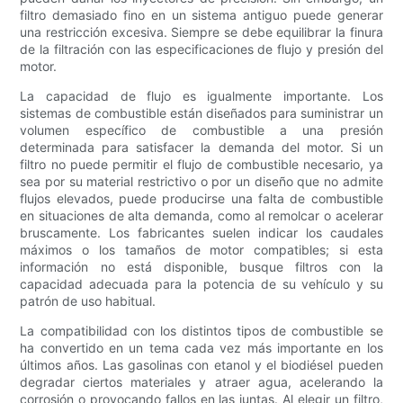
filtro demasiado fino en un sistema antiguo puede generar
una restricción excesiva. Siempre se debe equilibrar la finura
de la filtración con las especificaciones de flujo y presión del
motor.
La capacidad de flujo es igualmente importante. Los
sistemas de combustible están diseñados para suministrar un
volumen específico de combustible a una presión
determinada para satisfacer la demanda del motor. Si un
filtro no puede permitir el flujo de combustible necesario, ya
sea por su material restrictivo o por un diseño que no admite
flujos elevados, puede producirse una falta de combustible
en situaciones de alta demanda, como al remolcar o acelerar
bruscamente. Los fabricantes suelen indicar los caudales
máximos o los tamaños de motor compatibles; si esta
información no está disponible, busque filtros con la
capacidad adecuada para la potencia de su vehículo y su
patrón de uso habitual.
La compatibilidad con los distintos tipos de combustible se
ha convertido en un tema cada vez más importante en los
últimos años. Las gasolinas con etanol y el biodiésel pueden
degradar ciertos materiales y atraer agua, acelerando la
corrosión o provocando fallos en las juntas. Al elegir un filtro,