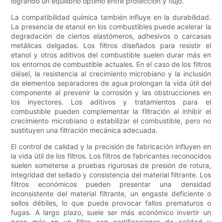
logrando un equilibrio óptimo entre protección y flujo.
La compatibilidad química también influye en la durabilidad.
La presencia de etanol en los combustibles puede acelerar la
degradación de ciertos elastómeros, adhesivos o carcasas
metálicas delgadas. Los filtros diseñados para resistir el
etanol y otros aditivos del combustible suelen durar más en
los entornos de combustible actuales. En el caso de los filtros
diésel, la resistencia al crecimiento microbiano y la inclusión
de elementos separadores de agua prolongan la vida útil del
componente al prevenir la corrosión y las obstrucciones en
los inyectores. Los aditivos y tratamientos para el
combustible pueden complementar la filtración al inhibir el
crecimiento microbiano o estabilizar el combustible, pero no
sustituyen una filtración mecánica adecuada.
El control de calidad y la precisión de fabricación influyen en
la vida útil de los filtros. Los filtros de fabricantes reconocidos
suelen someterse a pruebas rigurosas de presión de rotura,
integridad del sellado y consistencia del material filtrante. Los
filtros económicos pueden presentar una densidad
inconsistente del material filtrante, un engaste deficiente o
sellos débiles, lo que puede provocar fallos prematuros o
fugas. A largo plazo, suele ser más económico invertir un
poco más en un filtro con certificaciones de calidad y