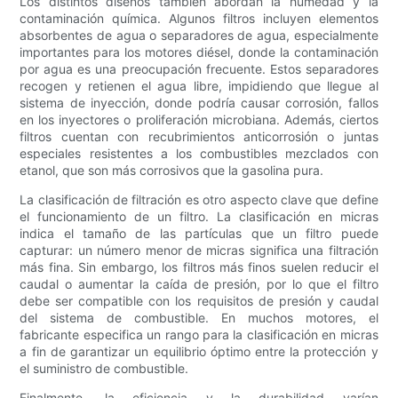
Los distintos diseños también abordan la humedad y la
contaminación química. Algunos filtros incluyen elementos
absorbentes de agua o separadores de agua, especialmente
importantes para los motores diésel, donde la contaminación
por agua es una preocupación frecuente. Estos separadores
recogen y retienen el agua libre, impidiendo que llegue al
sistema de inyección, donde podría causar corrosión, fallos
en los inyectores o proliferación microbiana. Además, ciertos
filtros cuentan con recubrimientos anticorrosión o juntas
especiales resistentes a los combustibles mezclados con
etanol, que son más corrosivos que la gasolina pura.
La clasificación de filtración es otro aspecto clave que define
el funcionamiento de un filtro. La clasificación en micras
indica el tamaño de las partículas que un filtro puede
capturar: un número menor de micras significa una filtración
más fina. Sin embargo, los filtros más finos suelen reducir el
caudal o aumentar la caída de presión, por lo que el filtro
debe ser compatible con los requisitos de presión y caudal
del sistema de combustible. En muchos motores, el
fabricante especifica un rango para la clasificación en micras
a fin de garantizar un equilibrio óptimo entre la protección y
el suministro de combustible.
Finalmente, la eficiencia y la durabilidad varían