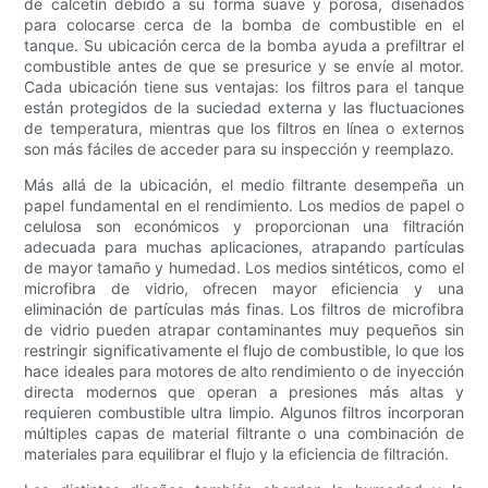
de calcetín debido a su forma suave y porosa, diseñados
para colocarse cerca de la bomba de combustible en el
tanque. Su ubicación cerca de la bomba ayuda a prefiltrar el
combustible antes de que se presurice y se envíe al motor.
Cada ubicación tiene sus ventajas: los filtros para el tanque
están protegidos de la suciedad externa y las fluctuaciones
de temperatura, mientras que los filtros en línea o externos
son más fáciles de acceder para su inspección y reemplazo.
Más allá de la ubicación, el medio filtrante desempeña un
papel fundamental en el rendimiento. Los medios de papel o
celulosa son económicos y proporcionan una filtración
adecuada para muchas aplicaciones, atrapando partículas
de mayor tamaño y humedad. Los medios sintéticos, como el
microfibra de vidrio, ofrecen mayor eficiencia y una
eliminación de partículas más finas. Los filtros de microfibra
de vidrio pueden atrapar contaminantes muy pequeños sin
restringir significativamente el flujo de combustible, lo que los
hace ideales para motores de alto rendimiento o de inyección
directa modernos que operan a presiones más altas y
requieren combustible ultra limpio. Algunos filtros incorporan
múltiples capas de material filtrante o una combinación de
materiales para equilibrar el flujo y la eficiencia de filtración.