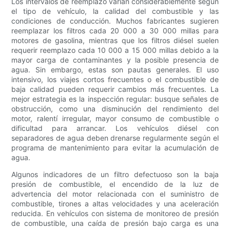
Los intervalos de reemplazo varían considerablemente según
el tipo de vehículo, la calidad del combustible y las
condiciones de conducción. Muchos fabricantes sugieren
reemplazar los filtros cada 20 000 a 30 000 millas para
motores de gasolina, mientras que los filtros diésel suelen
requerir reemplazo cada 10 000 a 15 000 millas debido a la
mayor carga de contaminantes y la posible presencia de
agua. Sin embargo, estas son pautas generales. El uso
intensivo, los viajes cortos frecuentes o el combustible de
baja calidad pueden requerir cambios más frecuentes. La
mejor estrategia es la inspección regular: busque señales de
obstrucción, como una disminución del rendimiento del
motor, ralentí irregular, mayor consumo de combustible o
dificultad para arrancar. Los vehículos diésel con
separadores de agua deben drenarse regularmente según el
programa de mantenimiento para evitar la acumulación de
agua.
Algunos indicadores de un filtro defectuoso son la baja
presión de combustible, el encendido de la luz de
advertencia del motor relacionada con el suministro de
combustible, tirones a altas velocidades y una aceleración
reducida. En vehículos con sistema de monitoreo de presión
de combustible, una caída de presión bajo carga es una