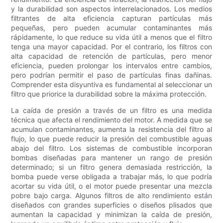
y la durabilidad son aspectos interrelacionados. Los medios
filtrantes de alta eficiencia capturan partículas más
pequeñas, pero pueden acumular contaminantes más
rápidamente, lo que reduce su vida útil a menos que el filtro
tenga una mayor capacidad. Por el contrario, los filtros con
alta capacidad de retención de partículas, pero menor
eficiencia, pueden prolongar los intervalos entre cambios,
pero podrían permitir el paso de partículas finas dañinas.
Comprender esta disyuntiva es fundamental al seleccionar un
filtro que priorice la durabilidad sobre la máxima protección.
La caída de presión a través de un filtro es una medida
técnica que afecta el rendimiento del motor. A medida que se
acumulan contaminantes, aumenta la resistencia del filtro al
flujo, lo que puede reducir la presión del combustible aguas
abajo del filtro. Los sistemas de combustible incorporan
bombas diseñadas para mantener un rango de presión
determinado; si un filtro genera demasiada restricción, la
bomba puede verse obligada a trabajar más, lo que podría
acortar su vida útil, o el motor puede presentar una mezcla
pobre bajo carga. Algunos filtros de alto rendimiento están
diseñados con grandes superficies o diseños plisados ​​que
aumentan la capacidad y minimizan la caída de presión,