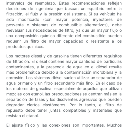
intervalos de reemplazo. Estas recomendaciones reflejan
decisiones de ingeniería que buscan un equilibrio entre la
filtración, el flujo y la presión del sistema. Si su vehículo ha
sido modificado (con mayor potencia, inyectores de
posventa o sistemas de combustible alternativos), debe
reevaluar sus necesidades de filtro, ya que un mayor flujo o
una composición química diferente del combustible pueden
requerir un filtro de mayor capacidad o resistente a los
productos químicos.
Los motores diésel y de gasolina tienen diferentes requisitos
de filtración. El diésel contiene mayor cantidad de partículas
contaminantes, y la presencia de agua en el diésel resulta
más problemática debido a la contaminación microbiana y la
corrosión. Los sistemas diésel suelen utilizar un separador de
agua primario y un filtro secundario más fino. En el caso de
los motores de gasolina, especialmente aquellos que utilizan
mezclas con etanol, las preocupaciones se centran más en la
separación de fases y los disolventes agresivos que pueden
degradar ciertos elastómeros. Por lo tanto, el filtro de
repuesto debe tener juntas compatibles y materiales que
resistan el etanol.
El ajuste físico y las conexiones son importantes. Muchos