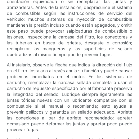
orientación equivocada o sin reemplazar las juntas y
abrazaderas. Antes de la instalación, despresurice el sistema
de combustible según las instrucciones de servicio del
vehículo: muchos sistemas de inyección de combustible
mantienen la presión incluso cuando están apagados, y omitir
este paso puede provocar salpicaduras de combustible o
lesiones. Inspeccione la carcasa del filtro, los conectores y
las tuberías en busca de grietas, desgaste o corrosión;
reemplazar las mangueras y las superficies de sellado
quebradizas al mismo tiempo puede prevenir fugas.
Al instalarlo, observe la flecha que indica la dirección del flujo
en el filtro. Instalarlo al revés anula su función y puede causar
problemas inmediatos en el motor. En los sistemas de
cartucho, reemplazar la carcasa sellada completa o usar el
cartucho de repuesto especificado por el fabricante preserva
la integridad del sellado. Lubrique siempre ligeramente las
juntas tóricas nuevas con un lubricante compatible con el
combustible si el manual lo recomienda; esto ayuda a
prevenir pellizcos y garantiza un sellado adecuado. Apriete
las conexiones al par de apriete recomendado: apretar
demasiado puede deformar las juntas y apretar poco puede
provocar fugas.