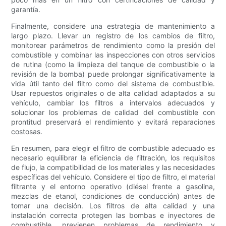
garantía.
Finalmente, considere una estrategia de mantenimiento a
largo plazo. Llevar un registro de los cambios de filtro,
monitorear parámetros de rendimiento como la presión del
combustible y combinar las inspecciones con otros servicios
de rutina (como la limpieza del tanque de combustible o la
revisión de la bomba) puede prolongar significativamente la
vida útil tanto del filtro como del sistema de combustible.
Usar repuestos originales o de alta calidad adaptados a su
vehículo, cambiar los filtros a intervalos adecuados y
solucionar los problemas de calidad del combustible con
prontitud preservará el rendimiento y evitará reparaciones
costosas.
En resumen, para elegir el filtro de combustible adecuado es
necesario equilibrar la eficiencia de filtración, los requisitos
de flujo, la compatibilidad de los materiales y las necesidades
específicas del vehículo. Considere el tipo de filtro, el material
filtrante y el entorno operativo (diésel frente a gasolina,
mezclas de etanol, condiciones de conducción) antes de
tomar una decisión. Los filtros de alta calidad y una
instalación correcta protegen las bombas e inyectores de
combustible, previenen problemas de rendimiento y