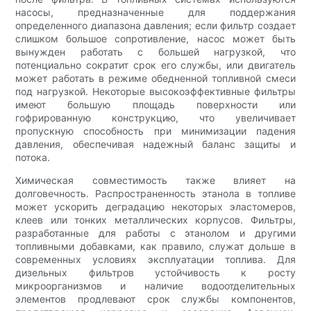
насосы, предназначенные для поддержания
определенного диапазона давления; если фильтр создает
слишком большое сопротивление, насос может быть
вынужден работать с большей нагрузкой, что
потенциально сократит срок его службы, или двигатель
может работать в режиме обедненной топливной смеси
под нагрузкой. Некоторые высокоэффективные фильтры
имеют большую площадь поверхности или
гофрированную конструкцию, что увеличивает
пропускную способность при минимизации падения
давления, обеспечивая надежный баланс защиты и
потока.
Химическая совместимость также влияет на
долговечность. Распространенность этанола в топливе
может ускорить деградацию некоторых эластомеров,
клеев или тонких металлических корпусов. Фильтры,
разработанные для работы с этанолом и другими
топливными добавками, как правило, служат дольше в
современных условиях эксплуатации топлива. Для
дизельных фильтров устойчивость к росту
микроорганизмов и наличие водоотделительных
элементов продлевают срок службы компонентов,