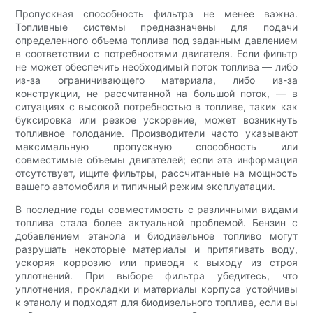
Пропускная способность фильтра не менее важна.
Топливные системы предназначены для подачи
определенного объема топлива под заданным давлением
в соответствии с потребностями двигателя. Если фильтр
не может обеспечить необходимый поток топлива — либо
из-за ограничивающего материала, либо из-за
конструкции, не рассчитанной на большой поток, — в
ситуациях с высокой потребностью в топливе, таких как
буксировка или резкое ускорение, может возникнуть
топливное голодание. Производители часто указывают
максимальную пропускную способность или
совместимые объемы двигателей; если эта информация
отсутствует, ищите фильтры, рассчитанные на мощность
вашего автомобиля и типичный режим эксплуатации.
В последние годы совместимость с различными видами
топлива стала более актуальной проблемой. Бензин с
добавлением этанола и биодизельное топливо могут
разрушать некоторые материалы и притягивать воду,
ускоряя коррозию или приводя к выходу из строя
уплотнений. При выборе фильтра убедитесь, что
уплотнения, прокладки и материалы корпуса устойчивы
к этанолу и подходят для биодизельного топлива, если вы