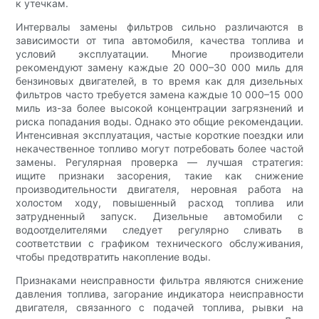
к утечкам.
Интервалы замены фильтров сильно различаются в
зависимости от типа автомобиля, качества топлива и
условий эксплуатации. Многие производители
рекомендуют замену каждые 20 000–30 000 миль для
бензиновых двигателей, в то время как для дизельных
фильтров часто требуется замена каждые 10 000–15 000
миль из-за более высокой концентрации загрязнений и
риска попадания воды. Однако это общие рекомендации.
Интенсивная эксплуатация, частые короткие поездки или
некачественное топливо могут потребовать более частой
замены. Регулярная проверка — лучшая стратегия:
ищите признаки засорения, такие как снижение
производительности двигателя, неровная работа на
холостом ходу, повышенный расход топлива или
затрудненный запуск. Дизельные автомобили с
водоотделителями следует регулярно сливать в
соответствии с графиком технического обслуживания,
чтобы предотвратить накопление воды.
Признаками неисправности фильтра являются снижение
давления топлива, загорание индикатора неисправности
двигателя, связанного с подачей топлива, рывки на