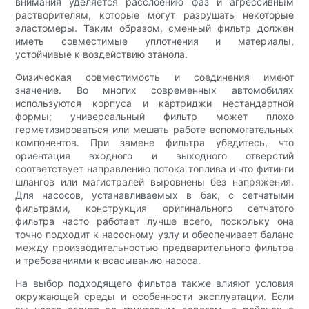
внимания уделяется расслоению фаз и агрессивным
растворителям, которые могут разрушать некоторые
эластомеры. Таким образом, сменный фильтр должен
иметь совместимые уплотнения и материалы,
устойчивые к воздействию этанола.
Физическая совместимость и соединения имеют
значение. Во многих современных автомобилях
используются корпуса и картриджи нестандартной
формы; универсальный фильтр может плохо
герметизироваться или мешать работе вспомогательных
компонентов. При замене фильтра убедитесь, что
ориентация входного и выходного отверстий
соответствует направлению потока топлива и что фитинги
шлангов или магистралей выровнены без напряжения.
Для насосов, устанавливаемых в бак, с сетчатыми
фильтрами, конструкция оригинального сетчатого
фильтра часто работает лучше всего, поскольку она
точно подходит к насосному узлу и обеспечивает баланс
между производительностью предварительного фильтра
и требованиями к всасыванию насоса.
На выбор подходящего фильтра также влияют условия
окружающей среды и особенности эксплуатации. Если