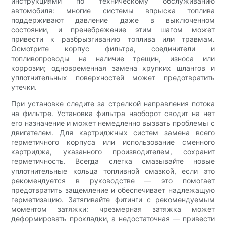
инструкциями по техническому обслуживанию
автомобиля: многие системы впрыска топлива
поддерживают давление даже в выключенном
состоянии, и пренебрежение этим шагом может
привести к разбрызгиванию топлива или травмам.
Осмотрите корпус фильтра, соединители и
топливопроводы на наличие трещин, износа или
коррозии; одновременная замена хрупких шлангов и
уплотнительных поверхностей может предотвратить
утечки.
При установке следите за стрелкой направления потока
на фильтре. Установка фильтра наоборот сводит на нет
его назначение и может немедленно вызвать проблемы с
двигателем. Для картриджных систем замена всего
герметичного корпуса или использование сменного
картриджа, указанного производителем, сохранит
герметичность. Всегда слегка смазывайте новые
уплотнительные кольца топливной смазкой, если это
рекомендуется в руководстве — это помогает
предотвратить защемление и обеспечивает надлежащую
герметизацию. Затягивайте фитинги с рекомендуемым
моментом затяжки: чрезмерная затяжка может
деформировать прокладки, а недостаточная — привести