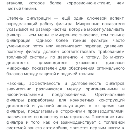
этанола, которое более коррозионно-активно, чем
чистый бензин.
Степень фильтрации — ещё один ключевой аспект,
определяющий работу фильтра. Микронные показатели
указывают на размер частиц, которые может улавливать
фильтр — чем меньше микронное значение, тем тоньше
фильтрация. Однако более тонкие фильтры часто
уменьшают поток или увеличивают перепад давления,
поэтому фильтр должен соответствовать требованиям
топливной системы по давлению и потоку. Во многих
двигателях производитель указывает диапазон
микронных показателей для обеспечения оптимального
баланса между защитой и подачей топлива.
Наконец, эффективность и долговечность фильтров
значительно различаются между оригинальными и
неоригинальными предложениями. Оригинальные
фильтры разработаны для конкретных конструкций
двигателей и условий эксплуатации, в то время как
фильтры, предлагаемые сторонними производителями,
различаются по качеству и материалам. Понимание типа
фильтра и того, как он взаимодействует с топливной
системой вашего автомобиля, является первым шагом к