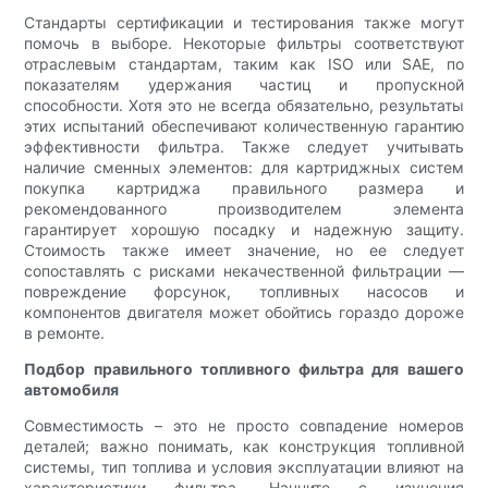
Стандарты сертификации и тестирования также могут
помочь в выборе. Некоторые фильтры соответствуют
отраслевым стандартам, таким как ISO или SAE, по
показателям удержания частиц и пропускной
способности. Хотя это не всегда обязательно, результаты
этих испытаний обеспечивают количественную гарантию
эффективности фильтра. Также следует учитывать
наличие сменных элементов: для картриджных систем
покупка картриджа правильного размера и
рекомендованного производителем элемента
гарантирует хорошую посадку и надежную защиту.
Стоимость также имеет значение, но ее следует
сопоставлять с рисками некачественной фильтрации —
повреждение форсунок, топливных насосов и
компонентов двигателя может обойтись гораздо дороже
в ремонте.
Подбор правильного топливного фильтра для вашего
автомобиля
Совместимость – это не просто совпадение номеров
деталей; важно понимать, как конструкция топливной
системы, тип топлива и условия эксплуатации влияют на
характеристики фильтра. Начните с изучения