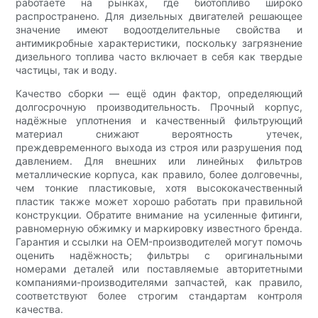
работаете на рынках, где биотопливо широко
распространено. Для дизельных двигателей решающее
значение имеют водоотделительные свойства и
антимикробные характеристики, поскольку загрязнение
дизельного топлива часто включает в себя как твердые
частицы, так и воду.
Качество сборки — ещё один фактор, определяющий
долгосрочную производительность. Прочный корпус,
надёжные уплотнения и качественный фильтрующий
материал снижают вероятность утечек,
преждевременного выхода из строя или разрушения под
давлением. Для внешних или линейных фильтров
металлические корпуса, как правило, более долговечны,
чем тонкие пластиковые, хотя высококачественный
пластик также может хорошо работать при правильной
конструкции. Обратите внимание на усиленные фитинги,
равномерную обжимку и маркировку известного бренда.
Гарантия и ссылки на OEM-производителей могут помочь
оценить надёжность; фильтры с оригинальными
номерами деталей или поставляемые авторитетными
компаниями-производителями запчастей, как правило,
соответствуют более строгим стандартам контроля
качества.