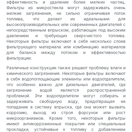
эффективность и удаление более мелких частиц.
Фильтры из микростекла могут задерживать очень
мелкие загрязнения, не сильно ограничивая поток
топлива, что делает их идеальными для
высокопроизводительных или современных двигателей с
непосредственным впрыском, работающих под высоким
давлением и требующих сверхчистого топлива.
Некоторые фильтры включают в себя несколько слоев
фильтрующего материала или комбинацию материалов
для баланса между потоком и эффективностью
фильтрации.
Различные конструкции также решают проблему влаги и
химического загрязнения. Некоторые фильтры включают
в себя водопоглощающие элементы или водоотделители,
что особенно важно для дизельных двигателей, где
загрязнение водой является распространенной
проблемой. Эти водоотделители могут собирать и
задерживать свободную воду, предотвращая ее
попадание в систему впрыска, где она может вызвать
коррозию, выход из строя форсунок или рост
микроорганизмов. Кроме того, некоторые фильтры
имеют антикоррозионные покрытия или специальные
прокладки, устойчивые к топливу с добавлением