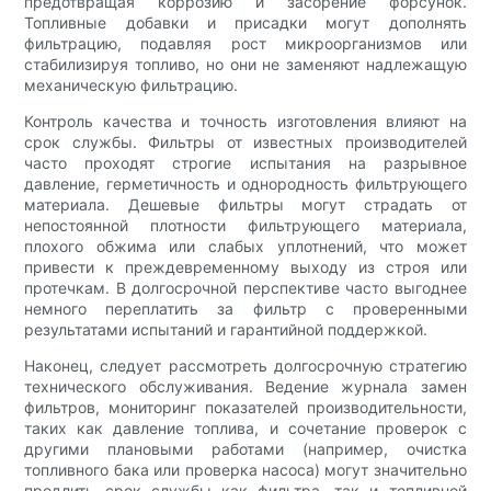
предотвращая коррозию и засорение форсунок.
Топливные добавки и присадки могут дополнять
фильтрацию, подавляя рост микроорганизмов или
стабилизируя топливо, но они не заменяют надлежащую
механическую фильтрацию.
Контроль качества и точность изготовления влияют на
срок службы. Фильтры от известных производителей
часто проходят строгие испытания на разрывное
давление, герметичность и однородность фильтрующего
материала. Дешевые фильтры могут страдать от
непостоянной плотности фильтрующего материала,
плохого обжима или слабых уплотнений, что может
привести к преждевременному выходу из строя или
протечкам. В долгосрочной перспективе часто выгоднее
немного переплатить за фильтр с проверенными
результатами испытаний и гарантийной поддержкой.
Наконец, следует рассмотреть долгосрочную стратегию
технического обслуживания. Ведение журнала замен
фильтров, мониторинг показателей производительности,
таких как давление топлива, и сочетание проверок с
другими плановыми работами (например, очистка
топливного бака или проверка насоса) могут значительно
продлить срок службы как фильтра, так и топливной