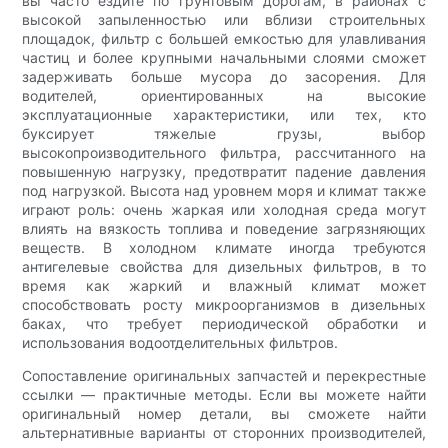
вы часто ездите по грунтовым дорогам, в районах с
высокой запыленностью или вблизи строительных
площадок, фильтр с большей емкостью для улавливания
частиц и более крупными начальными слоями сможет
задерживать больше мусора до засорения. Для
водителей, ориентированных на высокие
эксплуатационные характеристики, или тех, кто
буксирует тяжелые грузы, выбор
высокопроизводительного фильтра, рассчитанного на
повышенную нагрузку, предотвратит падение давления
под нагрузкой. Высота над уровнем моря и климат также
играют роль: очень жаркая или холодная среда могут
влиять на вязкость топлива и поведение загрязняющих
веществ. В холодном климате иногда требуются
антигелевые свойства для дизельных фильтров, в то
время как жаркий и влажный климат может
способствовать росту микроорганизмов в дизельных
баках, что требует периодической обработки и
использования водоотделительных фильтров.
Сопоставление оригинальных запчастей и перекрестные
ссылки — практичные методы. Если вы можете найти
оригинальный номер детали, вы сможете найти
альтернативные варианты от сторонних производителей,