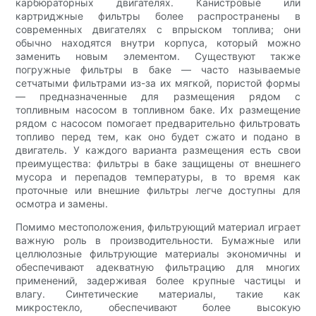
карбюраторных двигателях. Канистровые или
картриджные фильтры более распространены в
современных двигателях с впрыском топлива; они
обычно находятся внутри корпуса, который можно
заменить новым элементом. Существуют также
погружные фильтры в баке — часто называемые
сетчатыми фильтрами из-за их мягкой, пористой формы
— предназначенные для размещения рядом с
топливным насосом в топливном баке. Их размещение
рядом с насосом помогает предварительно фильтровать
топливо перед тем, как оно будет сжато и подано в
двигатель. У каждого варианта размещения есть свои
преимущества: фильтры в баке защищены от внешнего
мусора и перепадов температуры, в то время как
проточные или внешние фильтры легче доступны для
осмотра и замены.
Помимо местоположения, фильтрующий материал играет
важную роль в производительности. Бумажные или
целлюлозные фильтрующие материалы экономичны и
обеспечивают адекватную фильтрацию для многих
применений, задерживая более крупные частицы и
влагу. Синтетические материалы, такие как
микростекло, обеспечивают более высокую