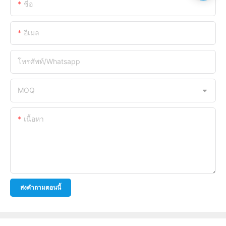
ชื่อ
อีเมล
โทรศัพท์/whatsapp
MOQ
เนื้อหา
ส่งคำถามตอนนี้