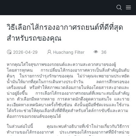
วิธีเลือกไส้กรองอากาศรถยนต์ที่ดีที่สุด
สำหรับรถของคุณ
2026-04-29
Huachang Filter
36
หากคุณใส่ใจสุขภาพของรถยนต์และความสะดวกสบายของผู้
โดยสารทุกคน การเปลี่ยนไส้กรองอากาศควรเป็นสิ่งสำคัญอันดับ
ต้นๆ ในรายการบำรุงรักษาของคุณ ไม่ว่าคุณจะพยายามประหยัด
น้ำมันให้มากที่สุดในการเดินทางประจำวัน ลดการสึกหรอของ
เครื่องยนต์ หรือทำให้สภาพแวดล้อมภายในห้องโดยสารสะอาดและ
น่าอยู่ยิ่งขึ้น การเลือกไส้กรองอากาศรถยนต์ที่เหมาะสมนั้นสำคัญ
มาก ตัวเลือกมีหลากหลาย การตลาดมักดึงดูดความสนใจ และราย
ละเอียดทางเทคนิคบางครั้งก็ซับซ้อน ดังนั้นคู่มือที่ชัดเจนและใช้งาน
ได้จริงจะช่วยให้คุณเลือกสิ่งที่ดีที่สุดสำหรับสไตล์การขับขี่และความ
ต้องการของรถยนต์ของคุณได้
ในส่วนต่อไปนี้ คุณจะพบคำอธิบายที่เข้าใจง่ายเกี่ยวกับวิธีการ
ทำงานของไส้กรองอากาศ ประเภทของไส้กรองอากาศที่มีจำหน่าย