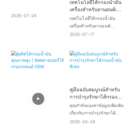
เทคโนโลยีไส้กรองน้ำมัน
เครื่องสำหรับยานยนต์:
2026
07
24
โครงสร้าง ประสิทธิภาพ
เทคโนโลยีไส้กรองน้ำมัน
การกรอง และหลักการ
เครื่องสำหรับยานยนต์:
ปกป้องเครื่องยนต์
โครงสร้าง ประสิทธิภาพ
2026
07
17
การกรอง และหลักการปกป้อง
เครื่องยนต์
ไส้กรองน้ำมันเครื่องเป็นส่วน
ประกอบที่สำคัญยิ่งของระบบ
หล่อลื่นเครื่องยนต์ หน้าที่หลัก
คือการกำจัดสิ่งปนเปื้อน
อนุภาคโลหะ คราบคาร์บอน
คู่มือฉบับสมบูรณ์สำหรับ
และสิ่งสกปรกอื่นๆ ออกจาก
การบำรุงรักษาไส้กรอง
น้ำมันเครื่อง เพื่อให้มั่นใจได้
น้ำมันดีเซล
คุณกำลังมองหาข้อมูลเพิ่มเติม
ว่าน้ำมันเครื่องไหลเวียนอย่าง
เกี่ยวกับการบำรุงรักษาไส้
สะอาด และลดการสึกหรอ
กรองน้ำมันดีเซลอยู่หรือไม่?
2026
04
24
ภายในเครื่องยนต์
นี่คือคู่มือโดยละเอียดที่จะช่วย
ในระหว่างการใช้งานรถยนต์