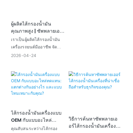
ให้คุณเข้าใจว่าไส้กรองน้ำมัน
น้ำมันเครื่องจะสะสมอนุภาค
ดีเซลทำงานอย่างไร วิธีการ
ที่เกิดจากแรงเสียดทาน
บำรุงรักษา และอื่นๆ
ระหว่างชิ้นส่วนที่เคลื่อนที่
ผู้ผลิตไส้กรองน้ำมัน
อย่างต่อเนื่อง หากไม่มีการก
คุณภาพสูง | ซัพพลายเอ
รองที่มีประสิทธิภาพ สารปน
อร์ไส้กรองรถยนต์ OEM
เราเป็นผู้ผลิตไส้กรองน้ำมัน
เปื้อนเหล่านี้จะเร่งการสึกหรอ
เครื่องรถยนต์มืออาชีพ จัด
ของชิ้นส่วน ลดประสิทธิภาพ
จำหน่ายไส้กรองคุณภาพสูง
ของเครื่องยนต์ และทำให้อายุ
2026
04
24
ทั้งสำหรับตลาด OEM และ
การใช้งานสั้นลง ไส้กรอง
ตลาดอะไหล่ ไส้กรองน้ำมัน
น้ำมันคุณภาพสูงจะให้
เครื่องของเรามีประสิทธิภาพ
ประสิทธิภาพการกรองที่เชื่อ
ในการกรอง ปกป้อง
ถือได้ พร้อมทั้งรักษาระดับการ
เครื่องยนต์ และมีอายุการใช้
ไหลของน้ำมันให้คงที่ภายใต้
งานยาวนาน เหมาะสำหรับ
สภาวะการขับขี่ที่แตกต่างกัน
รถยนต์หลายรุ่น เรารองรับ
ไส้กรองน้ำมันเครื่องแบบ
การสั่งซื้อจำนวนมาก การ
วิธีการค้นหาซัพพลายเอ
OEM กับแบบอะไหล่
ปรับแต่ง และการส่งออกทั่ว
อร์ไส้กรองน้ำมันเครื่องที่
ทดแทน: แตกต่างกัน
โลก
คุณสับสนระหว่างไส้กรอง