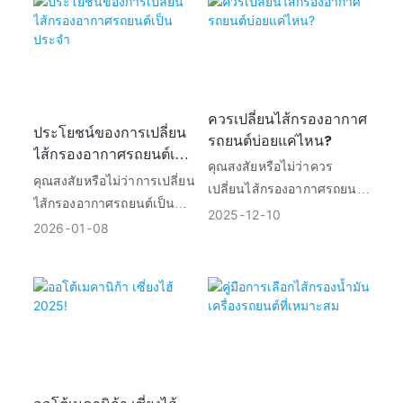
ละเอียดเกี่ยวกับไส้กรอง
อากาศ 7 ประเภท และวิธีการ
เลือกไส้กรองที่ดีที่สุด
ควรเปลี่ยนไส้กรองอากาศ
ประโยชน์ของการเปลี่ยน
รถยนต์บ่อยแค่ไหน?
ไส้กรองอากาศรถยนต์เป็น
คุณสงสัยหรือไม่ว่าควร
ประจำ
คุณสงสัยหรือไม่ว่าการเปลี่ยน
เปลี่ยนไส้กรองอากาศรถยนต์
ไส้กรองอากาศรถยนต์เป็น
บ่อยแค่ไหน? นี่คือคู่มือโดย
2025
12
10
ประจำมีประโยชน์อย่างไร
2026
01
08
ละเอียดที่จะช่วยคุณเกี่ยวกับ
บ้าง? นี่คือ 8 ประโยชน์หลักที่
เวลาและเหตุผลที่คุณควร
แสดงให้เห็นว่าทำไมคุณควร
เปลี่ยนไส้กรองอากาศ
เปลี่ยนไส้กรองอากาศใน
รถยนต์ของคุณเป็นประจำ