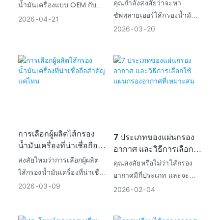
น่าเชื่อถือสำหรับธุรกิจ
อย่างไร และแบบไหน
คุณกำลังสงสัยว่าจะหา
น้ำมันเครื่องแบบ OEM กับ
ของคุณ?
เหมาะกับคุณ?
ซัพพลายเออร์ไส้กรองน้ำมัน
แบบอะไหล่ทดแทนหรือไม่?
2026
04
21
เครื่องที่น่าเชื่อถือสำหรับ
2026
03
20
คุณควรเลือกแบบไหนดี? นี่
ธุรกิจของคุณได้อย่างไร? นี่
คือการเปรียบเทียบโดย
คือคู่มือโดยละเอียดพร้อมคำ
ละเอียดที่จะช่วยให้คุณตัดสิน
แนะนำ ปัจจัยที่ควรพิจารณา
ใจได้อย่างถูกต้อง
และเคล็ดลับที่เป็นประโยชน์
สำหรับคุณ
การเลือกผู้ผลิตไส้กรอง
7 ประเภทของแผ่นกรอง
น้ำมันเครื่องที่น่าเชื่อถือ
อากาศ และวิธีการเลือก
สำคัญแค่ไหน
สงสัยไหมว่าการเลือกผู้ผลิต
ใช้แผ่นกรองอากาศที่
คุณสงสัยหรือไม่ว่าไส้กรอง
เหมาะสม
ไส้กรองน้ำมันเครื่องที่น่าเชื่อ
อากาศมีกี่ประเภท และจะ
ถือสำคัญแค่ไหน? นี่คือคู่มือ
2026
03
09
เลือกไส้กรองที่เหมาะสมกับ
2026
02
04
โดยละเอียดที่จะช่วยให้คุณ
ความต้องการของคุณได้
เข้าใจทุกอย่าง
อย่างไร? นี่คือคู่มือโดย