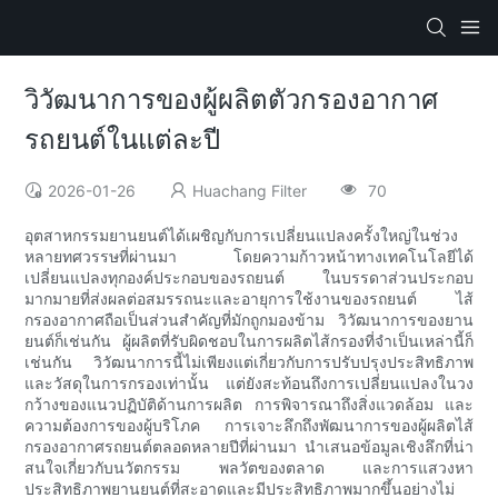
วิวัฒนาการของผู้ผลิตตัวกรองอากาศ
รถยนต์ในแต่ละปี
2026-01-26
Huachang Filter
70
อุตสาหกรรมยานยนต์ได้เผชิญกับการเปลี่ยนแปลงครั้งใหญ่ในช่วง
หลายทศวรรษที่ผ่านมา โดยความก้าวหน้าทางเทคโนโลยีได้
เปลี่ยนแปลงทุกองค์ประกอบของรถยนต์ ในบรรดาส่วนประกอบ
มากมายที่ส่งผลต่อสมรรถนะและอายุการใช้งานของรถยนต์ ไส้
กรองอากาศถือเป็นส่วนสำคัญที่มักถูกมองข้าม วิวัฒนาการของยาน
ยนต์ก็เช่นกัน ผู้ผลิตที่รับผิดชอบในการผลิตไส้กรองที่จำเป็นเหล่านี้ก็
เช่นกัน วิวัฒนาการนี้ไม่เพียงแต่เกี่ยวกับการปรับปรุงประสิทธิภาพ
และวัสดุในการกรองเท่านั้น แต่ยังสะท้อนถึงการเปลี่ยนแปลงในวง
กว้างของแนวปฏิบัติด้านการผลิต การพิจารณาถึงสิ่งแวดล้อม และ
ความต้องการของผู้บริโภค การเจาะลึกถึงพัฒนาการของผู้ผลิตไส้
กรองอากาศรถยนต์ตลอดหลายปีที่ผ่านมา นำเสนอข้อมูลเชิงลึกที่น่า
สนใจเกี่ยวกับนวัตกรรม พลวัตของตลาด และการแสวงหา
ประสิทธิภาพยานยนต์ที่สะอาดและมีประสิทธิภาพมากขึ้นอย่างไม่