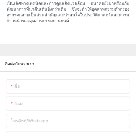
เป็นเลิศทางเทคนิคและการดูแลสิ่งแวดล้อม อนาคตยังมาพร้อมกับ
พัฒนาการที่น่าตื่นเต้นยิ่งกว่าเดิม ซึ่งจะทำให้อุตสาหกรรมตัวกรอง
อากาศกลายเป็นส่วนสำคัญและน่าสนใจในประวัติศาสตร์และความ
ก้าวหน้าของอุตสาหกรรมยานยนต์
ติดต่อกับพวกเรา
ชื่อ
อีเมล
โทรศัพท์/whatsapp