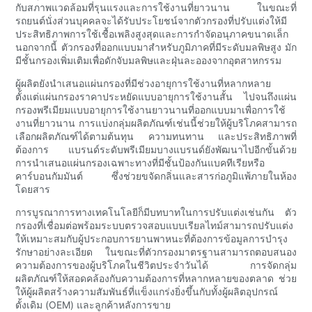
กับสภาพแวดล้อมที่รุนแรงและการใช้งานที่ยาวนาน ในขณะที่
รถยนต์นั่งส่วนบุคคลจะได้รับประโยชน์จากตัวกรองที่ปรับแต่งให้มี
ประสิทธิภาพการใช้เชื้อเพลิงสูงสุดและการกำจัดอนุภาคขนาดเล็ก
นอกจากนี้ ตัวกรองที่ออกแบบมาสำหรับภูมิภาคที่มีระดับมลพิษสูง มัก
มีชั้นกรองเพิ่มเติมเพื่อดักจับมลพิษและฝุ่นละอองจากอุตสาหกรรม
ผู้ผลิตยังนำเสนอแผ่นกรองที่มีช่วงอายุการใช้งานที่หลากหลาย
ตั้งแต่แผ่นกรองราคาประหยัดแบบอายุการใช้งานสั้น ไปจนถึงแผ่น
กรองพรีเมียมแบบอายุการใช้งานยาวนานที่ออกแบบมาเพื่อการใช้
งานที่ยาวนาน การแบ่งกลุ่มผลิตภัณฑ์เช่นนี้ช่วยให้ผู้บริโภคสามารถ
เลือกผลิตภัณฑ์ได้ตามต้นทุน ความทนทาน และประสิทธิภาพที่
ต้องการ แบรนด์ระดับพรีเมียมบางแบรนด์ยังพัฒนาไปอีกขั้นด้วย
การนำเสนอแผ่นกรองเฉพาะทางที่มีชั้นป้องกันแบคทีเรียหรือ
คาร์บอนกัมมันต์ ซึ่งช่วยขจัดกลิ่นและสารก่อภูมิแพ้ภายในห้อง
โดยสาร
การบูรณาการทางเทคโนโลยีก็มีบทบาทในการปรับแต่งเช่นกัน ตัว
กรองที่เชื่อมต่อพร้อมระบบตรวจสอบแบบเรียลไทม์สามารถปรับแต่ง
ให้เหมาะสมกับผู้ประกอบการยานพาหนะที่ต้องการข้อมูลการบำรุง
รักษาอย่างละเอียด ในขณะที่ตัวกรองมาตรฐานสามารถตอบสนอง
ความต้องการของผู้บริโภคในชีวิตประจำวันได้ การจัดกลุ่ม
ผลิตภัณฑ์ให้สอดคล้องกับความต้องการที่หลากหลายของตลาด ช่วย
ให้ผู้ผลิตสร้างความสัมพันธ์ที่แข็งแกร่งยิ่งขึ้นกับทั้งผู้ผลิตอุปกรณ์
ดั้งเดิม (OEM) และลูกค้าหลังการขาย