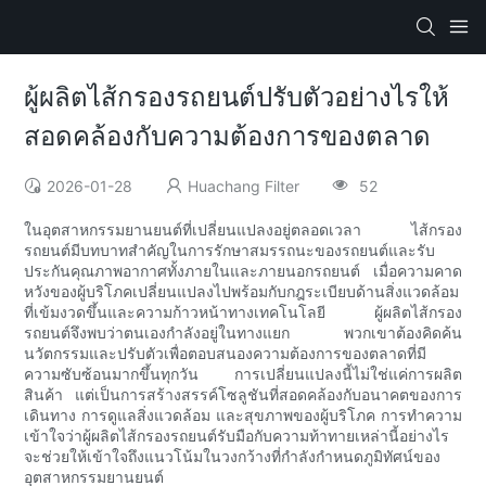
ผู้ผลิตไส้กรองรถยนต์ปรับตัวอย่างไรให้
สอดคล้องกับความต้องการของตลาด
2026-01-28
Huachang Filter
52
ในอุตสาหกรรมยานยนต์ที่เปลี่ยนแปลงอยู่ตลอดเวลา ไส้กรอง
รถยนต์มีบทบาทสำคัญในการรักษาสมรรถนะของรถยนต์และรับ
ประกันคุณภาพอากาศทั้งภายในและภายนอกรถยนต์ เมื่อความคาด
หวังของผู้บริโภคเปลี่ยนแปลงไปพร้อมกับกฎระเบียบด้านสิ่งแวดล้อม
ที่เข้มงวดขึ้นและความก้าวหน้าทางเทคโนโลยี ผู้ผลิตไส้กรอง
รถยนต์จึงพบว่าตนเองกำลังอยู่ในทางแยก พวกเขาต้องคิดค้น
นวัตกรรมและปรับตัวเพื่อตอบสนองความต้องการของตลาดที่มี
ความซับซ้อนมากขึ้นทุกวัน การเปลี่ยนแปลงนี้ไม่ใช่แค่การผลิต
สินค้า แต่เป็นการสร้างสรรค์โซลูชันที่สอดคล้องกับอนาคตของการ
เดินทาง การดูแลสิ่งแวดล้อม และสุขภาพของผู้บริโภค การทำความ
เข้าใจว่าผู้ผลิตไส้กรองรถยนต์รับมือกับความท้าทายเหล่านี้อย่างไร
จะช่วยให้เข้าใจถึงแนวโน้มในวงกว้างที่กำลังกำหนดภูมิทัศน์ของ
อุตสาหกรรมยานยนต์