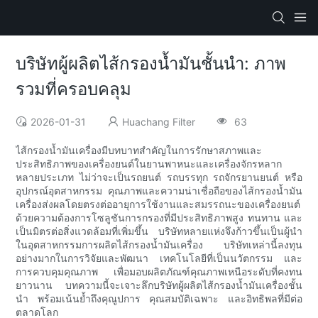
บริษัทผู้ผลิตไส้กรองน้ำมันชั้นนำ: ภาพ
รวมที่ครอบคลุม
2026-01-31
Huachang Filter
63
ไส้กรองน้ำมันเครื่องมีบทบาทสำคัญในการรักษาสภาพและ
ประสิทธิภาพของเครื่องยนต์ในยานพาหนะและเครื่องจักรหลาก
หลายประเภท ไม่ว่าจะเป็นรถยนต์ รถบรรทุก รถจักรยานยนต์ หรือ
อุปกรณ์อุตสาหกรรม คุณภาพและความน่าเชื่อถือของไส้กรองน้ำมัน
เครื่องส่งผลโดยตรงต่ออายุการใช้งานและสมรรถนะของเครื่องยนต์
ด้วยความต้องการโซลูชันการกรองที่มีประสิทธิภาพสูง ทนทาน และ
เป็นมิตรต่อสิ่งแวดล้อมที่เพิ่มขึ้น บริษัทหลายแห่งจึงก้าวขึ้นเป็นผู้นำ
ในอุตสาหกรรมการผลิตไส้กรองน้ำมันเครื่อง บริษัทเหล่านี้ลงทุน
อย่างมากในการวิจัยและพัฒนา เทคโนโลยีที่เป็นนวัตกรรม และ
การควบคุมคุณภาพ เพื่อมอบผลิตภัณฑ์คุณภาพเหนือระดับที่คงทน
ยาวนาน บทความนี้จะเจาะลึกบริษัทผู้ผลิตไส้กรองน้ำมันเครื่องชั้น
นำ พร้อมเน้นย้ำถึงคุณูปการ คุณสมบัติเฉพาะ และอิทธิพลที่มีต่อ
ตลาดโลก