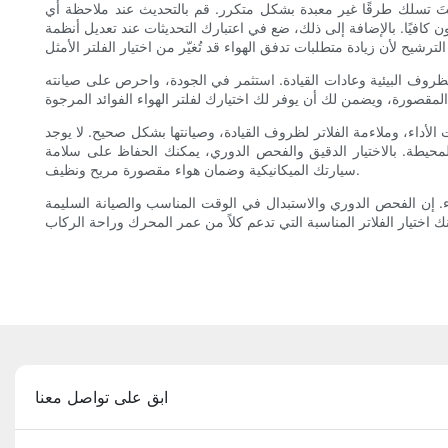
كنتَ تسلك طرقًا غير معبدة بشكل متكرر. قم بالتحديث عند ملاحظة أي
ن كافيًا. بالإضافة إلى ذلك، ضع في اعتبارك التحديثات عند تعديل أنظمة
والظروف البيئية وعادات القيادة. استثمر في الجودة، واحرص على صيانته
أداء، وملاءمة الفلاتر لظروف القيادة، وصيانتها بشكل صحيح. لا يوجد
المحيطة. بالاختيار الدقيق والفحص الدوري، يمكنك الحفاظ على سلامة
سيارتك الميكانيكية وضمان هواء مقصورة مريح ونظيف.
ء. إن الفحص الدوري والاستبدال في الوقت المناسب والصيانة السليمة
ابق على تواصل معنا