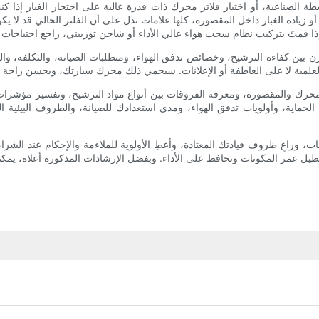
شطة الصناعية، أو اختيار فلاتر محرك ذات قدرة عالية على احتجاز الغبار إذا 
 زيادة الغبار داخل المقصورة، كلها علامات تدل على أن الفلتر الحالي قد لا يكو
يوازن بين كفاءة الترشيح، وخصائص تدفق الهواء، ومتطلبات الصيانة، والتكلفة، 
لمحرك والمقصورة، ومعرفة الفروقات بين أنواع مواد الترشيح، وتفسير مؤشرات ال
 الحماية، وأولويات تدفق الهواء، ومدى استعدادك للصيانة، والظروف البيئية 
 وراعِ ظروف قيادتك المعتادة، وأعطِ الأولوية للملاءمة والإحكام عند الشرا