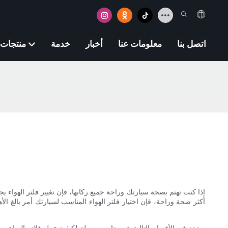
اتصل بنا
معلومات عنا
أخبار
خدمة
منتجات
إذا كنت تهتم بصحة سيارتك وراحة جميع ركابها، فإن تغيير فلتر الهواء
أكثر صحة وراحة، فإن اختيار فلتر الهواء المناسب لسيارتك أمر بالغ الأهمي
ستجد في الأقسام التالية شروحات مبسطة لكيفية عمل فلاتر الهواء، وأنو