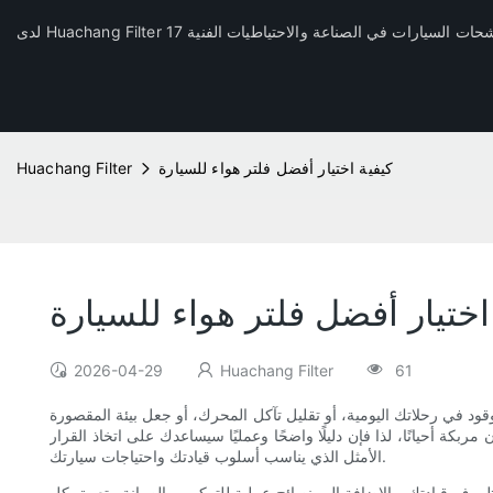
كيفية اختيار أفضل فلتر هواء للسيارة
Huachang Filter
اختيار أفضل فلتر هواء للسيارة
2026-04-29
Huachang Filter
61
ود في رحلاتك اليومية، أو تقليل تآكل المحرك، أو جعل بيئة المقصورة
مربكة أحيانًا، لذا فإن دليلًا واضحًا وعمليًا سيساعدك على اتخاذ القرار
الأمثل الذي يناسب أسلوب قيادتك واحتياجات سيارتك.
وظروف قيادتك، بالإضافة إلى نصائح عملية للتركيب والصيانة. يتعمق كل