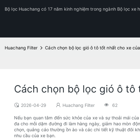
Bộ lọc Huachang có 17 năm kinh nghiệm trong ngành Bộ lọc xe hơ
Huachang Filter
Cách chọn bộ lọc gió ô tô tốt nhất cho xe củ
Cách chọn bộ lọc gió ô tô 
2026-04-29
Huachang Filter
62
Nếu bạn quan tâm đến sức khỏe của xe và sự thoải mái của m
đa cho mỗi dặm đường đi làm hàng ngày, giảm hao mòn động c
chọn, quảng cáo thường ồn ào và các chi tiết kỹ thuật đôi kh
nhu cầu của xe bạn.