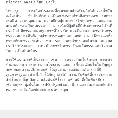
หรือสภาวะตลาดเปลี่ยนแปลงไป
โดยสรุป การเลือกโรงงานที่เหมาะสมสำหรับผลิตไส้กรองน้ำมัน
เครื่องนั้น จำเป็นต้องประเมินอย่างรอบด้านถึงความสามารถทาง
เทคนิค ระบบคุณภาพ ความยืดหยุ่นของห่วงโซ่อุปทาน และความ
สอดคล้องทางวัฒนธรรม ควรเน้นที่ผู้ผลิตที่มีประสบการณ์เป็นที่
ประจักษ์ มีการควบคุมคุณภาพที่โปร่งใส และมีความสามารถในการ
ตรวจสอบประสิทธิภาพผ่านการทดสอบและเอกสาร ควรพิจารณาทั้ง
ความต้องการระยะสั้น เช่น ระยะเวลานำส่งและต้นทุน และผล
ประโยชน์ระยะยาว เช่น ศักยภาพในการสร้างนวัตกรรมและโอกาส
ในการเป็นพันธมิตร
การใช้แนวทางที่เป็นระบบ เช่น การตรวจสอบใบรับรอง การเข้า
ร่วมทดสอบ การตรวจสอบโรงงาน และการชี้แจงเงื่อนไขในสัญญา
จะช่วยลดความเสี่ยงและทำให้คุณสามารถส่งมอบตัวกรองที่มี
คุณภาพสูงและน่าเชื่อถือให้กับลูกค้าได้ ความสัมพันธ์ที่ประสบความ
สำเร็จมากที่สุดคือความสัมพันธ์ที่โรงงานทำหน้าที่เป็นพันธมิตร
เชิงกลยุทธ์ มุ่งมั่นในการปรับปรุงอย่างต่อเนื่อง และสอดคล้องกับเป้า
หมายของผลิตภัณฑ์และแบรนด์ของคุณ