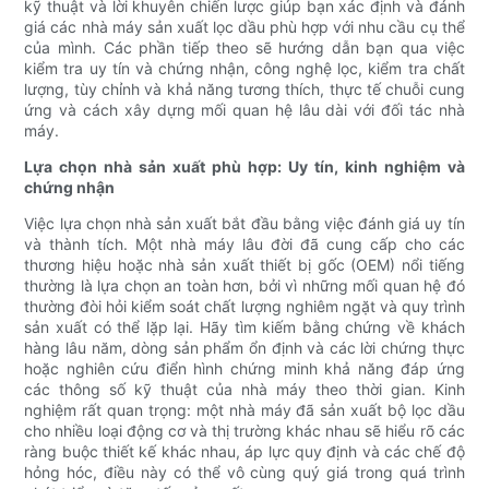
kỹ thuật và lời khuyên chiến lược giúp bạn xác định và đánh
giá các nhà máy sản xuất lọc dầu phù hợp với nhu cầu cụ thể
của mình. Các phần tiếp theo sẽ hướng dẫn bạn qua việc
kiểm tra uy tín và chứng nhận, công nghệ lọc, kiểm tra chất
lượng, tùy chỉnh và khả năng tương thích, thực tế chuỗi cung
ứng và cách xây dựng mối quan hệ lâu dài với đối tác nhà
máy.
Lựa chọn nhà sản xuất phù hợp: Uy tín, kinh nghiệm và
chứng nhận
Việc lựa chọn nhà sản xuất bắt đầu bằng việc đánh giá uy tín
và thành tích. Một nhà máy lâu đời đã cung cấp cho các
thương hiệu hoặc nhà sản xuất thiết bị gốc (OEM) nổi tiếng
thường là lựa chọn an toàn hơn, bởi vì những mối quan hệ đó
thường đòi hỏi kiểm soát chất lượng nghiêm ngặt và quy trình
sản xuất có thể lặp lại. Hãy tìm kiếm bằng chứng về khách
hàng lâu năm, dòng sản phẩm ổn định và các lời chứng thực
hoặc nghiên cứu điển hình chứng minh khả năng đáp ứng
các thông số kỹ thuật của nhà máy theo thời gian. Kinh
nghiệm rất quan trọng: một nhà máy đã sản xuất bộ lọc dầu
cho nhiều loại động cơ và thị trường khác nhau sẽ hiểu rõ các
ràng buộc thiết kế khác nhau, áp lực quy định và các chế độ
hỏng hóc, điều này có thể vô cùng quý giá trong quá trình