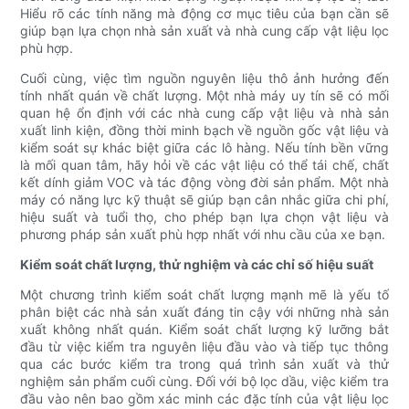
Hiểu rõ các tính năng mà động cơ mục tiêu của bạn cần sẽ
giúp bạn lựa chọn nhà sản xuất và nhà cung cấp vật liệu lọc
phù hợp.
Cuối cùng, việc tìm nguồn nguyên liệu thô ảnh hưởng đến
tính nhất quán về chất lượng. Một nhà máy uy tín sẽ có mối
quan hệ ổn định với các nhà cung cấp vật liệu và nhà sản
xuất linh kiện, đồng thời minh bạch về nguồn gốc vật liệu và
kiểm soát sự khác biệt giữa các lô hàng. Nếu tính bền vững
là mối quan tâm, hãy hỏi về các vật liệu có thể tái chế, chất
kết dính giảm VOC và tác động vòng đời sản phẩm. Một nhà
máy có năng lực kỹ thuật sẽ giúp bạn cân nhắc giữa chi phí,
hiệu suất và tuổi thọ, cho phép bạn lựa chọn vật liệu và
phương pháp sản xuất phù hợp nhất với nhu cầu của xe bạn.
Kiểm soát chất lượng, thử nghiệm và các chỉ số hiệu suất
Một chương trình kiểm soát chất lượng mạnh mẽ là yếu tố
phân biệt các nhà sản xuất đáng tin cậy với những nhà sản
xuất không nhất quán. Kiểm soát chất lượng kỹ lưỡng bắt
đầu từ việc kiểm tra nguyên liệu đầu vào và tiếp tục thông
qua các bước kiểm tra trong quá trình sản xuất và thử
nghiệm sản phẩm cuối cùng. Đối với bộ lọc dầu, việc kiểm tra
đầu vào nên bao gồm xác minh các đặc tính của vật liệu lọc