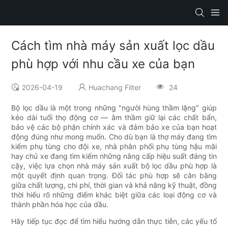
Cách tìm nhà máy sản xuất lọc dầu
phù hợp với nhu cầu xe của bạn
2026-04-19
Huachang Filter
24
Bộ lọc dầu là một trong những "người hùng thầm lặng" giúp
kéo dài tuổi thọ động cơ — âm thầm giữ lại các chất bẩn,
bảo vệ các bộ phận chính xác và đảm bảo xe của bạn hoạt
động đúng như mong muốn. Cho dù bạn là thợ máy đang tìm
kiếm phụ tùng cho đội xe, nhà phân phối phụ tùng hậu mãi
hay chủ xe đang tìm kiếm những nâng cấp hiệu suất đáng tin
cậy, việc lựa chọn nhà máy sản xuất bộ lọc dầu phù hợp là
một quyết định quan trọng. Đối tác phù hợp sẽ cân bằng
giữa chất lượng, chi phí, thời gian và khả năng kỹ thuật, đồng
thời hiểu rõ những điểm khác biệt giữa các loại động cơ và
thành phần hóa học của dầu.
Hãy tiếp tục đọc để tìm hiểu hướng dẫn thực tiễn, các yếu tố