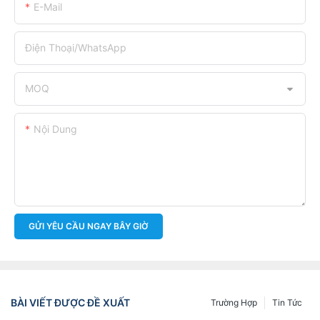
E-Mail
Điện Thoại/WhatsApp
MOQ
Nội Dung
GỬI YÊU CẦU NGAY BÂY GIỜ
BÀI VIẾT ĐƯỢC ĐỀ XUẤT
Trường Hợp
Tin Tức