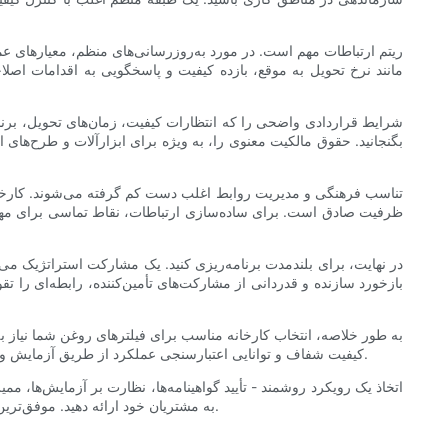
ریتم ارتباطات مهم است. در مورد به‌روزرسانی‌های منظم، معیارهای عمل
شرایط قراردادی واضحی را که انتظارات کیفیت، زمان‌های تحویل، برنامه
تناسب فرهنگی و مدیریت روابط اغلب دست کم گرفته می‌شوند. کارخان
ظرفیت صادق است. برای ساده‌سازی ارتباطات، نقاط تماسی برای مهندسی
در نهایت، برای بلندمدت برنامه‌ریزی کنید. یک مشارکت استراتژیک می‌ت
بازخورد سازنده و قدردانی از مشارکت‌های تأمین‌کننده، رابطه‌ای را 
به طور خلاصه، انتخاب کارخانه مناسب برای فیلترهای روغن شما نیاز به 
کیفیت شفاف و توانایی اعتبارسنجی عملکرد از طریق آزمایش و مستندسازی تمرکز کنید. هم نیازهای کوتاه‌مدت مانند زمان و هزینه‌ها و هم مزایای بلندمدت مانند ظرفیت نوآوری و پتانسیل مشارکت را در نظر بگیرید.
اتخاذ یک رویکرد روشمند - تأیید گواهینامه‌ها، نظارت بر آزمایش‌ها، 
به مشتریان خود ارائه دهید. موفق‌ترین روابط، روابطی هستند که در آن‌ها کارخانه به عنوان یک شریک استراتژیک، متعهد به بهبود مستمر و همسو با اهداف محصول و برند شما عمل می‌کند.