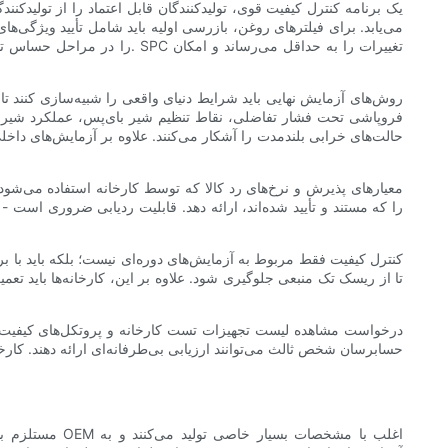
یک برنامه کنترل کیفیت قوی، تولیدکنندگان قابل اعتماد را از تولیدکنن
می‌یابد. برای فیلترهای روغن، بازرسی اولیه باید شامل تأیید ویژگی
روش‌های آزمایش نهایی باید شرایط دنیای واقعی را شبیه‌سازی کنند تا
فروپاشی تحت فشار تفاضلی، نقاط تنظیم شیر بای‌پس، عملکرد شیر 
حالت‌های خرابی بلندمدت را آشکار می‌کنند. علاوه بر آزمایش‌های داخل
معیارهای پذیرش و نرخ‌های رد کالا که توسط کارخانه استفاده می‌شود
کنترل کیفیت فقط مربوط به آزمایش‌های دوره‌ای نیست؛ بلکه باید با برنا
تا از ریسک تک منبعی جلوگیری شود. علاوه بر این، کارخانه‌ها باید تع
درخواست مشاهده لیست تجهیزات تست کارخانه و پروتکل‌های کیفیت را
حسابرسان شخص ثالث می‌توانند ارزیابی بی‌طرفانه‌ای ارائه دهند. کارخا