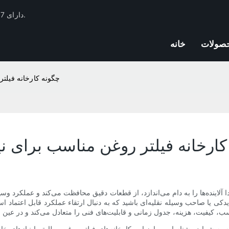
فیلتر Huachang دارای 17 سال تجربه صنعت فیلترهای اتومبیل و ذخایر فنی است.
صولات
خانه
چگونه کارخانه فیلتر
ارخانه فیلتر روغن مناسب برای نیا
لاینده‌ها را به دام می‌اندازد، از قطعات دقیق محافظت می‌کند و عملکرد وسی
 یدکی یا صاحب وسیله نقلیه‌ای باشید که به دنبال ارتقاء عملکرد قابل اعتماد
ه شما در شناسایی و ارزیابی کارخانه‌های فیلتر روغن مطابق با نیازهای خا