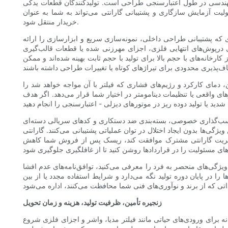
ی مهندسی در طول اعتبارسنجی طراحی است. تولیدکنندگان قطعات یدکی
ولیت آزمایش سازگاری و پشتیبانی گارانتی می‌تواند به شما به عنوان
خریدار منتقل شود.
ای که پشتیبانی طراحی داخلی، نمونه‌سازی سریع و ابزارسازی را ارائه
ی درپوش‌های انتهایی فلزی، اجزای مهرزنی شده یا قطعات قالب‌گیری
انه‌های با حجم بالا برای تولید با حجم ثابت بهینه شده‌اند و ممکن
دمای کارکرد و رژیم‌های فشاری که فیلتر با آن مواجه خواهد شد را
ی واقعی یا تنظیمات دینامومتر در اختیار شما قرار می‌دهد. اگر هدف
رچسب‌گذاری خصوصی، بسته‌بندی ضد دستکاری و کدهای سریالی دسته‌ای
ی‌ها بدون ایجاد اختلال در توان عملیاتی پشتیبانی می‌کنند. گارانتی
ا مدیریت گارانتی مشترک موافقت کند، ریسک پس از فروش شما کاهش
کنید، توافق‌نامه‌های عدم افشا (NDA) مناسب را اجرا کنید و مطمئن شوید که کارخانه دارای کنترل‌های داخلی
 در پایان دوره تولید نگه می‌دارد و شرایط استفاده مجدد یا از بین
زنجیره تأمین، ظرفیت تولید، هزینه و زمان تحویل
خانه برای ورودی‌های حیاتی مانند فیلتر مدیا، واشر و اجزای فلزی شروع