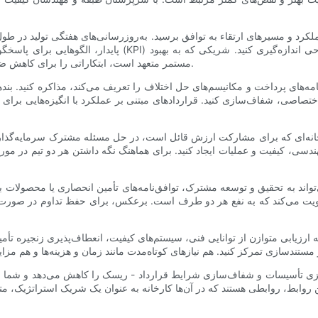
کرد و مسیرهای ارتقاء به توافق برسید. به‌روزرسانی‌های هفتگی تولید در طول
پایدار، الگوهایی برای پاسخگویی ایجاد می‌کنند. عملکرد تأمین‌
مستمر متعهد است، ابتکاراتی را برای کاهش ضایعات، بهینه‌سازی زمان چرخه و بهبود عملکرد محصول ارائه خواهد داد.
‌های پرداخت و مکانیسم‌های حل اختلاف را تعریف می‌کند، مذاکره کنید. بندها
ه‌ای که برای مشارکت ارزش قائل است، در حل مسئله مشترک سرمایه‌گذاری 
، کیفیت و عملیات ایجاد کنید. برای هماهنگ نگه داشتن هر دو تیم در مورد به
واند به تحقیق و توسعه مشترک، توافق‌نامه‌های تأمین انحصاری یا محصولات با 
تقویت می‌کند که به نفع هر دو طرف است. برعکس، برای حفظ تداوم در صورت کاه
ارزیابی متوازن از توانایی فنی، سیستم‌های کیفیت، انعطاف‌پذیری زنجیره تأمین 
ممیزی تأسیسات و شفاف‌سازی شرایط قرارداد - ریسک را کاهش می‌دهد و شما را در