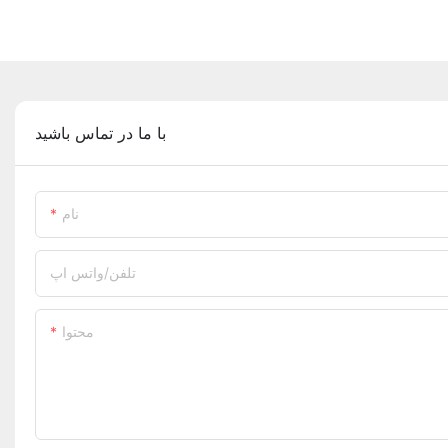
با ما در تماس باشید
نام
تلفن/واتس اپ
محتوا