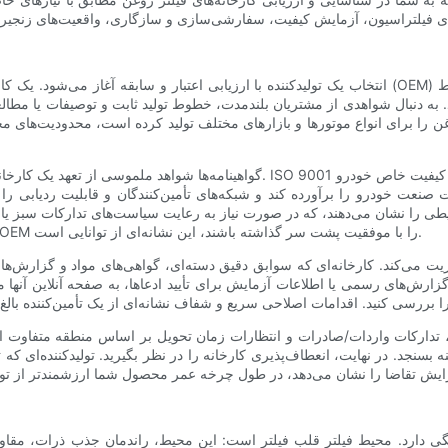
انتخاب یک تولیدکننده با ارزیابی اعتبار و سابقه آغاز می‌شود. یک کارخانه معتبر که به برندهای شناخته‌
تند. به دنبال شواهدی از مشتریان بلندمدت، خطوط تولید ثابت و توصیفات یا مط
ن را برای انواع موتورها و بازارهای مختلف تولید کرده است، محدودیت‌های
گواهینامه‌ها شواهد ملموسی از تعهد یک کارخانه به مدیریت کیفیت استاندارد و شیوه‌ه
شان می‌دهند، که در صورت نیاز به رعایت سیاست‌های تدارکات سبز یا کاهش تأثیرات چرخه عمر، اهمیت 
دارند. اگر کارخانه‌ای فیلترهایی تولید کرده باشد که فرآیند اعتبارسنجی OEM را با موفقیت پشت سر گذاشته باشند، این نشانه‌ای از توانایی است.
ریت می‌کند. کارخانه‌ای که سوابق دقیق دسته‌ای، گواهی‌های مواد و گزارش‌ه
ارش‌های رسمی یا اطلاعات آزمایش برای تأیید ادعاها، به صفحه آنلاین آنها م
لی، تدارکات واردات/صادرات و انتظارات زمان تحویل بر اساس منطقه متفاوت ا
ه بسنجد. در نهایت، انعطاف‌پذیری کارخانه را در نظر بگیرید. تولیدکننده‌ای ک
 دارد. محیط فیلتر قلب فیلتر است: این محیط، راندمان جذب ذرات، مقاومت