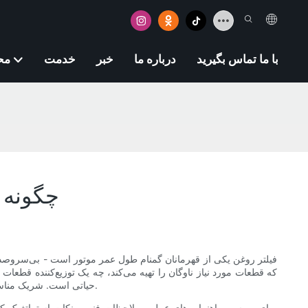
با ما تماس بگیرید
درباره ما
خبر
خدمت
مح
چگونه ک
فیلتر روغن یکی از قهرمانان گمنام طول عمر موتور است - بی‌سروصدا آ
که قطعات مورد نیاز ناوگان را تهیه می‌کند، چه یک توزیع‌کننده قطعات
حیاتی است. شریک مناسب، کیفیت، هزینه، جدول زمانی و قابلیت‌های فنی را متعادل می‌کند و در عین حال تفاوت‌های ظریف موتورهای مختلف و شیمی روغن را درک می‌کند.
برای بررسی راهنمایی‌های عملی، ملاحظات فنی و نکات استراتژیک که ب