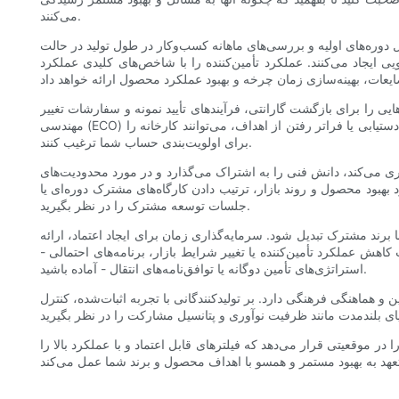
می‌کنند.
 دوره‌های اولیه و بررسی‌های ماهانه کسب‌وکار در طول تولید در حالت
کننده را با شاخص‌های کلیدی عملکرد (KPI) مانند نرخ تحویل به موقع، بازده کیفیت و پاسخگویی به اقدامات اصلاحی اندازه‌گیری کنید. شریکی که به بهبود
یی را برای بازگشت گارانتی، فرآیندهای تأیید نمونه و سفارشات تغییر
مهندسی (ECO) بگنجانید. حقوق مالکیت معنوی را، به ویژه برای ابزارآلات و طرح‌های اختصاصی، شفاف‌سازی کنید. قراردادهای مبتنی بر عملکرد با انگیزه‌هایی برای دستیابی یا فراتر رفتن از اهداف، می‌توانند کارخانه را
برای اولویت‌بندی حساب شما ترغیب کنند.
می‌کند، دانش فنی را به اشتراک می‌گذارد و در مورد محدودیت‌های
بود محصول و روند بازار، ترتیب دادن کارگاه‌های مشترک دوره‌ای یا
جلسات توسعه مشترک را در نظر بگیرید.
برند مشترک تبدیل شود. سرمایه‌گذاری زمان برای ایجاد اعتماد، ارائه
ش عملکرد تأمین‌کننده یا تغییر شرایط بازار، برنامه‌های احتمالی -
استراتژی‌های تأمین دوگانه یا توافق‌نامه‌های انتقال - آماده باشید.
و هماهنگی فرهنگی دارد. بر تولیدکنندگانی با تجربه اثبات‌شده، کنترل
 موقعیتی قرار می‌دهد که فیلترهای قابل اعتماد و با عملکرد بالا را