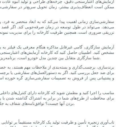
آزمایش‌های اعتبارسنجی دقیق، چرخه‌های طراحی و تولید انبوه عادت 
ممکن است انعطاف‌پذیری بیشتر، زمان تحویل سریع‌تر در سفارشی‌سازی‌ه
سفارشی‌سازی زمانی اهمیت پیدا می‌کند که به ابعاد منحصر به فرد، رسا
می‌دهد، می‌تواند در طول توسعه در زمان صرفه‌جویی کند. اگر قصد د
تزریقی ضروری است. همچنین ظرفیت کارخانه را برای مدیریت نمونه‌های 
آزمایش سازگاری، گامی غیرقابل مذاکره هنگام معرفی یک فیلتر به یک
مشخص کنید. اطمینان حاصل کنید که کارخانه آزمایش‌های اعتبارسنجی را
شما سازگاری متقابل بین چندین مدل خودرو است، برنامه‌ریزی کنید تا در برابر شدیدترین موارد استفاده - به عنوان مثال، محدوده‌های دمایی شدید یا تولید دوده ریز در موتورهای دیزلی - اعتبارسنجی را انجام دهید.
برندسازی، برچسب‌گذاری و بسته‌بندی از ملاحظات مهم هستند، به خصو
برای ضد جعل بررسی کنید. اگر به دستورالعمل‌های سفارشی یا برچسب‌گذا
و پشتیبانی پس از فروش به تصمیمات سفارشی‌سازی گره خورده است. 
برای محافظت از طرح‌های شما در برابر به اشتراک گذاشته شدن با رقبا
بردن آنها چیست؟ توافق‌نامه‌های شفاف به جلوگیری از اختلافات کمک می‌کنند و تضمین می‌کنند که رابطه تولیدی توسط تعهداتی که از برند و نوآوری‌های فنی شما محافظت می‌کنند، اداره می‌شود.
تاب‌آوری زنجیره تأمین و ظرفیت تولید یک کارخانه مستقیماً بر توانایی 