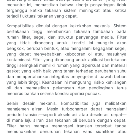
menuntut ini, memastikan bahwa kinerja penyaringan tidak
terganggu ketika tekanan sistem meningkat atau ketika
terjadi fluktuasi tekanan yang cepat.
Kompatibilitas dimulai dengan kekokohan mekanis. Sistem
bertekanan tinggi memberikan tekanan tambahan pada
rumah filter, segel, dan struktur penyangga media. Filter
yang tidak dirancang untuk kondisi ini mungkin akan
bengkok, berubah bentuk, atau mengalami kegagalan segel,
yang dapat menyebabkan kebocoran oli atau masuknya
kontaminasi. Filter yang dirancang untuk aplikasi bertekanan
tinggi seringkali memiliki rumah yang diperkuat dan material
gasket yang lebih baik yang tahan terhadap perubahan suhu
dan mempertahankan integritas penyegelan di bawah beban
yang lebih tinggi. Keandalan ini mengurangi risiko kehilangan
oli dan memastikan pelumasan dan pendinginan terus
menerus bahkan selama kondisi operasi puncak.
Selain desain mekanis, kompatibilitas juga melibatkan
manajemen aliran. Mesin turbocharger dapat mengalami
periode transien—seperti akselerasi atau deselerasi cepat—
di mana laju aliran dan tekanan oli berubah dengan cepat.
Filter harus mampu menangani transien tersebut tanpa
memungkinkan penurunan tekanan yang signifikan atau