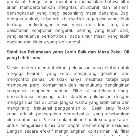
partikulat. Pengujian ini membantu memastikan bahwa filter
akan mempertahankan integritas struktural dan efisiensi
penangkapan yang tinggi sepanjang masa pakainya. Bagi
pengguna akhir, ini berarti lebih sedikit kegagalan yang tidak
terduga, perlindungan mesin yang lebih konsisten, dan
pelestarian komponen bergerak penting yang lebih baik,
yang semuanya berkontribusi pada umur mesin yang lebih
panjang dan kinerja yang lebih andal.
Stabilitas Pelumasan yang Lebih Baik dan Masa Pakai Oli
yang Lebih Lama
Mesin modern membutuhkan pelumasan yang stabil untuk
menjaga toleransi yang ketat, mengurangi gesekan, dan
mengontrol panas. Oli tidak hanya melumasi tetapi juga
membawa pergi kontaminan dan mendukung pendinginan
komponen-komponen penting. Filter oli bertekanan tinggi
berkontribusi langsung pada stabilitas pelumasan dengan
menjaga kualitas oli untuk jangka waktu yang lebih lama dan
mengurangi frekuensi penggantian oli. Salah satu faktor
kunci adalah pencegahan degradasi oli yang disebabkan
oleh kontaminan. Partikel dalam oli bertindak sebagai katalis
untuk penguraian kimia dan dapat mempercepat oksidasi.
Dengan secara efektif menghilangkan kontaminan ini, filter