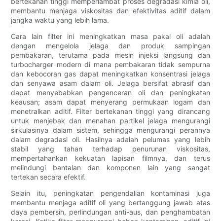
bertekanan tinggi memperlambat proses degradasi kimia oli,
membantu menjaga viskositas dan efektivitas aditif dalam
jangka waktu yang lebih lama.
Cara lain filter ini meningkatkan masa pakai oli adalah
dengan mengelola jelaga dan produk sampingan
pembakaran, terutama pada mesin injeksi langsung dan
turbocharger modern di mana pembakaran tidak sempurna
dan kebocoran gas dapat meningkatkan konsentrasi jelaga
dan senyawa asam dalam oli. Jelaga bersifat abrasif dan
dapat menyebabkan pengenceran oli dan peningkatan
keausan; asam dapat menyerang permukaan logam dan
menetralkan aditif. Filter bertekanan tinggi yang dirancang
untuk menjebak dan menahan partikel jelaga mengurangi
sirkulasinya dalam sistem, sehingga mengurangi perannya
dalam degradasi oli. Hasilnya adalah pelumas yang lebih
stabil yang tahan terhadap penurunan viskositas,
mempertahankan kekuatan lapisan filmnya, dan terus
melindungi bantalan dan komponen lain yang sangat
tertekan secara efektif.
Selain itu, peningkatan pengendalian kontaminasi juga
membantu menjaga aditif oli yang bertanggung jawab atas
daya pembersih, perlindungan anti-aus, dan penghambatan