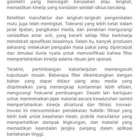
geometri yang mencegah kerusakan atau lengket,
memastikan kinerja yang konsisten setelah siklus berulang.
Ketelitian manufaktur dan langkah-langkah pengendalian
mutu juga telah meningkat. Toleransi yang lebih ketat dalam
jarak lipatan, pengikatan media, dan perakitan mengurangi
variabilitas antar unit, yang berarti setiap filter berkinerja
mendekati spesifikasi desainnya. Selain itu, banyak produsen
sekarang melakukan pengujian masa pakai yang dipercepat
dan simulasi dunia nyata untuk memverifikasi bahwa filter
mempertahankan kinerja selama ribuan jam operasi.
Terakhir, pertimbangan keberlanjutan memengaruhi
keputusan desain. Beberapa filter dikembangkan dengan
bahan yang dapat didaur ulang atau media yang
dioptimalkan yang menangkap kontaminan lebih efisien,
mengurangi frekuensi pembuangan. Desain lain bertujuan
untuk meminimalkan jejak material secara keseluruhan sambil
mempertahankan kinerja struktural dan filtrasi. Inovasi-
inovasi ini mencerminkan pendekatan holistik: filtrasi yang
lebih baik untuk kesehatan mesin, praktik manufaktur yang
memperhatikan dampak lingkungan, dan material yang
memastikan keandalan jangka panjang dalam aplikasi
bertekanan tinggi.