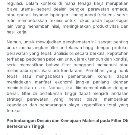
regulasi. Dalam konteks di mana tenaga kerja merupakan
biaya utama—seperti dealer, bengkel perawatan armada,
atau operasi layanan lapangan—mengurangi frekuensi servis
rutin membebaskan teknisi untuk fokus pada tugas-tugas
lain yang menambah nilai, meningkatkan produktivitas dan
hasil kerja.
Namun, untuk mewujudkan penghematan ini, sangat penting
untuk memasangkan filter bertekanan tinggi dengan protokol
perawatan yang tepat: analisis oli secara berkala, kepatuhan
terhadap pedoman pabrikan untuk jarak tempuh dan kondisi,
serta memastikan bahwa filter pengganti memenuhi atau
melampaui spesifikasi asli kendaraan. Pemilihan yang tidak
tepat atau mengabaikan pemantauan kondisi dapat
meniadakan manfaat ekonomi jangka panjang dengan
menimbulkan risiko. Namun, jika diimplementasikan dengan
benar, filter oli bertekanan tinggi dapat menjadi landasan
strategi perawatan yang hemat biaya, memberikan
keandalan dan pengurangan biaya kepemilikan total yang
terukur.
Pertimbangan Desain dan Kemajuan Material pada Filter Oli
Bertekanan Tinggi