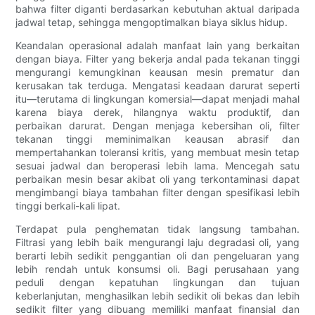
bahwa filter diganti berdasarkan kebutuhan aktual daripada
jadwal tetap, sehingga mengoptimalkan biaya siklus hidup.
Keandalan operasional adalah manfaat lain yang berkaitan
dengan biaya. Filter yang bekerja andal pada tekanan tinggi
mengurangi kemungkinan keausan mesin prematur dan
kerusakan tak terduga. Mengatasi keadaan darurat seperti
itu—terutama di lingkungan komersial—dapat menjadi mahal
karena biaya derek, hilangnya waktu produktif, dan
perbaikan darurat. Dengan menjaga kebersihan oli, filter
tekanan tinggi meminimalkan keausan abrasif dan
mempertahankan toleransi kritis, yang membuat mesin tetap
sesuai jadwal dan beroperasi lebih lama. Mencegah satu
perbaikan mesin besar akibat oli yang terkontaminasi dapat
mengimbangi biaya tambahan filter dengan spesifikasi lebih
tinggi berkali-kali lipat.
Terdapat pula penghematan tidak langsung tambahan.
Filtrasi yang lebih baik mengurangi laju degradasi oli, yang
berarti lebih sedikit penggantian oli dan pengeluaran yang
lebih rendah untuk konsumsi oli. Bagi perusahaan yang
peduli dengan kepatuhan lingkungan dan tujuan
keberlanjutan, menghasilkan lebih sedikit oli bekas dan lebih
sedikit filter yang dibuang memiliki manfaat finansial dan