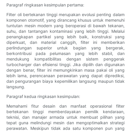
Paragraf ringkasan kesimpulan pertama:
Filter oli bertekanan tinggi merupakan evolusi penting dalam
komponen otomotif, yang dirancang khusus untuk memenuhi
tuntutan mesin modern yang beroperasi di bawah tekanan,
suhu, dan tantangan kontaminasi yang lebih tinggi. Melalui
penangkapan partikel yang lebih baik, konstruksi yang
diperkuat, dan material canggih, filter ini memberikan
perlindungan superior untuk bagian yang bergerak,
berkontribusi pada pelumasan yang lebih stabil, dan
mendukung kompatibilitas dengan sistem penggerak
turbocharger dan efisiensi tinggi. Jika dipilih dan digunakan
dengan benar, filter ini memungkinkan masa pakai oli yang
lebih lama, perencanaan perawatan yang dapat diprediksi,
dan pengurangan biaya kepemilikan langsung maupun tidak
langsung.
Paragraf kedua ringkasan kesimpulan:
Memahami fitur desain dan manfaat operasional filter
bertekanan tinggi memberdayakan pemilik kendaraan,
teknisi, dan manajer armada untuk membuat pilihan yang
tepat guna melindungi mesin dan mengoptimalkan strategi
perawatan. Meskipun tidak ada satu komponen pun yang