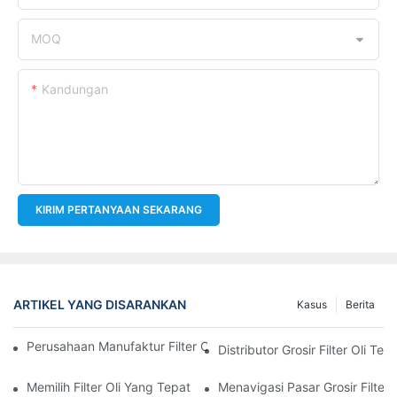
MOQ
Kandungan
KIRIM PERTANYAAN SEKARANG
ARTIKEL YANG DISARANKAN
Kasus
Berita
Perusahaan Manufaktur Filter Oli Teratas: Tinjauan Komprehensi
Distributor Grosir Filter Oli T
Memilih Filter Oli Yang Tepat Untuk Model Kendaraan Anda: P
Menavigasi Pasar Grosir Filter O