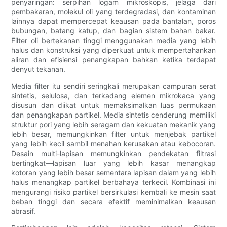
penyaringan: serpihan logam mikroskopis, jelaga dari
pembakaran, molekul oli yang terdegradasi, dan kontaminan
lainnya dapat mempercepat keausan pada bantalan, poros
bubungan, batang katup, dan bagian sistem bahan bakar.
Filter oli bertekanan tinggi menggunakan media yang lebih
halus dan konstruksi yang diperkuat untuk mempertahankan
aliran dan efisiensi penangkapan bahkan ketika terdapat
denyut tekanan.
Media filter itu sendiri seringkali merupakan campuran serat
sintetis, selulosa, dan terkadang elemen mikrokaca yang
disusun dan diikat untuk memaksimalkan luas permukaan
dan penangkapan partikel. Media sintetis cenderung memiliki
struktur pori yang lebih seragam dan kekuatan mekanik yang
lebih besar, memungkinkan filter untuk menjebak partikel
yang lebih kecil sambil menahan kerusakan atau kebocoran.
Desain multi-lapisan memungkinkan pendekatan filtrasi
bertingkat—lapisan luar yang lebih kasar menangkap
kotoran yang lebih besar sementara lapisan dalam yang lebih
halus menangkap partikel berbahaya terkecil. Kombinasi ini
mengurangi risiko partikel bersirkulasi kembali ke mesin saat
beban tinggi dan secara efektif meminimalkan keausan
abrasif.