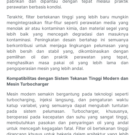
pabrikan dan dipantau dengan tepat melalui praktik
perawatan berbasis kondisi.
Terakhir, filter bertekanan tinggi yang lebih baru mungkin
mengintegrasikan fitur-fitur seperti perawatan media yang
menolak air atau kontaminan kimia, dan material segel yang
lebih baik yang mencegah degradasi dan masuknya
kontaminasi. Peningkatan desain bertahap ini semuanya
berkontribusi untuk menjaga lingkungan pelumasan yang
lebih bersih dan stabil yang, dikombinasikan dengan
pemilihan oli dan praktik perawatan yang tepat,
menghasilkan masa pakai oli yang lebih lama dan
pengoperasian mesin yang lebih andal.
Kompatibilitas dengan Sistem Tekanan Tinggi Modern dan
Mesin Turbocharger
Mesin modern semakin bergantung pada teknologi seperti
turbocharging, injeksi langsung, dan pengaturan waktu
katup variabel, yang semuanya dapat mengubah tuntutan
pada sistem pelumasan. Turbocharger, khususnya,
beroperasi pada kecepatan dan suhu yang sangat tinggi,
membutuhkan pasokan dan penyaringan oli yang andal
untuk mencegah kegagalan fatal. Filter oli bertekanan tinggi
dirancang khusus untuk bekerja dalam arsitektur yang lebih