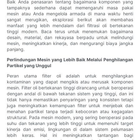
Baik Anda penasaran tentang bagaimana komponen yang
tampaknya sederhana dapat memengaruhi masa pakai
mesin atau Anda mengelola armada di mana waktu henti
sangat merugikan, eksplorasi berikut akan membahas
manfaat yang lebih mendalam dari filtrasi oli bertekanan
tinggi modern. Baca terus untuk menemukan bagaimana
desain, material, dan rekayasa berpadu untuk melindungi
mesin, meningkatkan kinerja, dan mengurangi biaya jangka
panjang.
Perlindungan Mesin yang Lebih Baik Melalui Penghilangan
Partikel yang Unggul
Peran utama filter oli adalah untuk menghilangkan
kontaminan yang dapat mengikis atau merusak komponen
mesin. Filter oli bertekanan tinggi dirancang untuk beroperasi
dengan andal di bawah tekanan sistem yang tinggi, dan ini
tidak hanya memastikan penyaringan yang konsisten tetapi
juga meningkatkan kemampuan filter untuk menjebak dan
menahan partikel tanpa terjadi kebocoran atau kegagalan
struktural. Pada mesin modern, yang sering beroperasi pada
suhu dan tekanan yang lebih tinggi untuk memenuhi target
kinerja dan emisi, lingkungan di dalam sistem pelumasan
lebih keras. Hal ini meningkatkan tantangan bagi