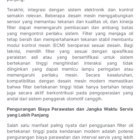
Terakhir, integrasi dengan sistem elektronik dan kontrol
semakin relevan. Beberapa desain mesin menggabungkan
sensor yang memantau tekanan dan kualitas oli, dan kinerja
filter dapat memengaruhi pembacaan dan ambang batas
yang mengontrol perilaku sistem. Filter yang menjaga oli
tetap bersih dan mempertahankan tekanan stabil membantu
modul kontrol mesin (ECM) beroperasi sesuai desain. Bagi
teknisi, memilih filter yang sesuai dengan spesifikasi
peralatan asli atau yang bersertifikasi untuk sistem
bertekanan tinggi menghindari interaksi yang tidak
diinginkan yang dapat memicu lampu peringatan atau
memengaruhi perilaku mesin. Secara keseluruhan,
kompatibilitas dengan desain mesin modern memastikan
bahwa filter bertekanan tinggi tidak hanya bertahan tetapi
juga secara aktif berkontribusi pada pengoperasian yang
andal dari sistem penggerak otomotif canggih.
Pengurangan Biaya Perawatan dan Jangka Waktu Servis
yang Lebih Panjang
Salah satu manfaat paling nyata dari penggunaan filter oli
bertekanan tinggi pada kendaraan modern adalah potensi
pengurangan biaya perawatan dan interval servis yang lebih