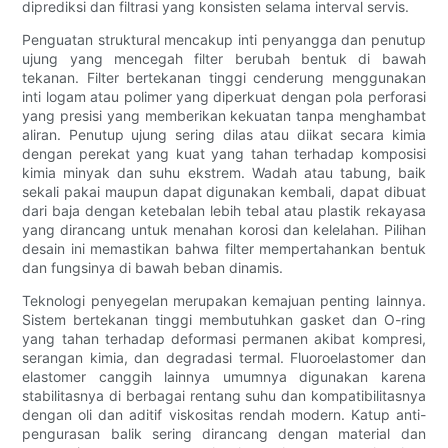
diprediksi dan filtrasi yang konsisten selama interval servis.
Penguatan struktural mencakup inti penyangga dan penutup
ujung yang mencegah filter berubah bentuk di bawah
tekanan. Filter bertekanan tinggi cenderung menggunakan
inti logam atau polimer yang diperkuat dengan pola perforasi
yang presisi yang memberikan kekuatan tanpa menghambat
aliran. Penutup ujung sering dilas atau diikat secara kimia
dengan perekat yang kuat yang tahan terhadap komposisi
kimia minyak dan suhu ekstrem. Wadah atau tabung, baik
sekali pakai maupun dapat digunakan kembali, dapat dibuat
dari baja dengan ketebalan lebih tebal atau plastik rekayasa
yang dirancang untuk menahan korosi dan kelelahan. Pilihan
desain ini memastikan bahwa filter mempertahankan bentuk
dan fungsinya di bawah beban dinamis.
Teknologi penyegelan merupakan kemajuan penting lainnya.
Sistem bertekanan tinggi membutuhkan gasket dan O-ring
yang tahan terhadap deformasi permanen akibat kompresi,
serangan kimia, dan degradasi termal. Fluoroelastomer dan
elastomer canggih lainnya umumnya digunakan karena
stabilitasnya di berbagai rentang suhu dan kompatibilitasnya
dengan oli dan aditif viskositas rendah modern. Katup anti-
pengurasan balik sering dirancang dengan material dan