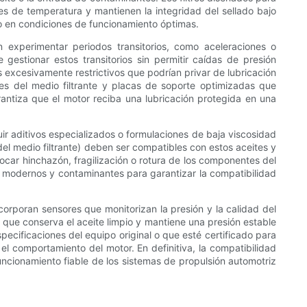
nes de temperatura y mantienen la integridad del sellado bajo
uso en condiciones de funcionamiento óptimas.
n experimentar periodos transitorios, como aceleraciones o
gestionar estos transitorios sin permitir caídas de presión
os excesivamente restrictivos que podrían privar de lubricación
ues del medio filtrante y placas de soporte optimizadas que
arantiza que el motor reciba una lubricación protegida en una
ir aditivos especializados o formulaciones de baja viscosidad
del medio filtrante) deben ser compatibles con estos aceites y
ar hinchazón, fragilización o rotura de los componentes del
tes modernos y contaminantes para garantizar la compatibilidad
corporan sensores que monitorizan la presión y la calidad del
ro que conserva el aceite limpio y mantiene una presión estable
specificaciones del equipo original o que esté certificado para
el comportamiento del motor. En definitiva, la compatibilidad
uncionamiento fiable de los sistemas de propulsión automotriz