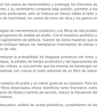
cir los costos de mantenimiento y prolongar los intervalos de
ntes y su rendimiento constante bajo presión, permiten a los
ios particulares, esto se traduce en menos visitas al taller y
o de inactividad, los costos de mano de obra y los gastos en
egias de mantenimiento predictivo. Los filtros de alta presión
 programas de análisis de aceite. Con el muestreo periódico y
y el agotamiento de aditivos. Cuando los datos muestran que la
ste enfoque reduce los reemplazos innecesarios de piezas y
lo de vida.
es reducen la probabilidad de desgaste prematuro del motor y
olque, la pérdida de tiempo productivo y las reparaciones de
ncias críticas, lo que permite que los motores se mantengan en
pensar con creces el costo adicional de un filtro de mayor
os cambios de aceite y un menor gasto en su consumo. Para las
iltros desechados ofrece beneficios tanto financieros como
to de flotas o centros de servicio, reducir la frecuencia del
dimiento.
decuados: análisis de aceite periódicos, cumplimiento de las