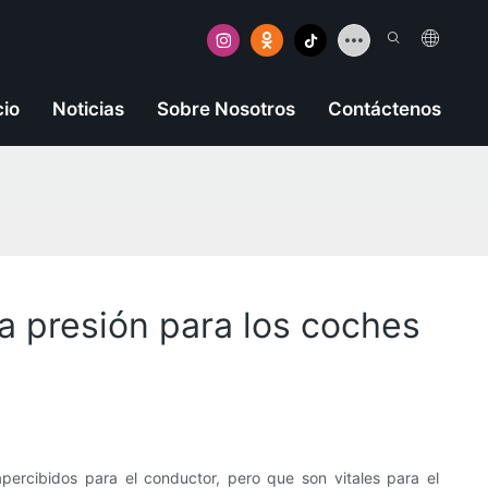
cio
Noticias
Sobre Nosotros
Contáctenos
ta presión para los coches
ercibidos para el conductor, pero que son vitales para el