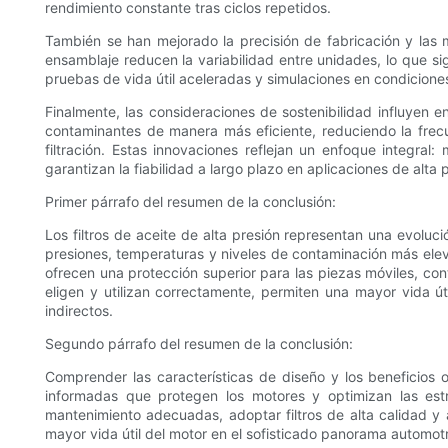
rendimiento constante tras ciclos repetidos.
También se han mejorado la precisión de fabricación y las me
ensamblaje reducen la variabilidad entre unidades, lo que s
pruebas de vida útil aceleradas y simulaciones en condiciones
Finalmente, las consideraciones de sostenibilidad influyen e
contaminantes de manera más eficiente, reduciendo la frecu
filtración. Estas innovaciones reflejan un enfoque integral
garantizan la fiabilidad a largo plazo en aplicaciones de alta 
Primer párrafo del resumen de la conclusión:
Los filtros de aceite de alta presión representan una evolu
presiones, temperaturas y niveles de contaminación más elev
ofrecen una protección superior para las piezas móviles, con
eligen y utilizan correctamente, permiten una mayor vida ú
indirectos.
Segundo párrafo del resumen de la conclusión:
Comprender las características de diseño y los beneficios op
informadas que protegen los motores y optimizan las estr
mantenimiento adecuadas, adoptar filtros de alta calidad y
mayor vida útil del motor en el sofisticado panorama automotr