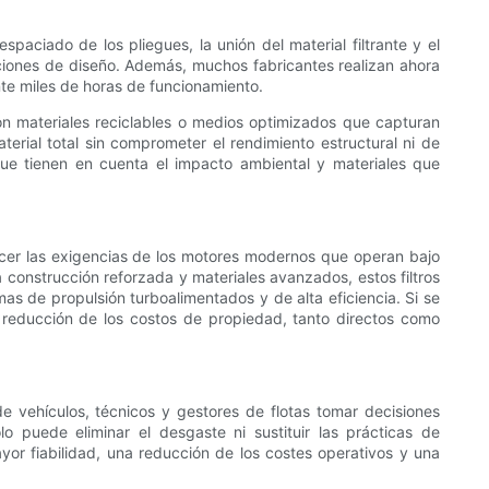
paciado de los pliegues, la unión del material filtrante y el
aciones de diseño. Además, muchos fabricantes realizan ahora
nte miles de horas de funcionamiento.
 con materiales reciclables o medios optimizados que capturan
rial total sin comprometer el rendimiento estructural ni de
n que tienen en cuenta el impacto ambiental y materiales que
facer las exigencias de los motores modernos que operan bajo
construcción reforzada y materiales avanzados, estos filtros
as de propulsión turboalimentados y de alta eficiencia. Si se
a reducción de los costos de propiedad, tanto directos como
 de vehículos, técnicos y gestores de flotas tomar decisiones
 puede eliminar el desgaste ni sustituir las prácticas de
or fiabilidad, una reducción de los costes operativos y una