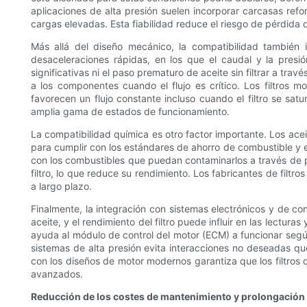
aplicaciones de alta presión suelen incorporar carcasas refo
cargas elevadas. Esta fiabilidad reduce el riesgo de pérdida 
Más allá del diseño mecánico, la compatibilidad también i
desaceleraciones rápidas, en los que el caudal y la presió
significativas ni el paso prematuro de aceite sin filtrar a tr
a los componentes cuando el flujo es crítico. Los filtros 
favorecen un flujo constante incluso cuando el filtro se sat
amplia gama de estados de funcionamiento.
La compatibilidad química es otro factor importante. Los ace
para cumplir con los estándares de ahorro de combustible y em
con los combustibles que puedan contaminarlos a través de 
filtro, lo que reduce su rendimiento. Los fabricantes de filt
a largo plazo.
Finalmente, la integración con sistemas electrónicos y de co
aceite, y el rendimiento del filtro puede influir en las lectu
ayuda al módulo de control del motor (ECM) a funcionar según l
sistemas de alta presión evita interacciones no deseadas que
con los diseños de motor modernos garantiza que los filtros 
avanzados.
Reducción de los costes de mantenimiento y prolongación d