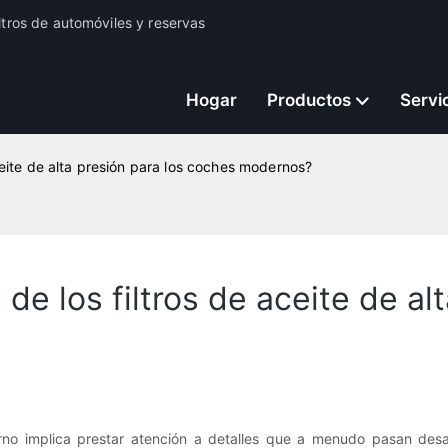
iltros de automóviles y reservas
Hogar
Productos
Servi
aceite de alta presión para los coches modernos?
de los filtros de aceite de al
no implica prestar atención a detalles que a menudo pasan desap