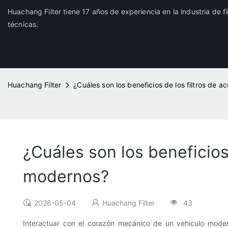
Huachang Filter tiene 17 años de experiencia en la industria de f
técnicas.
Huachang Filter
¿Cuáles son los beneficios de los filtros de 
¿Cuáles son los beneficios 
modernos?
2026-05-04
Huachang Filter
43
Interactuar con el corazón mecánico de un vehículo moder