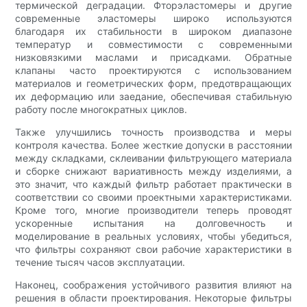
термической деградации. Фторэластомеры и другие
современные эластомеры широко используются
благодаря их стабильности в широком диапазоне
температур и совместимости с современными
низковязкими маслами и присадками. Обратные
клапаны часто проектируются с использованием
материалов и геометрических форм, предотвращающих
их деформацию или заедание, обеспечивая стабильную
работу после многократных циклов.
Также улучшились точность производства и меры
контроля качества. Более жесткие допуски в расстоянии
между складками, склеивании фильтрующего материала
и сборке снижают вариативность между изделиями, а
это значит, что каждый фильтр работает практически в
соответствии со своими проектными характеристиками.
Кроме того, многие производители теперь проводят
ускоренные испытания на долговечность и
моделирование в реальных условиях, чтобы убедиться,
что фильтры сохраняют свои рабочие характеристики в
течение тысяч часов эксплуатации.
Наконец, соображения устойчивого развития влияют на
решения в области проектирования. Некоторые фильтры