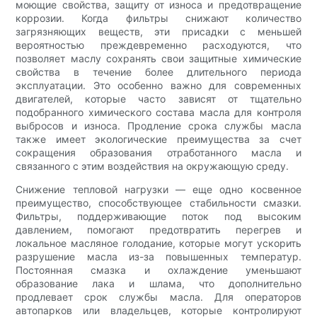
моющие свойства, защиту от износа и предотвращение
коррозии. Когда фильтры снижают количество
загрязняющих веществ, эти присадки с меньшей
вероятностью преждевременно расходуются, что
позволяет маслу сохранять свои защитные химические
свойства в течение более длительного периода
эксплуатации. Это особенно важно для современных
двигателей, которые часто зависят от тщательно
подобранного химического состава масла для контроля
выбросов и износа. Продление срока службы масла
также имеет экологические преимущества за счет
сокращения образования отработанного масла и
связанного с этим воздействия на окружающую среду.
Снижение тепловой нагрузки — еще одно косвенное
преимущество, способствующее стабильности смазки.
Фильтры, поддерживающие поток под высоким
давлением, помогают предотвратить перегрев и
локальное масляное голодание, которые могут ускорить
разрушение масла из-за повышенных температур.
Постоянная смазка и охлаждение уменьшают
образование лака и шлама, что дополнительно
продлевает срок службы масла. Для операторов
автопарков или владельцев, которые контролируют