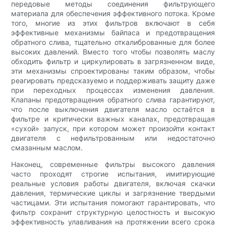
передовые методы соединения фильтрующего
материала для обеспечения эффективного потока. Кроме
того, многие из этих фильтров включают в себя
эффективные механизмы байпаса и предотвращения
обратного слива, тщательно откалиброванные для более
высоких давлений. Вместо того чтобы позволять маслу
обходить фильтр и циркулировать в загрязненном виде,
эти механизмы спроектированы таким образом, чтобы
реагировать предсказуемо и поддерживать защиту даже
при переходных процессах изменения давления.
Клапаны предотвращения обратного слива гарантируют,
что после выключения двигателя масло остаётся в
фильтре и критически важных каналах, предотвращая
«сухой» запуск, при котором может произойти контакт
двигателя с нефильтрованным или недостаточно
смазанным маслом.
Наконец, современные фильтры высокого давления
часто проходят строгие испытания, имитирующие
реальные условия работы двигателя, включая скачки
давления, термические циклы и загрязнение твердыми
частицами. Эти испытания помогают гарантировать, что
фильтр сохранит структурную целостность и высокую
эффективность улавливания на протяжении всего срока