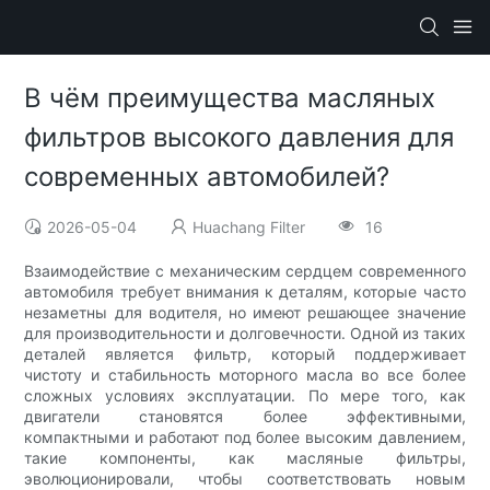
В чём преимущества масляных
фильтров высокого давления для
современных автомобилей?
2026-05-04
Huachang Filter
16
Взаимодействие с механическим сердцем современного
автомобиля требует внимания к деталям, которые часто
незаметны для водителя, но имеют решающее значение
для производительности и долговечности. Одной из таких
деталей является фильтр, который поддерживает
чистоту и стабильность моторного масла во все более
сложных условиях эксплуатации. По мере того, как
двигатели становятся более эффективными,
компактными и работают под более высоким давлением,
такие компоненты, как масляные фильтры,
эволюционировали, чтобы соответствовать новым