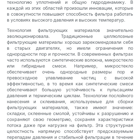
технологию уплотнений и общую гидродинамику. В
каждой из этих областей произошли инновации, которые
в совокупности повышают способность фильтра работать
в условиях высокого давления и высоких температур.
Технология фильтрующих материалов значительно
эволюционировала. Традиционные целлюлозные
фильтрующие материалы хорошо зарекомендовали себя
в старых двигателях, но имели ограничения по
однородности пор и прочности. В современных фильтрах
часто используются синтетические волокна, микростекло
или гибридные смеси. Например, микростекло
обеспечивает очень однородные размеры пор и
превосходное улавливание частиц с высокой
эффективностью, в то время как синтетические смеси
обеспечивают большую устойчивость к пульсациям
давления и термическим циклам. Технологии послойного
нанесения и склеивания, используемые для сборки
фильтрующих материалов, также имеют значение:
складки, склеенные смолой, устойчивы к разрушению и
сохраняют свою геометрию, сохраняя характеристики
потока даже при нагрузке на фильтр. Эта структурная
целостность напрямую способствует предсказуемым
перепадам давления и стабильной фильтрации в течение