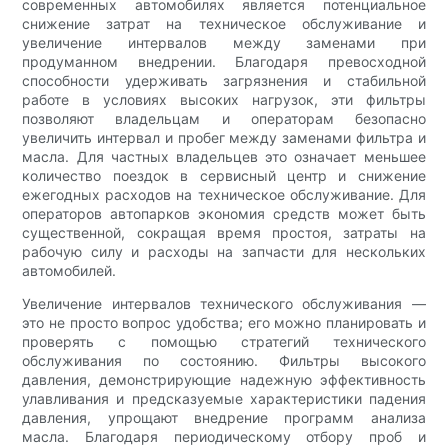
современных автомобилях является потенциальное
снижение затрат на техническое обслуживание и
увеличение интервалов между заменами при
продуманном внедрении. Благодаря превосходной
способности удерживать загрязнения и стабильной
работе в условиях высоких нагрузок, эти фильтры
позволяют владельцам и операторам безопасно
увеличить интервал и пробег между заменами фильтра и
масла. Для частных владельцев это означает меньшее
количество поездок в сервисный центр и снижение
ежегодных расходов на техническое обслуживание. Для
операторов автопарков экономия средств может быть
существенной, сокращая время простоя, затраты на
рабочую силу и расходы на запчасти для нескольких
автомобилей.
Увеличение интервалов технического обслуживания —
это не просто вопрос удобства; его можно планировать и
проверять с помощью стратегий технического
обслуживания по состоянию. Фильтры высокого
давления, демонстрирующие надежную эффективность
улавливания и предсказуемые характеристики падения
давления, упрощают внедрение программ анализа
масла. Благодаря периодическому отбору проб и