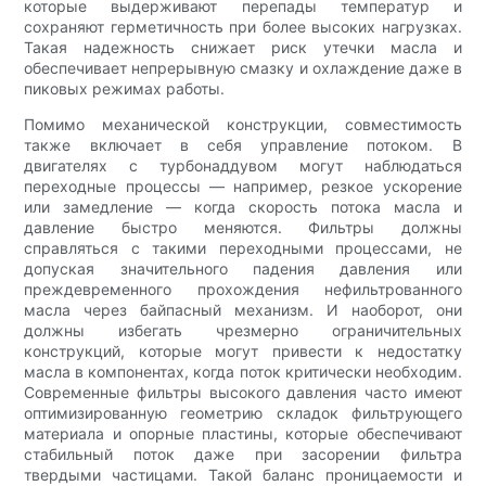
которые выдерживают перепады температур и
сохраняют герметичность при более высоких нагрузках.
Такая надежность снижает риск утечки масла и
обеспечивает непрерывную смазку и охлаждение даже в
пиковых режимах работы.
Помимо механической конструкции, совместимость
также включает в себя управление потоком. В
двигателях с турбонаддувом могут наблюдаться
переходные процессы — например, резкое ускорение
или замедление — когда скорость потока масла и
давление быстро меняются. Фильтры должны
справляться с такими переходными процессами, не
допуская значительного падения давления или
преждевременного прохождения нефильтрованного
масла через байпасный механизм. И наоборот, они
должны избегать чрезмерно ограничительных
конструкций, которые могут привести к недостатку
масла в компонентах, когда поток критически необходим.
Современные фильтры высокого давления часто имеют
оптимизированную геометрию складок фильтрующего
материала и опорные пластины, которые обеспечивают
стабильный поток даже при засорении фильтра
твердыми частицами. Такой баланс проницаемости и