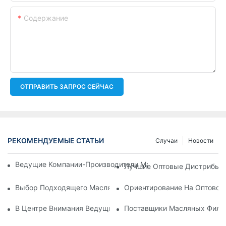
Содержание
ОТПРАВИТЬ ЗАПРОС СЕЙЧАС
РЕКОМЕНДУЕМЫЕ СТАТЬИ
Случаи
Новости
Ведущие Компании-Производители Масляных Фильтров: Вс
Лучшие Оптовые Дистрибьют
Выбор Подходящего Масляного Фильтра Для Вашей Модел
Ориентирование На Оптовом
В Центре Внимания Ведущие Производители Масляных Фил
Поставщики Масляных Фильт