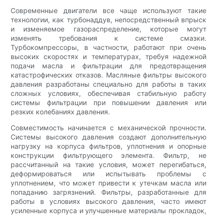
Современные двигатели все чаще используют такие
технологии, как турбонаддув, непосредственный впрыск
и изменяемое газораспределение, которые могут
изменять требования к системе смазки.
Турбокомпрессоры, в частности, работают при очень
высоких скоростях и температурах, требуя надежной
подачи масла и фильтрации для предотвращения
катастрофических отказов. Масляные фильтры высокого
давления разработаны специально для работы в таких
сложных условиях, обеспечивая стабильную работу
системы фильтрации при повышении давления или
резких колебаниях давления.
Совместимость начинается с механической прочности.
Системы высокого давления создают дополнительную
нагрузку на корпуса фильтров, уплотнения и опорные
конструкции фильтрующего элемента. Фильтр, не
рассчитанный на такие условия, может перегибаться,
деформироваться или испытывать проблемы с
уплотнением, что может привести к утечкам масла или
попаданию загрязнений. Фильтры, разработанные для
работы в условиях высокого давления, часто имеют
усиленные корпуса и улучшенные материалы прокладок,