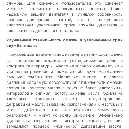
службы. Для конечных пользователей это означает
меньшее количество неожиданных отказов, более
надежную защиту двигателя и лучшую сохранность
важных движущихся частей, что в совокупности
способствует увеличению срока службы двигателя и
повышению надежности его работы.
Улучшенная стабильность смазки и увеличенный срок
службы масла.
Современные двигатели нуждаются в стабильной смазке
для поддержания жестких допусков, снижения трения и
контроля температуры. Масло не только смазывает, но и
удаляет загрязнения, а также способствует охлаждению
важных компонентов. Масляные фильтры высокого
давления напрямую способствуют стабильности смазки,
сохраняя качество масла в течение более длительных
интервалов и снижая частоту замены масла. Одним из
ключевых факторов является предотвращение
деградации масла, вызванной загрязнениями. Частицы в
масле действуют как катализаторы химического
разложения и могут ускорять окисление. Эффективно
удаляя эти загрязнения, фильтры высокого давления
замедляют процесс химической деградации масла,