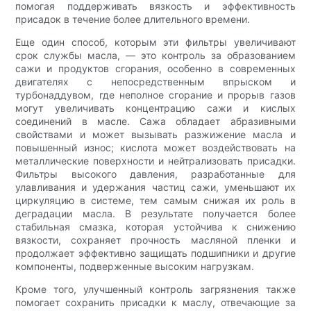
помогая поддерживать вязкость и эффективность
присадок в течение более длительного времени.
Еще один способ, которым эти фильтры увеличивают
срок службы масла, — это контроль за образованием
сажи и продуктов сгорания, особенно в современных
двигателях с непосредственным впрыском и
турбонаддувом, где неполное сгорание и прорыв газов
могут увеличивать концентрацию сажи и кислых
соединений в масле. Сажа обладает абразивными
свойствами и может вызывать разжижение масла и
повышенный износ; кислота может воздействовать на
металлические поверхности и нейтрализовать присадки.
Фильтры высокого давления, разработанные для
улавливания и удержания частиц сажи, уменьшают их
циркуляцию в системе, тем самым снижая их роль в
деградации масла. В результате получается более
стабильная смазка, которая устойчива к снижению
вязкости, сохраняет прочность масляной пленки и
продолжает эффективно защищать подшипники и другие
компоненты, подверженные высоким нагрузкам.
Кроме того, улучшенный контроль загрязнения также
помогает сохранить присадки к маслу, отвечающие за