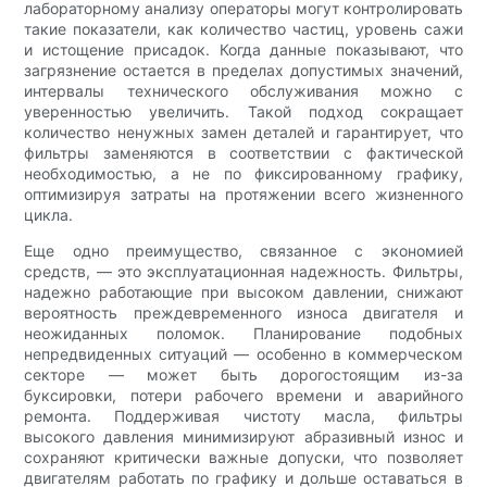
лабораторному анализу операторы могут контролировать
такие показатели, как количество частиц, уровень сажи
и истощение присадок. Когда данные показывают, что
загрязнение остается в пределах допустимых значений,
интервалы технического обслуживания можно с
уверенностью увеличить. Такой подход сокращает
количество ненужных замен деталей и гарантирует, что
фильтры заменяются в соответствии с фактической
необходимостью, а не по фиксированному графику,
оптимизируя затраты на протяжении всего жизненного
цикла.
Еще одно преимущество, связанное с экономией
средств, — это эксплуатационная надежность. Фильтры,
надежно работающие при высоком давлении, снижают
вероятность преждевременного износа двигателя и
неожиданных поломок. Планирование подобных
непредвиденных ситуаций — особенно в коммерческом
секторе — может быть дорогостоящим из-за
буксировки, потери рабочего времени и аварийного
ремонта. Поддерживая чистоту масла, фильтры
высокого давления минимизируют абразивный износ и
сохраняют критически важные допуски, что позволяет
двигателям работать по графику и дольше оставаться в