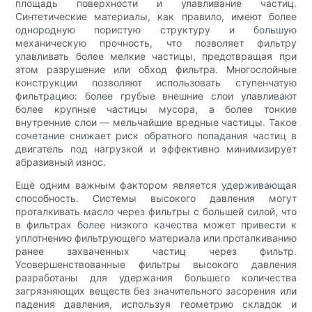
площадь поверхности и улавливание частиц.
Синтетические материалы, как правило, имеют более
однородную пористую структуру и большую
механическую прочность, что позволяет фильтру
улавливать более мелкие частицы, предотвращая при
этом разрушение или обход фильтра. Многослойные
конструкции позволяют использовать ступенчатую
фильтрацию: более грубые внешние слои улавливают
более крупные частицы мусора, а более тонкие
внутренние слои — мельчайшие вредные частицы. Такое
сочетание снижает риск обратного попадания частиц в
двигатель под нагрузкой и эффективно минимизирует
абразивный износ.
Ещё одним важным фактором является удерживающая
способность. Системы высокого давления могут
проталкивать масло через фильтры с большей силой, что
в фильтрах более низкого качества может привести к
уплотнению фильтрующего материала или проталкиванию
ранее захваченных частиц через фильтр.
Усовершенствованные фильтры высокого давления
разработаны для удержания большего количества
загрязняющих веществ без значительного засорения или
падения давления, используя геометрию складок и