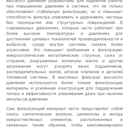
высокого давления разработаны для надежной работы
при повышенном давлении в системе, что не только
обеспечивает стабильную фильтрацию, но и повышает
способность фильтра улавливать и удерживать частицы
без перекрытия или структурных повреждений. В
современных двигателях, которые часто работают при
более высоких температурах и давлениях для
достижения целевых показателей производительности и
выбросов, среда внутри системы смазки более
агрессивна. Это повышает требования к фильтрации:
микроскопические металлические стружки, сажа от
сгорания, разрушенные молекулы масла и другие
загрязнения могут ускорять износ подшипников,
распределительных валов, штоков клапанов и деталей
топливной системы. В масляных фильтрах высокого
давления используются более тонкие фильтрующие
материалы и усиленная конструкция для поддержания
потока и эффективности улавливания даже при наличии
импульсов давления.
Сам фильтрующий материал часто представляет собой
смесь синтетических волокон, целлюлозы и иногда
микростеклянных элементов, расположенных и
связанных таким образом, чтобы максимизировать