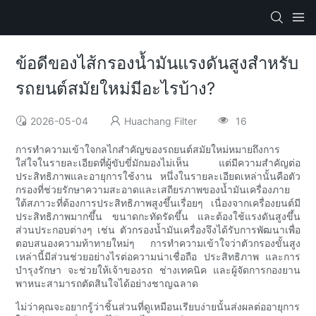
ข้อดีของไส้กรองน้ำมันแรงดันสูงสำหรับ
รถยนต์สมัยใหม่มีอะไรบ้าง?
2026-05-04
Huachang Filter
16
การทำความเข้าใจกลไกสำคัญของรถยนต์สมัยใหม่หมายถึงการ
ใส่ใจในรายละเอียดที่ผู้ขับขี่มักมองไม่เห็น แต่มีความสำคัญต่อ
ประสิทธิภาพและอายุการใช้งาน หนึ่งในรายละเอียดเหล่านั้นคือตัว
กรองที่ช่วยรักษาความสะอาดและเสถียรภาพของน้ำมันเครื่องภาย
ใต้สภาวะที่ต้องการประสิทธิภาพสูงขึ้นเรื่อยๆ เนื่องจากเครื่องยนต์มี
ประสิทธิภาพมากขึ้น ขนาดกะทัดรัดขึ้น และต้องใช้แรงดันสูงขึ้น
ส่วนประกอบต่างๆ เช่น ตัวกรองน้ำมันเครื่องจึงได้รับการพัฒนาเพื่อ
ตอบสนองความท้าทายใหม่ๆ การทำความเข้าใจว่าตัวกรองขั้นสูง
เหล่านี้มีส่วนช่วยอย่างไรต่อความน่าเชื่อถือ ประสิทธิภาพ และการ
บำรุงรักษา จะช่วยให้เจ้าของรถ ช่างเทคนิค และผู้จัดการกองยาน
พาหนะสามารถตัดสินใจได้อย่างชาญฉลาด
ไม่ว่าคุณจะอยากรู้ว่าชิ้นส่วนที่ดูเหมือนเรียบง่ายนั้นส่งผลต่ออายุการ