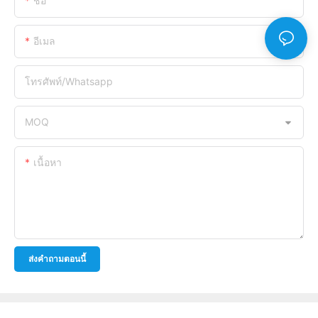
ชื่อ
อีเมล
โทรศัพท์/whatsapp
MOQ
เนื้อหา
ส่งคำถามตอนนี้