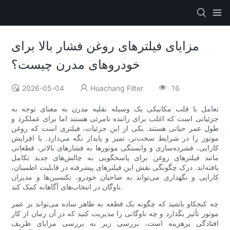
مزایای فیلترهای روغن فشار بالا برای
خودروهای مدرن چیست؟
2026-05-04
Huachang Filter
16
تعامل با قلب مکانیکی یک وسیله نقلیه مدرن به معنای توجه به
جزئیاتی است که اغلب برای راننده نامرئی هستند اما برای عملکرد و
طول عمر حیاتی هستند. یکی از این جزئیات، فیلتری است که روغن
موتور را در شرایط سخت‌تر، تمیز و پایدار نگه می‌دارد. با افزایش
کارایی، فشرده‌سازی و وابستگی موتورها به فشارهای بالاتر، قطعاتی
مانند فیلترهای روغن برای پاسخگویی به چالش‌های جدید تکامل
یافته‌اند. درک چگونگی نقش این فیلترهای پیشرفته در قابلیت اطمینان،
کارایی و نگهداری می‌تواند به صاحبان خودرو، تکنسین‌ها و مدیران
ناوگان در انتخاب‌های آگاهانه کمک کند.
چه کنجکاو باشید که چگونه یک قطعه به ظاهر ساده می‌تواند بر عمر
موتور تأثیر بگذارد و چه ناوگانی را مدیریت کنید که در آن زمان از کار
افتادگی پرهزینه است، بررسی زیر به بررسی مزایای ظریف