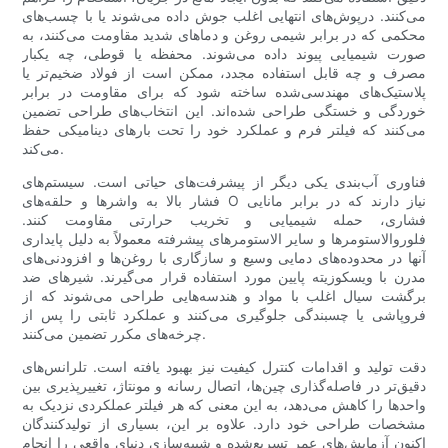
می‌کنند. درپوش‌های انتهایی اغلب جوش داده می‌شوند یا با چسب‌های
محکمی که در برابر شیمی روغن و دماهای شدید مقاومت می‌کنند، به
صورت شیمیایی پیوند داده می‌شوند. محفظه یا قوطی، چه یکبار
مصرف و چه قابل استفاده مجدد، ممکن است از فولاد ضخیم‌تر یا
پلاستیک‌های مهندسی‌شده ساخته شود که برای مقاومت در برابر
خوردگی و خستگی طراحی شده‌اند. این انتخاب‌های طراحی تضمین
می‌کنند که فیلتر فرم و عملکرد خود را تحت بارهای دینامیکی حفظ
می‌کند.
فناوری آب‌بندی یکی دیگر از پیشرفت‌های حیاتی است. سیستم‌های
فشار بالا به واشرها و حلقه‌های O نیاز دارند که در برابر مانایی
فشاری، حمله شیمیایی و تخریب حرارتی مقاومت کنند.
فلوروالاستومرها و سایر الاستومرهای پیشرفته معمولاً به دلیل پایداری
آنها در محدوده‌های دمایی وسیع و سازگاری با روغن‌ها و افزودنی‌های
مدرن با ویسکوزیته پایین مورد استفاده قرار می‌گیرند. شیرهای ضد
برگشت سیال اغلب با مواد و هندسه‌هایی طراحی می‌شوند که از
فروپاشی یا چسبندگی جلوگیری می‌کنند و عملکرد ثابتی را پس از
چرخه‌های مکرر تضمین می‌کنند.
دقت تولید و اقدامات کنترل کیفیت نیز بهبود یافته است. تلرانس‌های
دقیق‌تر در فاصله‌گذاری چین‌ها، اتصال رسانه و مونتاژ، تغییرپذیری بین
واحدها را کاهش می‌دهد، به این معنی که هر فیلتر عملکردی نزدیک به
مشخصات طراحی خود دارد. علاوه بر این، بسیاری از تولیدکنندگان
اکنون آزمایش‌های عمر تسریع‌شده و شبیه‌سازی دنیای واقعی را انجام