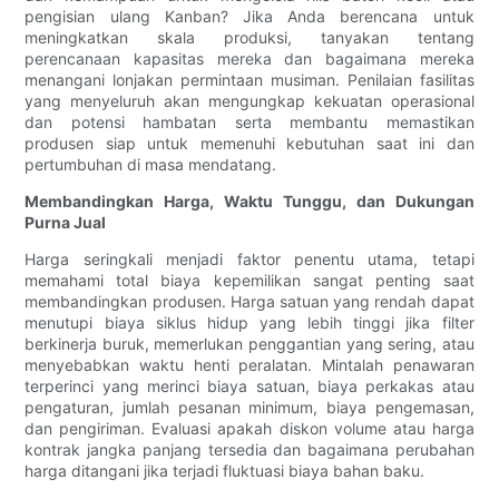
pengisian ulang Kanban? Jika Anda berencana untuk
meningkatkan skala produksi, tanyakan tentang
perencanaan kapasitas mereka dan bagaimana mereka
menangani lonjakan permintaan musiman. Penilaian fasilitas
yang menyeluruh akan mengungkap kekuatan operasional
dan potensi hambatan serta membantu memastikan
produsen siap untuk memenuhi kebutuhan saat ini dan
pertumbuhan di masa mendatang.
Membandingkan Harga, Waktu Tunggu, dan Dukungan
Purna Jual
Harga seringkali menjadi faktor penentu utama, tetapi
memahami total biaya kepemilikan sangat penting saat
membandingkan produsen. Harga satuan yang rendah dapat
menutupi biaya siklus hidup yang lebih tinggi jika filter
berkinerja buruk, memerlukan penggantian yang sering, atau
menyebabkan waktu henti peralatan. Mintalah penawaran
terperinci yang merinci biaya satuan, biaya perkakas atau
pengaturan, jumlah pesanan minimum, biaya pengemasan,
dan pengiriman. Evaluasi apakah diskon volume atau harga
kontrak jangka panjang tersedia dan bagaimana perubahan
harga ditangani jika terjadi fluktuasi biaya bahan baku.