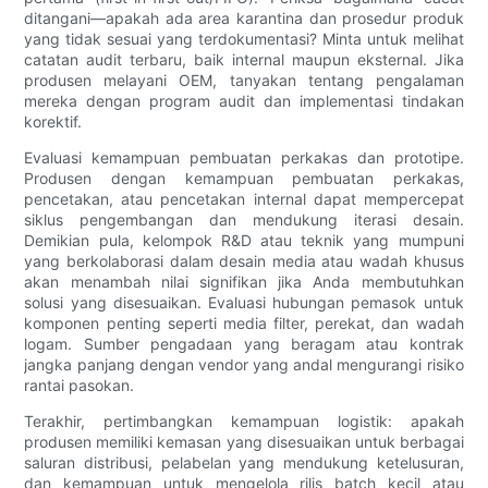
ditangani—apakah ada area karantina dan prosedur produk
yang tidak sesuai yang terdokumentasi? Minta untuk melihat
catatan audit terbaru, baik internal maupun eksternal. Jika
produsen melayani OEM, tanyakan tentang pengalaman
mereka dengan program audit dan implementasi tindakan
korektif.
Evaluasi kemampuan pembuatan perkakas dan prototipe.
Produsen dengan kemampuan pembuatan perkakas,
pencetakan, atau pencetakan internal dapat mempercepat
siklus pengembangan dan mendukung iterasi desain.
Demikian pula, kelompok R&D atau teknik yang mumpuni
yang berkolaborasi dalam desain media atau wadah khusus
akan menambah nilai signifikan jika Anda membutuhkan
solusi yang disesuaikan. Evaluasi hubungan pemasok untuk
komponen penting seperti media filter, perekat, dan wadah
logam. Sumber pengadaan yang beragam atau kontrak
jangka panjang dengan vendor yang andal mengurangi risiko
rantai pasokan.
Terakhir, pertimbangkan kemampuan logistik: apakah
produsen memiliki kemasan yang disesuaikan untuk berbagai
saluran distribusi, pelabelan yang mendukung ketelusuran,
dan kemampuan untuk mengelola rilis batch kecil atau