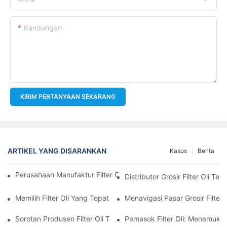
Kandungan
KIRIM PERTANYAAN SEKARANG
ARTIKEL YANG DISARANKAN
Kasus
Berita
Perusahaan Manufaktur Filter Oli Teratas: Tinjauan Komprehensi
Distributor Grosir Filter Oli T
Memilih Filter Oli Yang Tepat Untuk Model Kendaraan Anda: P
Menavigasi Pasar Grosir Filter O
Sorotan Produsen Filter Oli Terkemuka Dan Inovasi Mereka
Pemasok Filter Oli: Menemukan