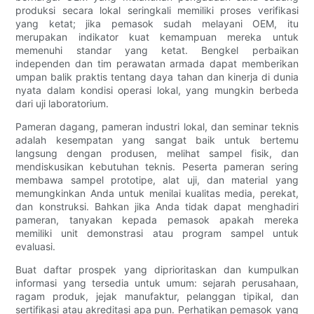
produksi secara lokal seringkali memiliki proses verifikasi
yang ketat; jika pemasok sudah melayani OEM, itu
merupakan indikator kuat kemampuan mereka untuk
memenuhi standar yang ketat. Bengkel perbaikan
independen dan tim perawatan armada dapat memberikan
umpan balik praktis tentang daya tahan dan kinerja di dunia
nyata dalam kondisi operasi lokal, yang mungkin berbeda
dari uji laboratorium.
Pameran dagang, pameran industri lokal, dan seminar teknis
adalah kesempatan yang sangat baik untuk bertemu
langsung dengan produsen, melihat sampel fisik, dan
mendiskusikan kebutuhan teknis. Peserta pameran sering
membawa sampel prototipe, alat uji, dan material yang
memungkinkan Anda untuk menilai kualitas media, perekat,
dan konstruksi. Bahkan jika Anda tidak dapat menghadiri
pameran, tanyakan kepada pemasok apakah mereka
memiliki unit demonstrasi atau program sampel untuk
evaluasi.
Buat daftar prospek yang diprioritaskan dan kumpulkan
informasi yang tersedia untuk umum: sejarah perusahaan,
ragam produk, jejak manufaktur, pelanggan tipikal, dan
sertifikasi atau akreditasi apa pun. Perhatikan pemasok yang