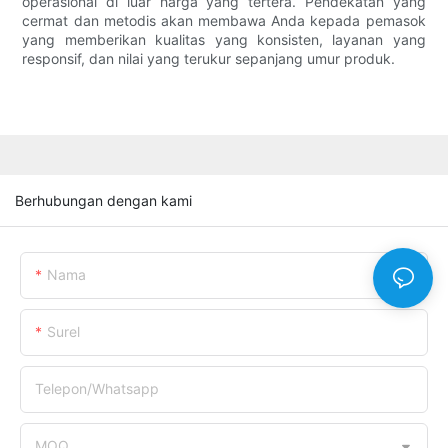
operasional di luar harga yang tertera. Pendekatan yang
cermat dan metodis akan membawa Anda kepada pemasok
yang memberikan kualitas yang konsisten, layanan yang
responsif, dan nilai yang terukur sepanjang umur produk.
Berhubungan dengan kami
Nama
Surel
Telepon/whatsapp
MOQ