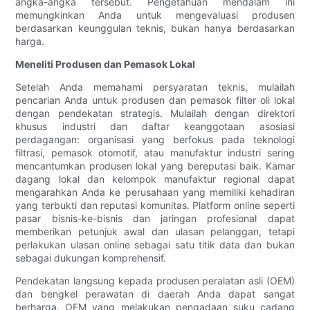
angka-angka tersebut. Pengetahuan mendalam ini
memungkinkan Anda untuk mengevaluasi produsen
berdasarkan keunggulan teknis, bukan hanya berdasarkan
harga.
Meneliti Produsen dan Pemasok Lokal
Setelah Anda memahami persyaratan teknis, mulailah
pencarian Anda untuk produsen dan pemasok filter oli lokal
dengan pendekatan strategis. Mulailah dengan direktori
khusus industri dan daftar keanggotaan asosiasi
perdagangan: organisasi yang berfokus pada teknologi
filtrasi, pemasok otomotif, atau manufaktur industri sering
mencantumkan produsen lokal yang bereputasi baik. Kamar
dagang lokal dan kelompok manufaktur regional dapat
mengarahkan Anda ke perusahaan yang memiliki kehadiran
yang terbukti dan reputasi komunitas. Platform online seperti
pasar bisnis-ke-bisnis dan jaringan profesional dapat
memberikan petunjuk awal dan ulasan pelanggan, tetapi
perlakukan ulasan online sebagai satu titik data dan bukan
sebagai dukungan komprehensif.
Pendekatan langsung kepada produsen peralatan asli (OEM)
dan bengkel perawatan di daerah Anda dapat sangat
berharga. OEM yang melakukan pengadaan suku cadang