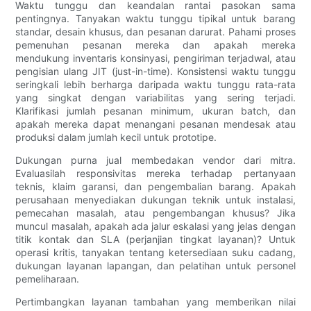
Waktu tunggu dan keandalan rantai pasokan sama
pentingnya. Tanyakan waktu tunggu tipikal untuk barang
standar, desain khusus, dan pesanan darurat. Pahami proses
pemenuhan pesanan mereka dan apakah mereka
mendukung inventaris konsinyasi, pengiriman terjadwal, atau
pengisian ulang JIT (just-in-time). Konsistensi waktu tunggu
seringkali lebih berharga daripada waktu tunggu rata-rata
yang singkat dengan variabilitas yang sering terjadi.
Klarifikasi jumlah pesanan minimum, ukuran batch, dan
apakah mereka dapat menangani pesanan mendesak atau
produksi dalam jumlah kecil untuk prototipe.
Dukungan purna jual membedakan vendor dari mitra.
Evaluasilah responsivitas mereka terhadap pertanyaan
teknis, klaim garansi, dan pengembalian barang. Apakah
perusahaan menyediakan dukungan teknik untuk instalasi,
pemecahan masalah, atau pengembangan khusus? Jika
muncul masalah, apakah ada jalur eskalasi yang jelas dengan
titik kontak dan SLA (perjanjian tingkat layanan)? Untuk
operasi kritis, tanyakan tentang ketersediaan suku cadang,
dukungan layanan lapangan, dan pelatihan untuk personel
pemeliharaan.
Pertimbangkan layanan tambahan yang memberikan nilai