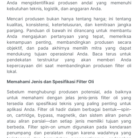
Anda mengidentifikasi produsen andal yang memenuhi
kebutuhan teknis, logistik, dan anggaran Anda.
Mencari produsen bukan hanya tentang harga; ini tentang
kualitas, konsistensi, ketertelusuran, dan kemitraan jangka
panjang. Panduan di bawah ini dirancang untuk membantu
Anda mengajukan pertanyaan yang tepat, memeriksa
kemampuan penting, membandingkan produsen secara
objektif, dan pada akhirnya memilih mitra yang dapat
mendukung tujuan operasional Anda. Baca terus untuk
pendekatan terstruktur yang akan memberi Anda
kepercayaan diri saat membandingkan produsen filter oli
lokal.
Memahami Jenis dan Spesifikasi Filter Oli
Sebelum menghubungi produsen potensial, ada baiknya
untuk memahami dengan jelas jenis-jenis filter oli yang
tersedia dan spesifikasi teknis yang paling penting untuk
aplikasi Anda. Filter oli hadir dalam berbagai bentuk—spin-
on, cartridge, bypass, magnetik, dan sistem aliran penuh
atau aliran parsial—dan setiap jenis memiliki tujuan yang
berbeda. Filter spin-on umum digunakan pada kendaraan
penumpang dan peralatan ringan karena wadahnya yang