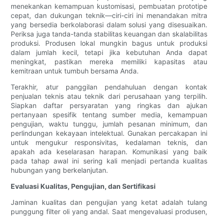
menekankan kemampuan kustomisasi, pembuatan prototipe
cepat, dan dukungan teknik—ciri-ciri ini menandakan mitra
yang bersedia berkolaborasi dalam solusi yang disesuaikan.
Periksa juga tanda-tanda stabilitas keuangan dan skalabilitas
produksi. Produsen lokal mungkin bagus untuk produksi
dalam jumlah kecil, tetapi jika kebutuhan Anda dapat
meningkat, pastikan mereka memiliki kapasitas atau
kemitraan untuk tumbuh bersama Anda.
Terakhir, atur panggilan pendahuluan dengan kontak
penjualan teknis atau teknik dari perusahaan yang terpilih.
Siapkan daftar persyaratan yang ringkas dan ajukan
pertanyaan spesifik tentang sumber media, kemampuan
pengujian, waktu tunggu, jumlah pesanan minimum, dan
perlindungan kekayaan intelektual. Gunakan percakapan ini
untuk mengukur responsivitas, kedalaman teknis, dan
apakah ada keselarasan harapan. Komunikasi yang baik
pada tahap awal ini sering kali menjadi pertanda kualitas
hubungan yang berkelanjutan.
Evaluasi Kualitas, Pengujian, dan Sertifikasi
Jaminan kualitas dan pengujian yang ketat adalah tulang
punggung filter oli yang andal. Saat mengevaluasi produsen,