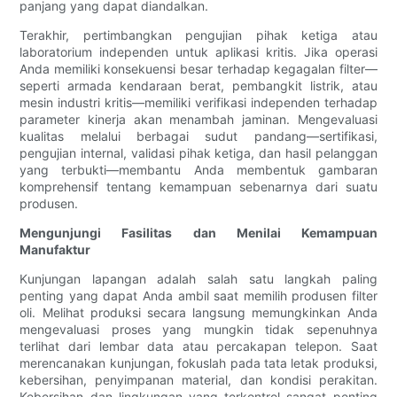
panjang yang dapat diandalkan.
Terakhir, pertimbangkan pengujian pihak ketiga atau
laboratorium independen untuk aplikasi kritis. Jika operasi
Anda memiliki konsekuensi besar terhadap kegagalan filter—
seperti armada kendaraan berat, pembangkit listrik, atau
mesin industri kritis—memiliki verifikasi independen terhadap
parameter kinerja akan menambah jaminan. Mengevaluasi
kualitas melalui berbagai sudut pandang—sertifikasi,
pengujian internal, validasi pihak ketiga, dan hasil pelanggan
yang terbukti—membantu Anda membentuk gambaran
komprehensif tentang kemampuan sebenarnya dari suatu
produsen.
Mengunjungi Fasilitas dan Menilai Kemampuan
Manufaktur
Kunjungan lapangan adalah salah satu langkah paling
penting yang dapat Anda ambil saat memilih produsen filter
oli. Melihat produksi secara langsung memungkinkan Anda
mengevaluasi proses yang mungkin tidak sepenuhnya
terlihat dari lembar data atau percakapan telepon. Saat
merencanakan kunjungan, fokuslah pada tata letak produksi,
kebersihan, penyimpanan material, dan kondisi perakitan.
Kebersihan dan lingkungan yang terkontrol sangat penting