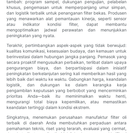
tambah: program sampel, dukungan pengujian, pelabelan
khusus, pengemasan untuk memperpanjang umur simpan,
dan logistik terbalik untuk penanganan filter bekas. Produsen
yang menawarkan alat pemantauan kinerja, seperti sensor
atau indikator kondisi filter, dapat membantu
mengoptimalkan jadwal perawatan dan menunjukkan
peningkatan yang nyata.
Terakhir, pertimbangkan aspek-aspek yang tidak berwujud:
kualitas komunikasi, kesesuaian budaya, dan kemauan untuk
berinvestasi dalam hubungan jangka panjang. Pemasok yang
secara proaktif mengusulkan perbaikan, terlibat dalam upaya
pengurangan biaya, dan berpartisipasi dalam inisiatif
peningkatan berkelanjutan sering kali memberikan hasil yang
lebih baik dari waktu ke waktu. Gabungkan harga, keandalan
logistik, dan dukungan ke dalam kerangka kerja
pengambilan keputusan yang berbobot yang mencerminkan
prioritas Anda—baik itu meminimalkan waktu henti,
mengurangi total biaya kepemilikan, atau memastikan
keandalan tertinggi dalam kondisi ekstrem.
Singkatnya, menemukan perusahaan manufaktur filter oli
terbaik di daerah Anda membutuhkan perpaduan antara
pemahaman teknis, riset yang terarah, evaluasi yang cermat,