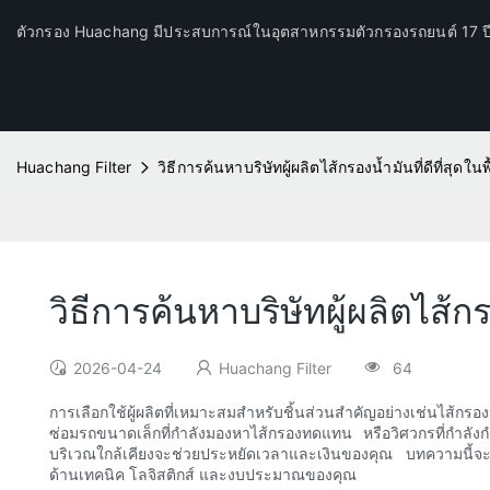
ตัวกรอง Huachang มีประสบการณ์ในอุตสาหกรรมตัวกรองรถยนต์ 17 
Huachang Filter
วิธีการค้นหาบริษัทผู้ผลิตไส้กรองน้ำมันที่ดีที่สุดในพ
วิธีการค้นหาบริษัทผู้ผลิตไส้กร
2026-04-24
Huachang Filter
64
การเลือกใช้ผู้ผลิตที่เหมาะสมสำหรับชิ้นส่วนสำคัญอย่างเช่นไส้ก
ซ่อมรถขนาดเล็กที่กำลังมองหาไส้กรองทดแทน หรือวิศวกรที่กำลังกำห
บริเวณใกล้เคียงจะช่วยประหยัดเวลาและเงินของคุณ บทความนี้จะแนะ
ด้านเทคนิค โลจิสติกส์ และงบประมาณของคุณ