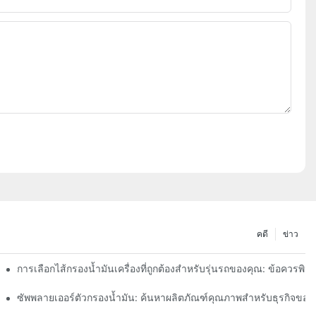
คดี
ข่าว
การเลือกไส้กรองน้ำมันเครื่องที่ถูกต้องสำหรับรุ่นรถของคุณ: ข้อควรพิ
า
ซัพพลายเออร์ตัวกรองน้ำมัน: ค้นหาผลิตภัณฑ์คุณภาพสำหรับธุรกิจของ