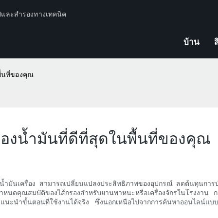
ปีและสำรองทางเทคนิค
บ้าน
ส
ื้นที่ของคุณ
องน้ำมันที่ดีที่สุดในพื้นที่ของคุณ
รองน้ำมันเครื่อง สามารถเปลี่ยนแปลงประสิทธิภาพของอุปกรณ์ ลดต้นทุนกา
นดคุณสมบัติของไส้กรองสำหรับยานพาหนะหรือเครื่องจักรในโรงงาน การรู้วิธ
นำขั้นตอนที่ใช้งานได้จริง ซึ่งนอกเหนือไปจากการค้นหาออนไลน์แบบง่ายๆ 