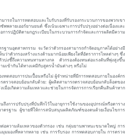
บความสามารถในการทดสอบและใบรับรองที่รับรองกระบวนการของพวกเขา
ัพพลายเออร์ยานยนต์ ซึ่งเน้นเฉพาะการปรับปรุงอย่างต่อเนื่องและ
รือการปฏิบัติตามกฎระเบียบในกระบวนการกำจัดและการผลิตมีความ
รฐานอุตสาหกรรม จะวัดว่าตัวกรองสามารถกำจัดอนุภาคได้อย่างมี
าตัวกรองสร้างแรงต้านมากน้อยเพียงใดที่อัตราการไหลต่างๆ ซึ่ง
่งชี้ถึงความทนทานทางกล ตัวกรองต้องทนต่อแรงดันที่พุ่งสูงขึ้น
ข้ากันได้ทางเคมีกับสูตรน้ำมันต่างๆ หรือไม่
้องทดสอบการปนเปื้อนหรือไม่ ผู้จำหน่ายที่มีการทดสอบภายในองค์กร
รตรวจสอบย้อนกลับด้วย: ผู้ผลิตสามารถตรวจสอบย้อนกลับล็อตของ
จริงเมื่อเกิดความล้มเหลวและช่วยในการจัดการการเรียกคืนสินค้าหาก
เห็นถึงการปรับปรุงที่บันทึกไว้ในอายุการใช้งานของอุปกรณ์หรือตาราง
มาตรฐาน ผู้ขายที่ให้การสนับสนุนผลิตภัณฑ์ของตนด้วยเงื่อนไขการ
สูงต่อความล้มเหลวของตัวกรอง เช่น กลุ่มยานพาหนะขนาดใหญ่ การ
ผ่านมุมมองที่หลากหลาย เช่น การรับรอง การทดสอบภายใน การตรวจ