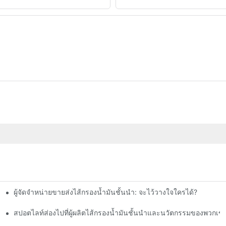
ผู้จัดจำหน่ายขายส่งไส้กรองน้ำมันชั้นนำ: จะไว้วางใจใครได้?
สปอตไลท์ส่องไปที่ผู้ผลิตไส้กรองน้ำมันชั้นนำและนวัตกรรมของพวกเข