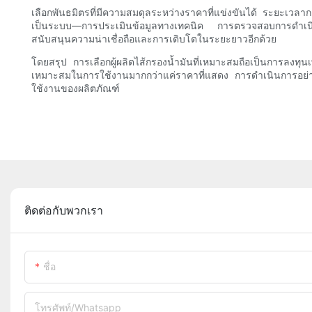
เลือกพันธมิตรที่มีความสมดุลระหว่างราคาที่แข่งขันได้ ระยะเวลากา
เป็นระบบ—การประเมินข้อมูลทางเทคนิค การตรวจสอบการดำเนินงา
สนับสนุนความน่าเชื่อถือและการเติบโตในระยะยาวอีกด้วย
โดยสรุป การเลือกผู้ผลิตไส้กรองน้ำมันที่เหมาะสมถือเป็นการ
เหมาะสมในการใช้งานมากกว่าแค่ราคาที่แสดง การดำเนินการอย่าง
ใช้งานของผลิตภัณฑ์
ติดต่อกับพวกเรา
ชื่อ
โทรศัพท์/whatsapp