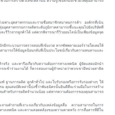
นการสร้างตัวเลขเหล่านั้น ความรู้เชิงลึกนี้จะช่วยให้คุณสามารถ
กทอรีเฉพาะอุตสาหกรรมและรายชื่อสมาชิกสมาคมการค้า: องค์กรที่เน้น
ลุ่มอุตสาหกรรมการผลิตระดับภูมิภาคสามารถชี้แนะคุณไปยังบริษัทที่
ะรีวิวจากลูกค้าได้ แต่ควรพิจารณารีวิวออนไลน์เป็นเพียงข้อมูลจุด
งถิ่นมักมีกระบวนการตรวจสอบที่เข้มงวด หากซัพพลายเออร์รายใดเคยให้
สามารถให้ข้อมูลป้อนกลับที่เป็นประโยชน์เกี่ยวกับความทนทานและ
้าจริง และหารือเกี่ยวกับความต้องการทางเทคนิค ผู้จัดแสดงมักนำ
ารถเข้าร่วมงานได้ ก็ควรสอบถามผู้จำหน่ายว่าพวกเขามีหน่วยสาธิต
ฑ์ ฐานการผลิต ลูกค้าทั่วไป และใบรับรองหรือการรับรองต่างๆ ให้
มบัติเหล่านี้บ่งชี้ว่าพันธมิตรนั้นยินดีที่จะร่วมมือในการสร้าง
มาะสมสำหรับการผลิตจำนวนน้อย แต่หากความต้องการของคุณสามารถ
บและถามคำถามที่เจาะจงเกี่ยวกับแหล่งข้อมูลสื่อ ความสามารถในการ
ู้ทางเทคนิค และความสอดคล้องของความคาดหวัง การสื่อสารที่ดีใน