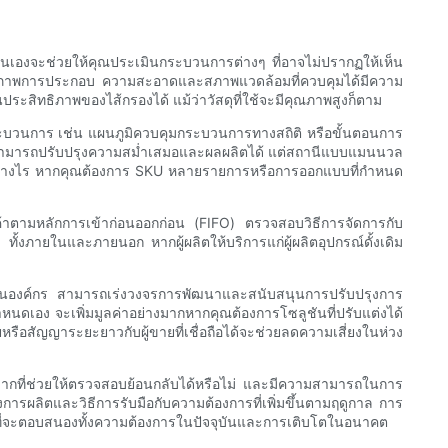
้วยตนเองจะช่วยให้คุณประเมินกระบวนการต่างๆ ที่อาจไม่ปรากฏให้เห็น
และสภาพการประกอบ ความสะอาดและสภาพแวดล้อมที่ควบคุมได้มีความ
ระสิทธิภาพของไส้กรองได้ แม้ว่าวัสดุที่ใช้จะมีคุณภาพสูงก็ตาม
มกระบวนการ เช่น แผนภูมิควบคุมกระบวนการทางสถิติ หรือขั้นตอนการ
ติสามารถปรับปรุงความสม่ำเสมอและผลผลิตได้ แต่สถานีแบบแมนนวล
ตอย่างไร หากคุณต้องการ SKU หลายรายการหรือการออกแบบที่กำหนด
ค้าตามหลักการเข้าก่อนออกก่อน (FIFO) ตรวจสอบวิธีการจัดการกับ
ทั้งภายในและภายนอก หากผู้ผลิตให้บริการแก่ผู้ผลิตอุปกรณ์ดั้งเดิม
ภายในองค์กร สามารถเร่งวงจรการพัฒนาและสนับสนุนการปรับปรุงการ
นดเอง จะเพิ่มมูลค่าอย่างมากหากคุณต้องการโซลูชันที่ปรับแต่งได้
ือสัญญาระยะยาวกับผู้ขายที่เชื่อถือได้จะช่วยลดความเสี่ยงในห่วง
ีฉลากที่ช่วยให้ตรวจสอบย้อนกลับได้หรือไม่ และมีความสามารถในการ
ารผลิตและวิธีการรับมือกับความต้องการที่เพิ่มขึ้นตามฤดูกาล การ
อมที่จะตอบสนองทั้งความต้องการในปัจจุบันและการเติบโตในอนาคต