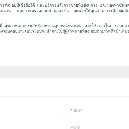
รส่งมอบที่เชื่อถือได้ และบริการหลังการขายที่แข็งแกร่ง และมองหาซัพพลาย
น และการตรวจสอบข้อมูลอ้างอิง—จะช่วยให้คุณสามารถเลือกผู้ผลิตที่
ลงทุนเพื่อสุขภาพและประสิทธิภาพของอุปกรณ์ของคุณ ควรใช้เวลาในการสอ
รอบคอบและเป็นระบบจะนำคุณไปสู่ผู้จำหน่ายที่ส่งมอบคุณภาพที่สม่ำเสมอ
อีเมล
MOQ