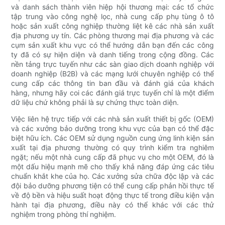
và danh sách thành viên hiệp hội thương mại: các tổ chức
tập trung vào công nghệ lọc, nhà cung cấp phụ tùng ô tô
hoặc sản xuất công nghiệp thường liệt kê các nhà sản xuất
địa phương uy tín. Các phòng thương mại địa phương và các
cụm sản xuất khu vực có thể hướng dẫn bạn đến các công
ty đã có sự hiện diện và danh tiếng trong cộng đồng. Các
nền tảng trực tuyến như các sàn giao dịch doanh nghiệp với
doanh nghiệp (B2B) và các mạng lưới chuyên nghiệp có thể
cung cấp các thông tin ban đầu và đánh giá của khách
hàng, nhưng hãy coi các đánh giá trực tuyến chỉ là một điểm
dữ liệu chứ không phải là sự chứng thực toàn diện.
Việc liên hệ trực tiếp với các nhà sản xuất thiết bị gốc (OEM)
và các xưởng bảo dưỡng trong khu vực của bạn có thể đặc
biệt hữu ích. Các OEM sử dụng nguồn cung ứng linh kiện sản
xuất tại địa phương thường có quy trình kiểm tra nghiêm
ngặt; nếu một nhà cung cấp đã phục vụ cho một OEM, đó là
một dấu hiệu mạnh mẽ cho thấy khả năng đáp ứng các tiêu
chuẩn khắt khe của họ. Các xưởng sửa chữa độc lập và các
đội bảo dưỡng phương tiện có thể cung cấp phản hồi thực tế
về độ bền và hiệu suất hoạt động thực tế trong điều kiện vận
hành tại địa phương, điều này có thể khác với các thử
nghiệm trong phòng thí nghiệm.