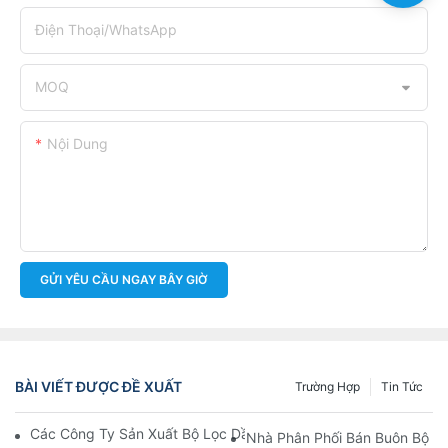
Điện Thoại/WhatsApp
MOQ
Nội Dung
GỬI YÊU CẦU NGAY BÂY GIỜ
BÀI VIẾT ĐƯỢC ĐỀ XUẤT
Trường Hợp
Tin Tức
Các Công Ty Sản Xuất Bộ Lọc Dầu Hàng Đầu: Tổng Quan Toàn 
Nhà Phân Phối Bán Buôn Bộ Lọ