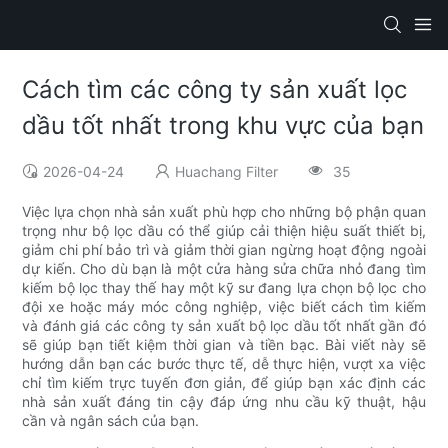
Cách tìm các công ty sản xuất lọc
dầu tốt nhất trong khu vực của bạn
2026-04-24
Huachang Filter
35
Việc lựa chọn nhà sản xuất phù hợp cho những bộ phận quan
trọng như bộ lọc dầu có thể giúp cải thiện hiệu suất thiết bị,
giảm chi phí bảo trì và giảm thời gian ngừng hoạt động ngoài
dự kiến. Cho dù bạn là một cửa hàng sửa chữa nhỏ đang tìm
kiếm bộ lọc thay thế hay một kỹ sư đang lựa chọn bộ lọc cho
đội xe hoặc máy móc công nghiệp, việc biết cách tìm kiếm
và đánh giá các công ty sản xuất bộ lọc dầu tốt nhất gần đó
sẽ giúp bạn tiết kiệm thời gian và tiền bạc. Bài viết này sẽ
hướng dẫn bạn các bước thực tế, dễ thực hiện, vượt xa việc
chỉ tìm kiếm trực tuyến đơn giản, để giúp bạn xác định các
nhà sản xuất đáng tin cậy đáp ứng nhu cầu kỹ thuật, hậu
cần và ngân sách của bạn.