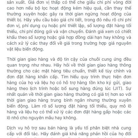
sản xuất. Giá đơn vị thấp có thể che giấu chi phí vòng đời
cao hơn nếu bộ lọc hoạt động kém hiệu quả, cần thay thế
thường xuyên hoặc gây ra thời gian ngừng hoạt động của
thiết bị. Hãy yêu cầu báo giá chi tiết, trong đó nêu rõ chi phí
đơn vị, phí dụng cụ hoặc phí thiết lập, số lượng đặt hàng tối
thiểu, chi phí đóng gói và vận chuyển. Đánh giá xem có chiết
khấu theo số lượng hoặc giá hợp đồng dài hạn hay không và
cách xử lý các thay đổi về giá trong trường hợp giá nguyên
vật liệu biến động.
Thời gian giao hàng và độ tin cậy của chuỗi cung ứng đều
quan trọng như nhau. Hãy hỏi về thời gian giao hàng thông
thường cho các mặt hàng tiêu chuẩn, thiết kế tùy chỉnh và
đơn đặt hàng khẩn cấp. Tìm hiểu quy trình thực hiện đơn
hàng của họ và liệu họ có hỗ trợ hàng tồn kho ký gửi, giao
hàng theo lịch trình hoặc bổ sung hàng đúng lúc (JIT). Sự
nhất quán về thời gian giao hàng thường có giá trị hơn so với
thời gian giao hàng trung bình ngắn nhưng thường xuyên
biến động. Làm rõ số lượng đặt hàng tối thiểu, quy mô lô
hàng và liệu họ có thể xử lý các đơn đặt hàng gấp hoặc các
lô nhỏ cho nguyên mẫu hay không.
Dịch vụ hỗ trợ sau bán hàng là yếu tố phân biệt nhà cung
cấp với đối tác. Hãy đánh giá khả năng phản hồi của họ đối