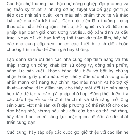
Các hội chợ thương mại, hội chợ công nghiệp địa phương và
hội thảo kỹ thuật là những cơ hội tuyệt vời để gặp gỡ trực
tiếp các nhà sản xuất, xem mẫu sản phẩm thực tế và thảo
luận về nhu cầu kỹ thuật. Các nhà triển lãm thường mang
theo các mẫu thử nghiệm, thiết bị thử nghiệm và vật liệu cho
phép bạn đánh giá chất lượng vật liệu, độ bám dính và cấu
trúc. Ngay cả khi bạn không thể tham dự triển lãm, hãy hỏi
các nhà cung cấp xem họ có các thiết bị trình diễn hoặc
chương trình mẫu để đánh giá hay không.
Lập danh sách ưu tiên các nhà cung cấp tiềm năng và thu
thập thông tin công khai: lịch sử công ty, dòng sản phẩm,
năng lực sản xuất, khách hàng tiêu biểu và bất kỳ chứng
nhận hoặc giấy phép nào. Hãy chú ý đến các nhà cung cấp
nhấn mạnh khả năng tùy chỉnh, tạo mẫu nhanh và hỗ trợ kỹ
thuật—những đặc điểm này cho thấy một đối tác sẵn sàng
hợp tác để tạo ra các giải pháp phù hợp. Đồng thời, kiểm tra
các dấu hiệu về sự ổn định tài chính và khả năng mở rộng
sản xuất. Một nhà sản xuất địa phương có thể rất tốt cho các
đơn hàng nhỏ, nhưng nếu nhu cầu của bạn có thể mở rộng,
hãy đảm bảo họ có năng lực hoặc quan hệ đối tác để phát
triển cùng bạn.
Cuối cùng, hãy sắp xếp các cuộc gọi giới thiệu với các liên hệ