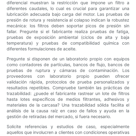
diferencial muestran la restricción que impone un filtro a
diferentes caudales, lo cual es crucial para garantizar una
lubricación adecuada bajo carga del motor. Las pruebas de
presión de rotura y resistencia al colapso indican la robustez
mecánica: los filtros deben soportar picos de presión sin
fallar. Pregunte si el fabricante realiza pruebas de fatiga,
pruebas de exposición ambiental (ciclos de alta y baja
temperatura) y pruebas de compatibilidad química con
diferentes formulaciones de aceite.
Pregunte si disponen de un laboratorio propio con equipos
como contadores de partículas, bancos de flujo, bancos de
pruebas de ruptura y cámaras de contaminación. Los
proveedores con laboratorio propio pueden ofrecer
validación rápida, protocolos de prueba personalizados y
resultados repetibles. Compruebe también las prácticas de
trazabilidad: ¿puede el fabricante rastrear un lote de filtros
hasta lotes específicos de medios filtrantes, adhesivos y
materiales de la carcasa? Una trazabilidad sólida facilita el
análisis de la causa raíz en caso de fallos y ayuda en la
gestión de retiradas del mercado, si fuera necesario.
Solicite referencias y estudios de caso, especialmente
aquellos que involucren a clientes con condiciones operativas