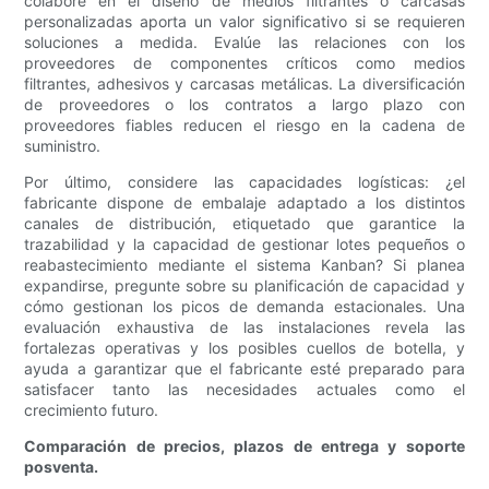
colabore en el diseño de medios filtrantes o carcasas
personalizadas aporta un valor significativo si se requieren
soluciones a medida. Evalúe las relaciones con los
proveedores de componentes críticos como medios
filtrantes, adhesivos y carcasas metálicas. La diversificación
de proveedores o los contratos a largo plazo con
proveedores fiables reducen el riesgo en la cadena de
suministro.
Por último, considere las capacidades logísticas: ¿el
fabricante dispone de embalaje adaptado a los distintos
canales de distribución, etiquetado que garantice la
trazabilidad y la capacidad de gestionar lotes pequeños o
reabastecimiento mediante el sistema Kanban? Si planea
expandirse, pregunte sobre su planificación de capacidad y
cómo gestionan los picos de demanda estacionales. Una
evaluación exhaustiva de las instalaciones revela las
fortalezas operativas y los posibles cuellos de botella, y
ayuda a garantizar que el fabricante esté preparado para
satisfacer tanto las necesidades actuales como el
crecimiento futuro.
Comparación de precios, plazos de entrega y soporte
posventa.