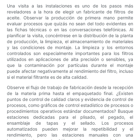
Una visita a las instalaciones es uno de los pasos más
reveladores a la hora de elegir un fabricante de filtros de
aceite. Observar la producción de primera mano permite
evaluar procesos que quizás no sean del todo evidentes en
las fichas técnicas o en las conversaciones telefónicas. Al
planificar la visita, concéntrese en la distribución de la planta
de producción, la limpieza, el almacenamiento de materiales
y las condiciones de montaje. La limpieza y los entornos
controlados son especialmente importantes para los filtros
utilizados en aplicaciones de alta precisión o sensibles, ya
que la contaminación por partículas durante el montaje
puede afectar negativamente al rendimiento del filtro, incluso
si el material filtrante es de alta calidad.
Observe el flujo de trabajo de fabricación desde la recepción
de la materia prima hasta el empaquetado final. ¿Existen
puntos de control de calidad claros y evidencia de control de
procesos, como gráficos de control estadístico de procesos o
procedimientos operativos estándar documentados? Busque
estaciones dedicadas para el plisado, el pegado, el
ensamblaje de tapas y el sellado. Los procesos
automatizados pueden mejorar la repetibilidad y el
rendimiento, pero las estaciones manuales con una