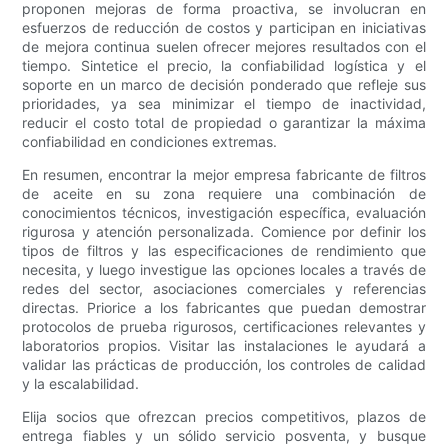
proponen mejoras de forma proactiva, se involucran en
esfuerzos de reducción de costos y participan en iniciativas
de mejora continua suelen ofrecer mejores resultados con el
tiempo. Sintetice el precio, la confiabilidad logística y el
soporte en un marco de decisión ponderado que refleje sus
prioridades, ya sea minimizar el tiempo de inactividad,
reducir el costo total de propiedad o garantizar la máxima
confiabilidad en condiciones extremas.
En resumen, encontrar la mejor empresa fabricante de filtros
de aceite en su zona requiere una combinación de
conocimientos técnicos, investigación específica, evaluación
rigurosa y atención personalizada. Comience por definir los
tipos de filtros y las especificaciones de rendimiento que
necesita, y luego investigue las opciones locales a través de
redes del sector, asociaciones comerciales y referencias
directas. Priorice a los fabricantes que puedan demostrar
protocolos de prueba rigurosos, certificaciones relevantes y
laboratorios propios. Visitar las instalaciones le ayudará a
validar las prácticas de producción, los controles de calidad
y la escalabilidad.
Elija socios que ofrezcan precios competitivos, plazos de
entrega fiables y un sólido servicio posventa, y busque