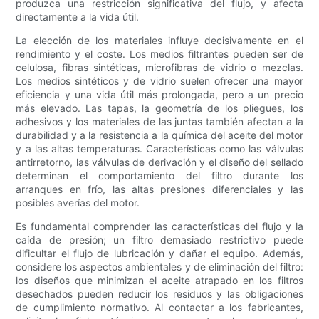
produzca una restricción significativa del flujo, y afecta
directamente a la vida útil.
La elección de los materiales influye decisivamente en el
rendimiento y el coste. Los medios filtrantes pueden ser de
celulosa, fibras sintéticas, microfibras de vidrio o mezclas.
Los medios sintéticos y de vidrio suelen ofrecer una mayor
eficiencia y una vida útil más prolongada, pero a un precio
más elevado. Las tapas, la geometría de los pliegues, los
adhesivos y los materiales de las juntas también afectan a la
durabilidad y a la resistencia a la química del aceite del motor
y a las altas temperaturas. Características como las válvulas
antirretorno, las válvulas de derivación y el diseño del sellado
determinan el comportamiento del filtro durante los
arranques en frío, las altas presiones diferenciales y las
posibles averías del motor.
Es fundamental comprender las características del flujo y la
caída de presión; un filtro demasiado restrictivo puede
dificultar el flujo de lubricación y dañar el equipo. Además,
considere los aspectos ambientales y de eliminación del filtro:
los diseños que minimizan el aceite atrapado en los filtros
desechados pueden reducir los residuos y las obligaciones
de cumplimiento normativo. Al contactar a los fabricantes,