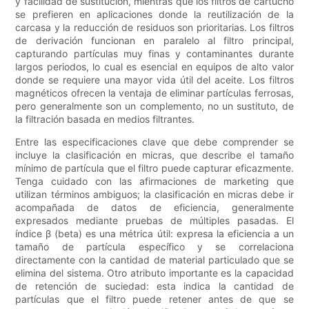
y facilidad de sustitución, mientras que los filtros de cartucho
se prefieren en aplicaciones donde la reutilización de la
carcasa y la reducción de residuos son prioritarias. Los filtros
de derivación funcionan en paralelo al filtro principal,
capturando partículas muy finas y contaminantes durante
largos periodos, lo cual es esencial en equipos de alto valor
donde se requiere una mayor vida útil del aceite. Los filtros
magnéticos ofrecen la ventaja de eliminar partículas ferrosas,
pero generalmente son un complemento, no un sustituto, de
la filtración basada en medios filtrantes.
Entre las especificaciones clave que debe comprender se
incluye la clasificación en micras, que describe el tamaño
mínimo de partícula que el filtro puede capturar eficazmente.
Tenga cuidado con las afirmaciones de marketing que
utilizan términos ambiguos; la clasificación en micras debe ir
acompañada de datos de eficiencia, generalmente
expresados ​​mediante pruebas de múltiples pasadas. El
índice β (beta) es una métrica útil: expresa la eficiencia a un
tamaño de partícula específico y se correlaciona
directamente con la cantidad de material particulado que se
elimina del sistema. Otro atributo importante es la capacidad
de retención de suciedad: esta indica la cantidad de
partículas que el filtro puede retener antes de que se