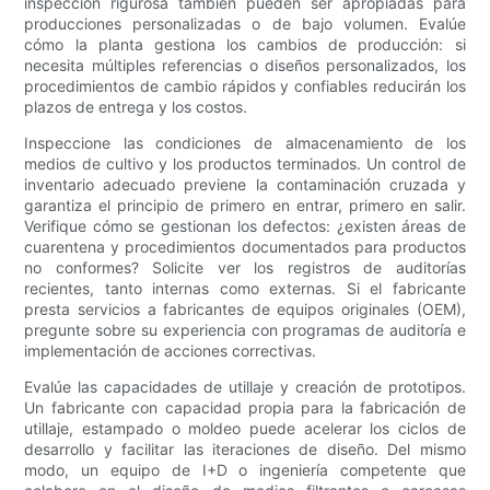
inspección rigurosa también pueden ser apropiadas para
producciones personalizadas o de bajo volumen. Evalúe
cómo la planta gestiona los cambios de producción: si
necesita múltiples referencias o diseños personalizados, los
procedimientos de cambio rápidos y confiables reducirán los
plazos de entrega y los costos.
Inspeccione las condiciones de almacenamiento de los
medios de cultivo y los productos terminados. Un control de
inventario adecuado previene la contaminación cruzada y
garantiza el principio de primero en entrar, primero en salir.
Verifique cómo se gestionan los defectos: ¿existen áreas de
cuarentena y procedimientos documentados para productos
no conformes? Solicite ver los registros de auditorías
recientes, tanto internas como externas. Si el fabricante
presta servicios a fabricantes de equipos originales (OEM),
pregunte sobre su experiencia con programas de auditoría e
implementación de acciones correctivas.
Evalúe las capacidades de utillaje y creación de prototipos.
Un fabricante con capacidad propia para la fabricación de
utillaje, estampado o moldeo puede acelerar los ciclos de
desarrollo y facilitar las iteraciones de diseño. Del mismo
modo, un equipo de I+D o ingeniería competente que