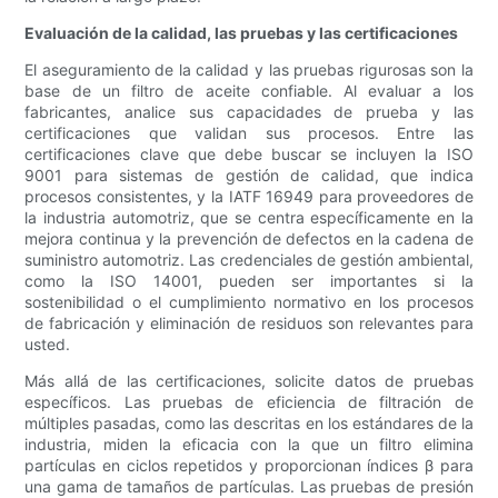
Evaluación de la calidad, las pruebas y las certificaciones
El aseguramiento de la calidad y las pruebas rigurosas son la
base de un filtro de aceite confiable. Al evaluar a los
fabricantes, analice sus capacidades de prueba y las
certificaciones que validan sus procesos. Entre las
certificaciones clave que debe buscar se incluyen la ISO
9001 para sistemas de gestión de calidad, que indica
procesos consistentes, y la IATF 16949 para proveedores de
la industria automotriz, que se centra específicamente en la
mejora continua y la prevención de defectos en la cadena de
suministro automotriz. Las credenciales de gestión ambiental,
como la ISO 14001, pueden ser importantes si la
sostenibilidad o el cumplimiento normativo en los procesos
de fabricación y eliminación de residuos son relevantes para
usted.
Más allá de las certificaciones, solicite datos de pruebas
específicos. Las pruebas de eficiencia de filtración de
múltiples pasadas, como las descritas en los estándares de la
industria, miden la eficacia con la que un filtro elimina
partículas en ciclos repetidos y proporcionan índices β para
una gama de tamaños de partículas. Las pruebas de presión