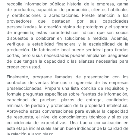
recopile información pública: historial de la empresa, gama
de productos, capacidad de producción, clientes habituales
y certificaciones o acreditaciones. Preste atención a los
proveedores que destacan por sus capacidades
personalizadas, la creación rápida de prototipos y el soporte
de ingeniería; estas características indican que son socios
dispuestos a colaborar en soluciones a medida. Además,
verifique la estabilidad financiera y la escalabilidad de la
producción. Un fabricante local puede ser ideal para tiradas
cortas, pero si sus necesidades pueden ampliarse, asegúrese
de que tengan la capacidad o las alianzas necesarias para
crecer con usted.
Finalmente, programe llamadas de presentación con los
contactos de ventas técnicas o ingeniería de las empresas
preseleccionadas. Prepare una lista concisa de requisitos y
formule preguntas específicas sobre fuentes de información,
capacidad de pruebas, plazos de entrega, cantidades
mínimas de pedido y protección de la propiedad intelectual.
Aproveche estas conversaciones para evaluar la capacidad
de respuesta, el nivel de conocimientos técnicos y si existe
coincidencia de expectativas. Una buena comunicación en
esta etapa inicial suele ser un buen indicador de la calidad de
la relación a largo plazo.