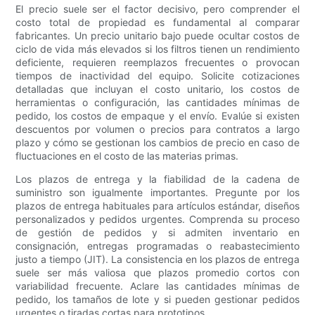
El precio suele ser el factor decisivo, pero comprender el
costo total de propiedad es fundamental al comparar
fabricantes. Un precio unitario bajo puede ocultar costos de
ciclo de vida más elevados si los filtros tienen un rendimiento
deficiente, requieren reemplazos frecuentes o provocan
tiempos de inactividad del equipo. Solicite cotizaciones
detalladas que incluyan el costo unitario, los costos de
herramientas o configuración, las cantidades mínimas de
pedido, los costos de empaque y el envío. Evalúe si existen
descuentos por volumen o precios para contratos a largo
plazo y cómo se gestionan los cambios de precio en caso de
fluctuaciones en el costo de las materias primas.
Los plazos de entrega y la fiabilidad de la cadena de
suministro son igualmente importantes. Pregunte por los
plazos de entrega habituales para artículos estándar, diseños
personalizados y pedidos urgentes. Comprenda su proceso
de gestión de pedidos y si admiten inventario en
consignación, entregas programadas o reabastecimiento
justo a tiempo (JIT). La consistencia en los plazos de entrega
suele ser más valiosa que plazos promedio cortos con
variabilidad frecuente. Aclare las cantidades mínimas de
pedido, los tamaños de lote y si pueden gestionar pedidos
urgentes o tiradas cortas para prototipos.