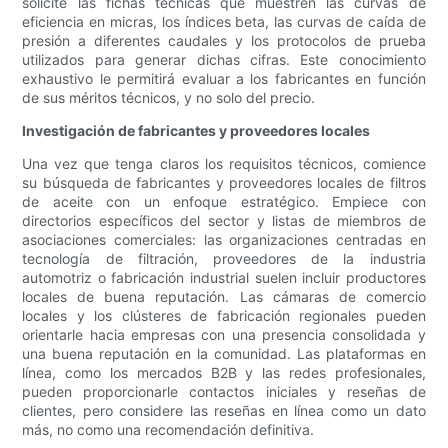
solicite las fichas técnicas que muestren las curvas de
eficiencia en micras, los índices beta, las curvas de caída de
presión a diferentes caudales y los protocolos de prueba
utilizados para generar dichas cifras. Este conocimiento
exhaustivo le permitirá evaluar a los fabricantes en función
de sus méritos técnicos, y no solo del precio.
Investigación de fabricantes y proveedores locales
Una vez que tenga claros los requisitos técnicos, comience
su búsqueda de fabricantes y proveedores locales de filtros
de aceite con un enfoque estratégico. Empiece con
directorios específicos del sector y listas de miembros de
asociaciones comerciales: las organizaciones centradas en
tecnología de filtración, proveedores de la industria
automotriz o fabricación industrial suelen incluir productores
locales de buena reputación. Las cámaras de comercio
locales y los clústeres de fabricación regionales pueden
orientarle hacia empresas con una presencia consolidada y
una buena reputación en la comunidad. Las plataformas en
línea, como los mercados B2B y las redes profesionales,
pueden proporcionarle contactos iniciales y reseñas de
clientes, pero considere las reseñas en línea como un dato
más, no como una recomendación definitiva.