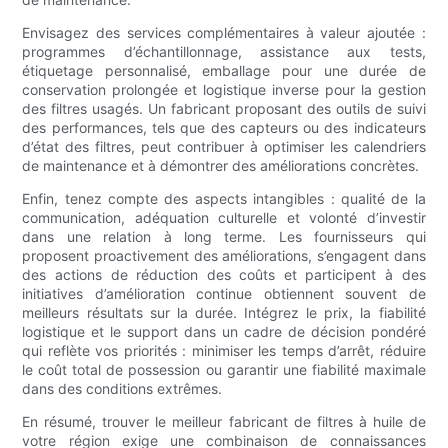
Envisagez des services complémentaires à valeur ajoutée :
programmes d’échantillonnage, assistance aux tests,
étiquetage personnalisé, emballage pour une durée de
conservation prolongée et logistique inverse pour la gestion
des filtres usagés. Un fabricant proposant des outils de suivi
des performances, tels que des capteurs ou des indicateurs
d’état des filtres, peut contribuer à optimiser les calendriers
de maintenance et à démontrer des améliorations concrètes.
Enfin, tenez compte des aspects intangibles : qualité de la
communication, adéquation culturelle et volonté d’investir
dans une relation à long terme. Les fournisseurs qui
proposent proactivement des améliorations, s’engagent dans
des actions de réduction des coûts et participent à des
initiatives d’amélioration continue obtiennent souvent de
meilleurs résultats sur la durée. Intégrez le prix, la fiabilité
logistique et le support dans un cadre de décision pondéré
qui reflète vos priorités : minimiser les temps d’arrêt, réduire
le coût total de possession ou garantir une fiabilité maximale
dans des conditions extrêmes.
En résumé, trouver le meilleur fabricant de filtres à huile de
votre région exige une combinaison de connaissances