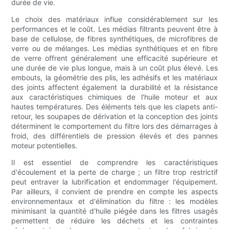
durée de vie.
Le choix des matériaux influe considérablement sur les
performances et le coût. Les médias filtrants peuvent être à
base de cellulose, de fibres synthétiques, de microfibres de
verre ou de mélanges. Les médias synthétiques et en fibre
de verre offrent généralement une efficacité supérieure et
une durée de vie plus longue, mais à un coût plus élevé. Les
embouts, la géométrie des plis, les adhésifs et les matériaux
des joints affectent également la durabilité et la résistance
aux caractéristiques chimiques de l'huile moteur et aux
hautes températures. Des éléments tels que les clapets anti-
retour, les soupapes de dérivation et la conception des joints
déterminent le comportement du filtre lors des démarrages à
froid, des différentiels de pression élevés et des pannes
moteur potentielles.
Il est essentiel de comprendre les caractéristiques
d'écoulement et la perte de charge ; un filtre trop restrictif
peut entraver la lubrification et endommager l'équipement.
Par ailleurs, il convient de prendre en compte les aspects
environnementaux et d'élimination du filtre : les modèles
minimisant la quantité d'huile piégée dans les filtres usagés
permettent de réduire les déchets et les contraintes