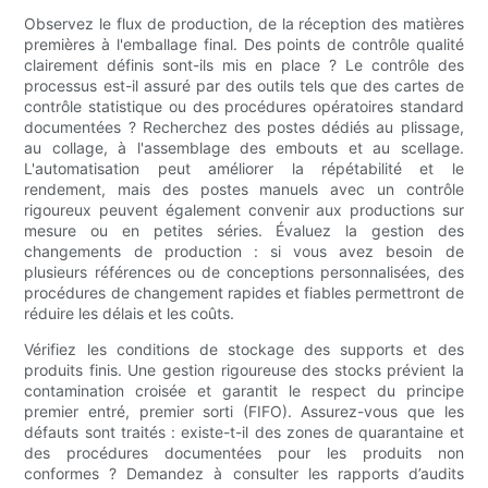
Observez le flux de production, de la réception des matières
premières à l'emballage final. Des points de contrôle qualité
clairement définis sont-ils mis en place ? Le contrôle des
processus est-il assuré par des outils tels que des cartes de
contrôle statistique ou des procédures opératoires standard
documentées ? Recherchez des postes dédiés au plissage,
au collage, à l'assemblage des embouts et au scellage.
L'automatisation peut améliorer la répétabilité et le
rendement, mais des postes manuels avec un contrôle
rigoureux peuvent également convenir aux productions sur
mesure ou en petites séries. Évaluez la gestion des
changements de production : si vous avez besoin de
plusieurs références ou de conceptions personnalisées, des
procédures de changement rapides et fiables permettront de
réduire les délais et les coûts.
Vérifiez les conditions de stockage des supports et des
produits finis. Une gestion rigoureuse des stocks prévient la
contamination croisée et garantit le respect du principe
premier entré, premier sorti (FIFO). Assurez-vous que les
défauts sont traités : existe-t-il des zones de quarantaine et
des procédures documentées pour les produits non
conformes ? Demandez à consulter les rapports d’audits