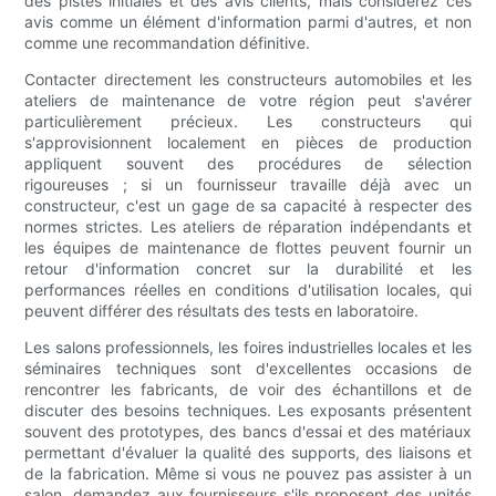
des pistes initiales et des avis clients, mais considérez ces
avis comme un élément d'information parmi d'autres, et non
comme une recommandation définitive.
Contacter directement les constructeurs automobiles et les
ateliers de maintenance de votre région peut s'avérer
particulièrement précieux. Les constructeurs qui
s'approvisionnent localement en pièces de production
appliquent souvent des procédures de sélection
rigoureuses ; si un fournisseur travaille déjà avec un
constructeur, c'est un gage de sa capacité à respecter des
normes strictes. Les ateliers de réparation indépendants et
les équipes de maintenance de flottes peuvent fournir un
retour d'information concret sur la durabilité et les
performances réelles en conditions d'utilisation locales, qui
peuvent différer des résultats des tests en laboratoire.
Les salons professionnels, les foires industrielles locales et les
séminaires techniques sont d'excellentes occasions de
rencontrer les fabricants, de voir des échantillons et de
discuter des besoins techniques. Les exposants présentent
souvent des prototypes, des bancs d'essai et des matériaux
permettant d'évaluer la qualité des supports, des liaisons et
de la fabrication. Même si vous ne pouvez pas assister à un
salon, demandez aux fournisseurs s'ils proposent des unités