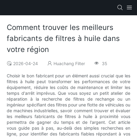
Comment trouver les meilleurs
fabricants de filtres à huile dans
votre région
2026-04-24
Huachang Filter
35
Choisir le bon fabricant pour un élément aussi crucial que les
filtres à huile peut transformer les performances de votre
équipement, réduire les coûts de maintenance et limiter les
temps d'arrêt imprévus. Que vous soyez un petit atelier de
réparation à la recherche de filtres de rechange ou un
ingénieur spécifiant des filtres pour une flotte de véhicules ou
de machines industrielles, savoir comment trouver et évaluer
les meilleurs fabricants de filtres à huile à proximité vous
permettra de gagner du temps et de l'argent. Cet article
vous guide pas à pas, au-delà des simples recherches en
ligne, pour identifier des fabricants fiables répondant à vos