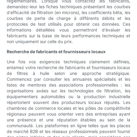
réglementaires. Lorsque vous contactez les fabricants,
demandez-leur les fiches techniques présentant les courbes
d'efficacité de filtration (en microns), les coefficients bêta, les
courbes de perte de charge à différents débits et les
protocoles de test utilisés pour obtenir ces données. Ces
informations détaillées vous permettront d'évaluer les
fabricants sur la base de leurs performances techniques et
non uniquement sur celle du prix.
Recherche de fabricants et fournisseurs locaux
Une fois vos exigences techniques clairement définies,
entamez votre recherche de fabricants et fournisseurs locaux
de filtres à huile selon une approche stratégique.
Commencez par consulter les annuaires spécialisés et les
listes de membres des associations professionnelles : les
organisations axées sur les technologies de filtration, les
équipementiers automobiles ou la production industrielle
répertorient souvent des producteurs locaux réputés. Les
chambres de commerce locales et les pôles de compétitivité
régionaux peuvent vous orienter vers des entreprises ayant
une présence et une réputation établies au sein de la
communauté. Les plateformes en ligne telles que les places
de marché B2B et les réseaux professionnels peuvent fournir