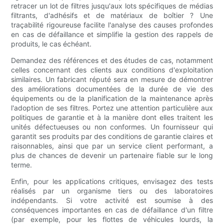
retracer un lot de filtres jusqu'aux lots spécifiques de médias
filtrants, d'adhésifs et de matériaux de boîtier ? Une
traçabilité rigoureuse facilite l'analyse des causes profondes
en cas de défaillance et simplifie la gestion des rappels de
produits, le cas échéant.
Demandez des références et des études de cas, notamment
celles concernant des clients aux conditions d'exploitation
similaires. Un fabricant réputé sera en mesure de démontrer
des améliorations documentées de la durée de vie des
équipements ou de la planification de la maintenance après
l'adoption de ses filtres. Portez une attention particulière aux
politiques de garantie et à la manière dont elles traitent les
unités défectueuses ou non conformes. Un fournisseur qui
garantit ses produits par des conditions de garantie claires et
raisonnables, ainsi que par un service client performant, a
plus de chances de devenir un partenaire fiable sur le long
terme.
Enfin, pour les applications critiques, envisagez des tests
réalisés par un organisme tiers ou des laboratoires
indépendants. Si votre activité est soumise à des
conséquences importantes en cas de défaillance d'un filtre
(par exemple, pour les flottes de véhicules lourds, la