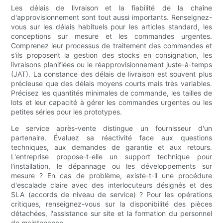
Les délais de livraison et la fiabilité de la chaîne
d'approvisionnement sont tout aussi importants. Renseignez-
vous sur les délais habituels pour les articles standard, les
conceptions sur mesure et les commandes urgentes.
Comprenez leur processus de traitement des commandes et
s'ils proposent la gestion des stocks en consignation, les
livraisons planifiées ou le réapprovisionnement juste-à-temps
(JAT). La constance des délais de livraison est souvent plus
précieuse que des délais moyens courts mais très variables.
Précisez les quantités minimales de commande, les tailles de
lots et leur capacité à gérer les commandes urgentes ou les
petites séries pour les prototypes.
Le service après-vente distingue un fournisseur d'un
partenaire. Évaluez sa réactivité face aux questions
techniques, aux demandes de garantie et aux retours.
L'entreprise propose-t-elle un support technique pour
l'installation, le dépannage ou les développements sur
mesure ? En cas de problème, existe-t-il une procédure
d'escalade claire avec des interlocuteurs désignés et des
SLA (accords de niveau de service) ? Pour les opérations
critiques, renseignez-vous sur la disponibilité des pièces
détachées, l'assistance sur site et la formation du personnel
de maintenance.