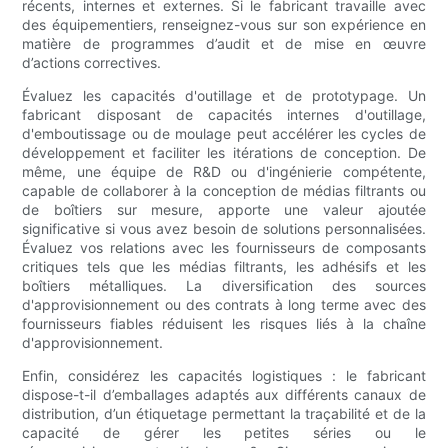
récents, internes et externes. Si le fabricant travaille avec
des équipementiers, renseignez-vous sur son expérience en
matière de programmes d’audit et de mise en œuvre
d’actions correctives.
Évaluez les capacités d'outillage et de prototypage. Un
fabricant disposant de capacités internes d'outillage,
d'emboutissage ou de moulage peut accélérer les cycles de
développement et faciliter les itérations de conception. De
même, une équipe de R&D ou d'ingénierie compétente,
capable de collaborer à la conception de médias filtrants ou
de boîtiers sur mesure, apporte une valeur ajoutée
significative si vous avez besoin de solutions personnalisées.
Évaluez vos relations avec les fournisseurs de composants
critiques tels que les médias filtrants, les adhésifs et les
boîtiers métalliques. La diversification des sources
d'approvisionnement ou des contrats à long terme avec des
fournisseurs fiables réduisent les risques liés à la chaîne
d'approvisionnement.
Enfin, considérez les capacités logistiques : le fabricant
dispose-t-il d’emballages adaptés aux différents canaux de
distribution, d’un étiquetage permettant la traçabilité et de la
capacité de gérer les petites séries ou le