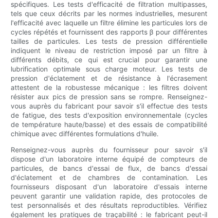
spécifiques. Les tests d'efficacité de filtration multipasses,
tels que ceux décrits par les normes industrielles, mesurent
l'efficacité avec laquelle un filtre élimine les particules lors de
cycles répétés et fournissent des rapports β pour différentes
tailles de particules. Les tests de pression différentielle
indiquent le niveau de restriction imposé par un filtre à
différents débits, ce qui est crucial pour garantir une
lubrification optimale sous charge moteur. Les tests de
pression d'éclatement et de résistance à l'écrasement
attestent de la robustesse mécanique : les filtres doivent
résister aux pics de pression sans se rompre. Renseignez-
vous auprès du fabricant pour savoir s'il effectue des tests
de fatigue, des tests d'exposition environnementale (cycles
de température haute/basse) et des essais de compatibilité
chimique avec différentes formulations d'huile.
Renseignez-vous auprès du fournisseur pour savoir s'il
dispose d'un laboratoire interne équipé de compteurs de
particules, de bancs d'essai de flux, de bancs d'essai
d'éclatement et de chambres de contamination. Les
fournisseurs disposant d'un laboratoire d'essais interne
peuvent garantir une validation rapide, des protocoles de
test personnalisés et des résultats reproductibles. Vérifiez
également les pratiques de traçabilité : le fabricant peut-il