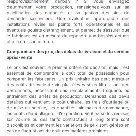
réapprovisionnement Kanban ? Si vous envisagez
d’augmenter votre production, renseignez-vous sur sa
planification des capacités et sa gestion des pics de
demande saisonniers. Une évaluation approfondie des
installations révèle les points forts opérationnels et les
éventuels goulets d’étranglement, et permet de s’assurer que
le fabricant est en mesure de répondre aux besoins actuels
et à la croissance future.
Comparaison des prix, des délais de livraison et du service
après-vente
Le prix est souvent le premier critère de décision, mais il est
essentiel de comprendre le coût total de possession pour
comparer les fabricants. Un prix unitaire bas peut masquer
des coûts de cycle de vie plus élevés si les filtres sont peu
performants, nécessitent des remplacements fréquents ou
entraînent des arrêts de production. Demandez des devis
détaillés qui ventilent le coût unitaire, les frais d'outillage ou
de mise en service, les quantités minimales de commande,
les coûts d'emballage et d'expédition. Vérifiez si des remises
sur volume ou des tarifs contractuels à long terme sont
disponibles et comment les variations de prix sont gérées en
cas de fluctuations du coût des matières premières.