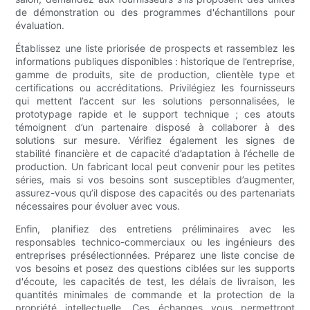
de démonstration ou des programmes d'échantillons pour
évaluation.
Établissez une liste priorisée de prospects et rassemblez les
informations publiques disponibles : historique de l’entreprise,
gamme de produits, site de production, clientèle type et
certifications ou accréditations. Privilégiez les fournisseurs
qui mettent l’accent sur les solutions personnalisées, le
prototypage rapide et le support technique ; ces atouts
témoignent d’un partenaire disposé à collaborer à des
solutions sur mesure. Vérifiez également les signes de
stabilité financière et de capacité d’adaptation à l’échelle de
production. Un fabricant local peut convenir pour les petites
séries, mais si vos besoins sont susceptibles d’augmenter,
assurez-vous qu’il dispose des capacités ou des partenariats
nécessaires pour évoluer avec vous.
Enfin, planifiez des entretiens préliminaires avec les
responsables technico-commerciaux ou les ingénieurs des
entreprises présélectionnées. Préparez une liste concise de
vos besoins et posez des questions ciblées sur les supports
d'écoute, les capacités de test, les délais de livraison, les
quantités minimales de commande et la protection de la
propriété intellectuelle. Ces échanges vous permettront