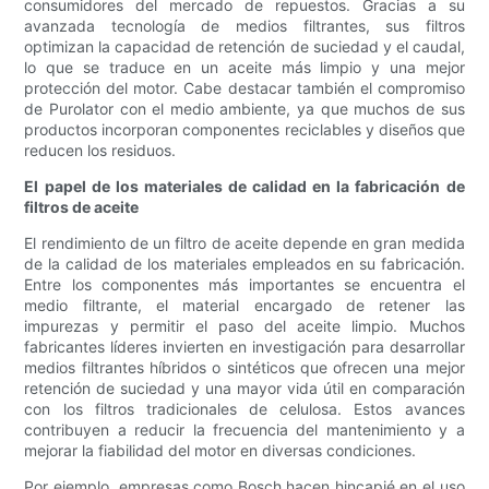
consumidores del mercado de repuestos. Gracias a su
avanzada tecnología de medios filtrantes, sus filtros
optimizan la capacidad de retención de suciedad y el caudal,
lo que se traduce en un aceite más limpio y una mejor
protección del motor. Cabe destacar también el compromiso
de Purolator con el medio ambiente, ya que muchos de sus
productos incorporan componentes reciclables y diseños que
reducen los residuos.
El papel de los materiales de calidad en la fabricación de
filtros de aceite
El rendimiento de un filtro de aceite depende en gran medida
de la calidad de los materiales empleados en su fabricación.
Entre los componentes más importantes se encuentra el
medio filtrante, el material encargado de retener las
impurezas y permitir el paso del aceite limpio. Muchos
fabricantes líderes invierten en investigación para desarrollar
medios filtrantes híbridos o sintéticos que ofrecen una mejor
retención de suciedad y una mayor vida útil en comparación
con los filtros tradicionales de celulosa. Estos avances
contribuyen a reducir la frecuencia del mantenimiento y a
mejorar la fiabilidad del motor en diversas condiciones.
Por ejemplo, empresas como Bosch hacen hincapié en el uso