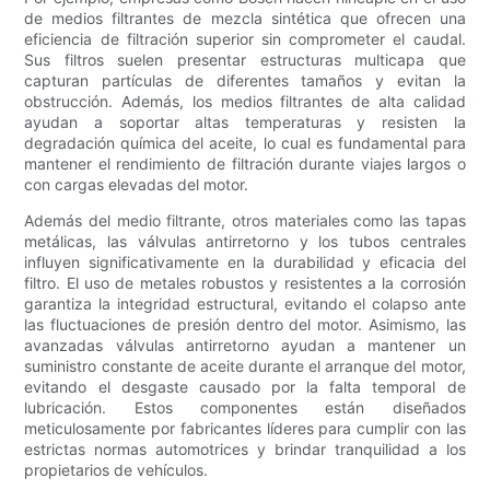
de medios filtrantes de mezcla sintética que ofrecen una
eficiencia de filtración superior sin comprometer el caudal.
Sus filtros suelen presentar estructuras multicapa que
capturan partículas de diferentes tamaños y evitan la
obstrucción. Además, los medios filtrantes de alta calidad
ayudan a soportar altas temperaturas y resisten la
degradación química del aceite, lo cual es fundamental para
mantener el rendimiento de filtración durante viajes largos o
con cargas elevadas del motor.
Además del medio filtrante, otros materiales como las tapas
metálicas, las válvulas antirretorno y los tubos centrales
influyen significativamente en la durabilidad y eficacia del
filtro. El uso de metales robustos y resistentes a la corrosión
garantiza la integridad estructural, evitando el colapso ante
las fluctuaciones de presión dentro del motor. Asimismo, las
avanzadas válvulas antirretorno ayudan a mantener un
suministro constante de aceite durante el arranque del motor,
evitando el desgaste causado por la falta temporal de
lubricación. Estos componentes están diseñados
meticulosamente por fabricantes líderes para cumplir con las
estrictas normas automotrices y brindar tranquilidad a los
propietarios de vehículos.