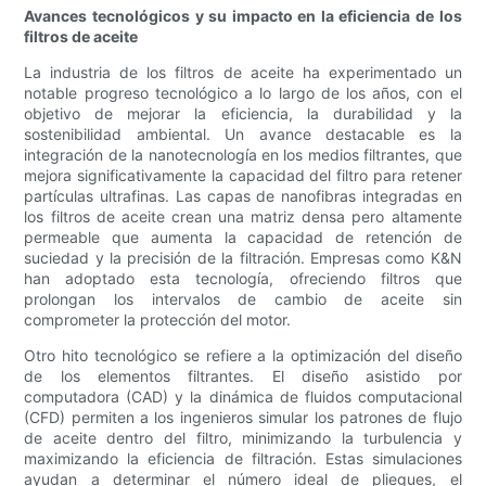
Avances tecnológicos y su impacto en la eficiencia de los
filtros de aceite
La industria de los filtros de aceite ha experimentado un
notable progreso tecnológico a lo largo de los años, con el
objetivo de mejorar la eficiencia, la durabilidad y la
sostenibilidad ambiental. Un avance destacable es la
integración de la nanotecnología en los medios filtrantes, que
mejora significativamente la capacidad del filtro para retener
partículas ultrafinas. Las capas de nanofibras integradas en
los filtros de aceite crean una matriz densa pero altamente
permeable que aumenta la capacidad de retención de
suciedad y la precisión de la filtración. Empresas como K&N
han adoptado esta tecnología, ofreciendo filtros que
prolongan los intervalos de cambio de aceite sin
comprometer la protección del motor.
Otro hito tecnológico se refiere a la optimización del diseño
de los elementos filtrantes. El diseño asistido por
computadora (CAD) y la dinámica de fluidos computacional
(CFD) permiten a los ingenieros simular los patrones de flujo
de aceite dentro del filtro, minimizando la turbulencia y
maximizando la eficiencia de filtración. Estas simulaciones
ayudan a determinar el número ideal de pliegues, el