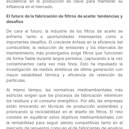
excelencia en la producción es clave para mantener su
influencia en el mercado.
El futuro de la fabricación de filtros de aceite: tendencias y
desafíos
De cara al futuro, la industria de los filtros de aceite se
enfrenta tanto a oportunidades interesantes como a
importantes desafíos. El creciente énfasis en la eficiencia del
combustible, la reducción de emisiones y los intervalos de
mantenimiento más prolongados exige filtros que funcionen
de forma fiable durante largos periodos, capturando a la vez
contaminantes cada vez más finos. Esto ha impulsado la
investigación de medios sintéticos de última generación con
mayor estabilidad térmica y eficiencia de retención de
partículas.
Al mismo tiempo, las normativas medioambientales más
estrictas exigen que los procesos de fabricación minimicen
los residuos y el consumo energético. Por ello, las empresas
están innovando en técnicas de producción sostenibles y
priorizando la reciclabilidad en el diseño de filtros. El reto
consiste en equilibrar estos objetivos medioambientales con
la rentabilidad para seguir siendo competitivas tanto en el
mercado de repuestos como en el de fabricantes de equipos