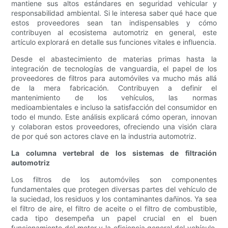
mantiene sus altos estándares en seguridad vehicular y
responsabilidad ambiental. Si le interesa saber qué hace que
estos proveedores sean tan indispensables y cómo
contribuyen al ecosistema automotriz en general, este
artículo explorará en detalle sus funciones vitales e influencia.
Desde el abastecimiento de materias primas hasta la
integración de tecnologías de vanguardia, el papel de los
proveedores de filtros para automóviles va mucho más allá
de la mera fabricación. Contribuyen a definir el
mantenimiento de los vehículos, las normas
medioambientales e incluso la satisfacción del consumidor en
todo el mundo. Este análisis explicará cómo operan, innovan
y colaboran estos proveedores, ofreciendo una visión clara
de por qué son actores clave en la industria automotriz.
La columna vertebral de los sistemas de filtración
automotriz
Los filtros de los automóviles son componentes
fundamentales que protegen diversas partes del vehículo de
la suciedad, los residuos y los contaminantes dañinos. Ya sea
el filtro de aire, el filtro de aceite o el filtro de combustible,
cada tipo desempeña un papel crucial en el buen
funcionamiento del motor y la eficiencia general del vehículo.