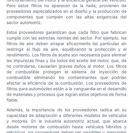
Pero estos filtros no aparecen de la nada; provienen de
proveedores especializados en el diseño y la producción de
componentes que cumplen con las altas exigencias del
sector automotriz.
Estos proveedores garantizan que cada filtro que fabrican
cumpla con las estrictas normas del sector. Por ejemplo, los
filtros de aire deben atrapar eficazmente las partículas sin
restringir el flujo de aire, equilibrando la protección y el
rendimiento. Los filtros de aceite son necesarios para eliminar
las impurezas finas y los lodos del aceite del motor, que, de
no controlarse, causarían graves daños al motor. Los filtros
de combustible protegen el sistema de inyección de
combustible eliminando los contaminantes que podrían
afectar la eficiencia de la combustión. Los proveedores de
filtros para automóviles están a la vanguardia en el desarrollo
de materiales y procesos que logran estos objetivos de forma
fiable.
Además, la importancia de los proveedores radica en su
capacidad de adaptación a diferentes modelos de vehículos
y motores. En la industria automotriz actual, que abarca
desde motores de combustión hasta vehículos híbridos y
eléctricos, los proveedores deben ser versátiles y responder