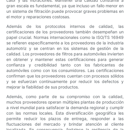
calor y las vibraciones. Mantener una calidad constante a
gran escala es fundamental, ya que incluso un fallo menor en
un sistema de filtración puede provocar graves problemas en
el motor y reparaciones costosas.
Además de los protocolos internos de calidad, las
certificaciones de los proveedores también desempeñan un
papel crucial. Normas internacionales como la ISO/TS 16949
se refieren específicamente a los proveedores de la industria
automotriz y se centran en los sistemas de gestión de la
calidad. Los proveedores de filtros para automóviles invierten
en obtener y mantener estas certificaciones para generar
confianza y credibilidad tanto con los fabricantes de
automóviles como con los consumidores. Las certificaciones
confirman que los proveedores cuentan con procesos sólidos
y se esfuerzan continuamente por reducir los defectos y
mejorar la fiabilidad de sus productos.
Además, como parte de su compromiso con la calidad,
muchos proveedores operan múltiples plantas de producción
a nivel mundial para satisfacer la demanda regional y cumplir
con las normas locales. Esta diversificación geográfica les
permite reducir los plazos de entrega, responder a las
fluctuaciones del mercado y brindar atención al cliente
localizada. En consecuencia, fortalece la resiliencia de la