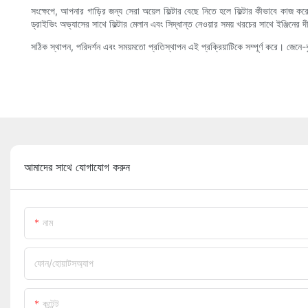
সংক্ষেপে, আপনার গাড়ির জন্য সেরা অয়েল ফিল্টার বেছে নিতে হলে ফিল্টার কীভাবে কাজ কর
ড্রাইভিং অভ্যাসের সাথে ফিল্টার মেলান এবং সিদ্ধান্ত নেওয়ার সময় খরচের সাথে ইঞ্জিনের দীর্
সঠিক স্থাপন, পরিদর্শন এবং সময়মতো প্রতিস্থাপন এই প্রক্রিয়াটিকে সম্পূর্ণ করে। জেনে-বুঝ
আমাদের সাথে যোগাযোগ করুন
নাম
ফোন/হোয়াটসঅ্যাপ
কন্টেন্ট