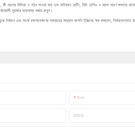
ে, কী ধরনের মিডিয়া ও গঠন পাওয়া যায় এবং মাইক্রন রেটিং, বিটা রেশিও ও ময়লা ধারণ ক্ষমতার মতো
ঘমেয়াদী সুরক্ষার ভারসাম্য বজায় রাখুন।
ে নির্বাচন এবং সতর্ক রক্ষণাবেক্ষণের সমন্বয়ের মাধ্যমে আপনি ইঞ্জিনের ক্ষয় কমাবেন, নির্ভরযোগ্যতা 
ইমেল
MOQ