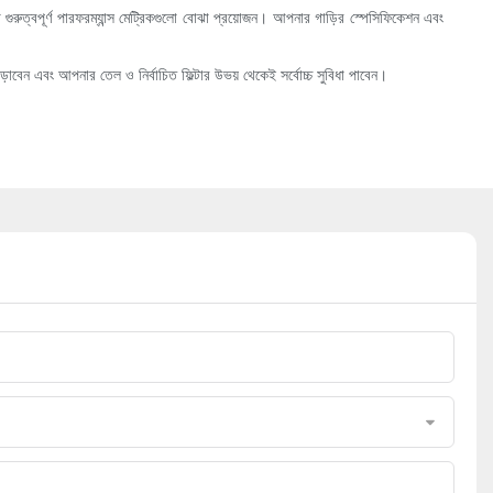
 গুরুত্বপূর্ণ পারফরম্যান্স মেট্রিকগুলো বোঝা প্রয়োজন। আপনার গাড়ির স্পেসিফিকেশন এবং
বাড়াবেন এবং আপনার তেল ও নির্বাচিত ফিল্টার উভয় থেকেই সর্বোচ্চ সুবিধা পাবেন।