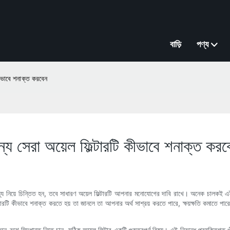
বাড়ি
পণ্য
 কীভাবে শনাক্ত করবেন
জন্য সেরা অয়েল ফিল্টারটি কীভাবে শনাক্ত করব
াস্থ্য নিয়ে চিন্তিত হন, তবে সাধারণ অয়েল ফিল্টারটি আপনার মনোযোগের দাবি রাখে। অনেক চালকই এই ছ
ল্টারটি কীভাবে শনাক্ত করতে হয় তা জানলে তা আপনার অর্থ সাশ্রয় করতে পারে, ক্ষয়ক্ষতি কমাতে পারে
বুঝে সিদ্ধান্ত নিতে চান, সঠিক অয়েল ফিল্টার একটি গুরুত্বপূর্ণ বিষয়। এই নিবন্ধে প্রযুক্তিগত খু