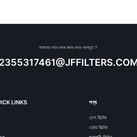
আমাদের সাথে কাজ করার জন্য প্রস্তুত？
2355317461@JFFILTERS.CO
ICK LINKS
পণ্য
তেল ফিল্টার
এয়ার ফিল্টার