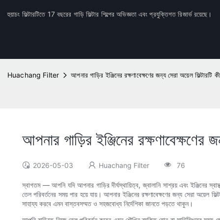
হুয়াচং ফিল্টারটিতে 17 বছরের গাড়ি ফিল্টার শিল্পের অভিজ্ঞতা এবং প্রযুক্তিগত রিজার্ভ রয়েছে।
Huachang Filter
আপনার গাড়ির ইঞ্জিনের রক্ষণাবেক্ষণের জন্য সেরা অয়েল ফিল্টারটি
আপনার গাড়ির ইঞ্জিনের রক্ষণাবেক্ষণের 
2026-05-03
Huachang Filter
76
স্বাগতম — আপনি যদি আপনার গাড়ির দীর্ঘস্থায়িত্ব, জ্বালানি সাশ্রয় এবং ইঞ্জিনের স্ব
তেল পরিবর্তনের সময় পার হয়ে যায়। আপনার ইঞ্জিনের রক্ষণাবেক্ষণের জন্য সেরা অয়েল ফি
সাহায্য করবে এমন বাস্তবসম্মত ও সহজবোধ্য নির্দেশিকা জানতে পড়তে থাকুন।
আপনি বাড়িতে নিজে তেল পরিবর্তন করেন এমন শৌখিন ব্যক্তি হোন বা সার্ভিসিংয়ের সময় জেনে-