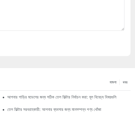
মামলা
খবর
আপনার গাড়ির মডেলের জন্য সঠিক তেল ফিল্টার নির্বাচন করা: মূল বিবেচ্য বিষয়গুলি
তেল ফিল্টার সরবরাহকারী: আপনার ব্যবসার জন্য মানসম্পন্ন পণ্য খোঁজা