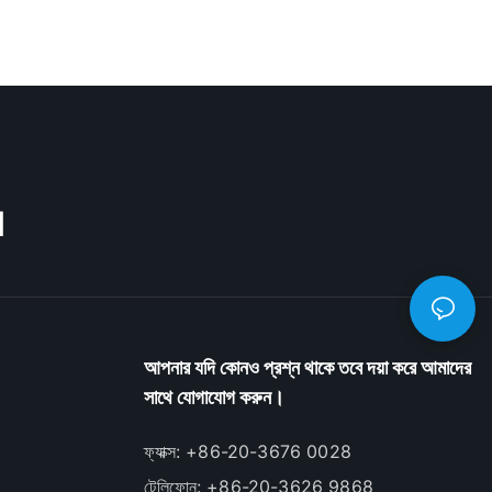
M
আপনার যদি কোনও প্রশ্ন থাকে তবে দয়া করে আমাদের
সাথে যোগাযোগ করুন।
ফ্যাক্স: +86-20-3676 0028
টেলিফোন: +86-20-3626 9868