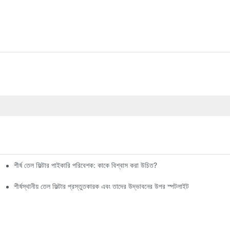
শীর্ষ তেল ফিল্টার পাইকারি পরিবেশক: কাকে বিশ্বাস করা উচিত?
শীর্ষস্থানীয় তেল ফিল্টার প্রস্তুতকারক এবং তাদের উদ্ভাবনের উপর স্পটলাইট