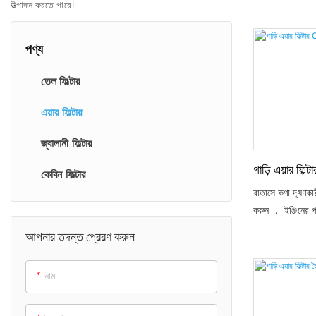
উত্পাদন করতে পারে।
পণ্য
তেল ফিল্টার
এয়ার ফিল্টার
জ্বালানী ফিল্টার
গাড়ি এয়ার 
কেবিন ফিল্টার
বাতাসে কণা দূষণকার
করুন ， ইঞ্জিনের প
আপনার তদন্ত প্রেরণ করুন
নাম