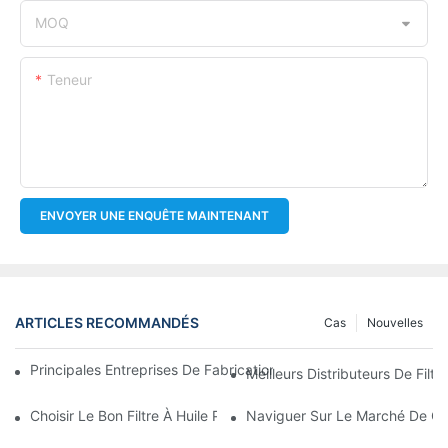
MOQ
Teneur
ENVOYER UNE ENQUÊTE MAINTENANT
ARTICLES RECOMMANDÉS
Cas
Nouvelles
Principales Entreprises De Fabrication De Filtres À Huile : Un A
Meilleurs Distributeurs De Filtr
Choisir Le Bon Filtre À Huile Pour Votre Modèle De Véhicule : P
Naviguer Sur Le Marché De Gros