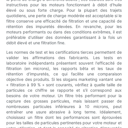
instructives pour les moteurs fonctionnant à débit d'huile
élevé ou sous forte charge. Pour la plupart des trajets
quotidiens, une perte de charge modérée est acceptable si le
filtre conserve une efficacité de filtration et une capacité de
rétention des impuretés élevées. En revanche, pour les
moteurs performants ou dans des conditions extrêmes, il est
préférable d'utiliser des données garantissant à la fois un
débit élevé et une filtration fine.
Les normes de test et les certifications tierces permettent de
valider les affirmations des fabricants. Les tests en
laboratoire indépendants présentent souvent l'efficacité de
filtration (en microns), les rapports bêta et les taux de
rétention d'impuretés, ce qui facilite une comparaison
objective des produits. Si les slogans marketing vantant une
« filtration à 99 % » sont courants, vérifiez à quelle taille de
particules ce chiffre se rapporte et s'il correspond aux
besoins de votre moteur. Un filtre très performant pour la
capture des grosses particules, mais laissant passer de
nombreuses particules inférieures à 10 microns, peut
entraîner une usure abrasive à long terme. Idéalement,
choisissez un filtre dont les performances sont éprouvées
pour les tailles de particules pertinentes pour votre moteur et