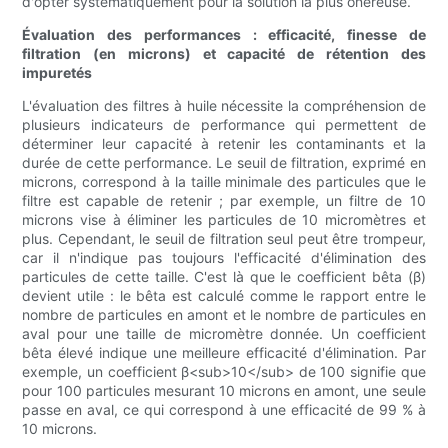
d'opter systématiquement pour la solution la plus onéreuse.
Évaluation des performances : efficacité, finesse de
filtration (en microns) et capacité de rétention des
impuretés
L'évaluation des filtres à huile nécessite la compréhension de
plusieurs indicateurs de performance qui permettent de
déterminer leur capacité à retenir les contaminants et la
durée de cette performance. Le seuil de filtration, exprimé en
microns, correspond à la taille minimale des particules que le
filtre est capable de retenir ; par exemple, un filtre de 10
microns vise à éliminer les particules de 10 micromètres et
plus. Cependant, le seuil de filtration seul peut être trompeur,
car il n'indique pas toujours l'efficacité d'élimination des
particules de cette taille. C'est là que le coefficient bêta (β)
devient utile : le bêta est calculé comme le rapport entre le
nombre de particules en amont et le nombre de particules en
aval pour une taille de micromètre donnée. Un coefficient
bêta élevé indique une meilleure efficacité d'élimination. Par
exemple, un coefficient β<sub>10</sub> de 100 signifie que
pour 100 particules mesurant 10 microns en amont, une seule
passe en aval, ce qui correspond à une efficacité de 99 % à
10 microns.