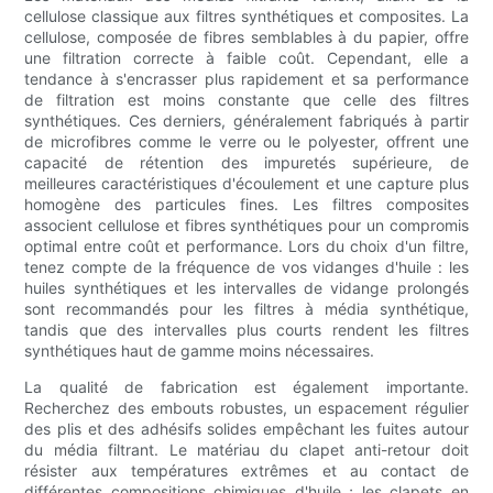
cellulose classique aux filtres synthétiques et composites. La
cellulose, composée de fibres semblables à du papier, offre
une filtration correcte à faible coût. Cependant, elle a
tendance à s'encrasser plus rapidement et sa performance
de filtration est moins constante que celle des filtres
synthétiques. Ces derniers, généralement fabriqués à partir
de microfibres comme le verre ou le polyester, offrent une
capacité de rétention des impuretés supérieure, de
meilleures caractéristiques d'écoulement et une capture plus
homogène des particules fines. Les filtres composites
associent cellulose et fibres synthétiques pour un compromis
optimal entre coût et performance. Lors du choix d'un filtre,
tenez compte de la fréquence de vos vidanges d'huile : les
huiles synthétiques et les intervalles de vidange prolongés
sont recommandés pour les filtres à média synthétique,
tandis que des intervalles plus courts rendent les filtres
synthétiques haut de gamme moins nécessaires.
La qualité de fabrication est également importante.
Recherchez des embouts robustes, un espacement régulier
des plis et des adhésifs solides empêchant les fuites autour
du média filtrant. Le matériau du clapet anti-retour doit
résister aux températures extrêmes et au contact de
différentes compositions chimiques d'huile ; les clapets en