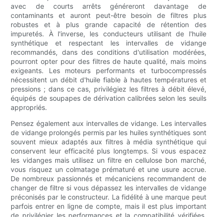
avec de courts arrêts généreront davantage de
contaminants et auront peut-être besoin de filtres plus
robustes et à plus grande capacité de rétention des
impuretés. À l'inverse, les conducteurs utilisant de l'huile
synthétique et respectant les intervalles de vidange
recommandés, dans des conditions d'utilisation modérées,
pourront opter pour des filtres de haute qualité, mais moins
exigeants. Les moteurs performants et turbocompressés
nécessitent un débit d'huile fiable à hautes températures et
pressions ; dans ce cas, privilégiez les filtres à débit élevé,
équipés de soupapes de dérivation calibrées selon les seuils
appropriés.
Pensez également aux intervalles de vidange. Les intervalles
de vidange prolongés permis par les huiles synthétiques sont
souvent mieux adaptés aux filtres à média synthétique qui
conservent leur efficacité plus longtemps. Si vous espacez
les vidanges mais utilisez un filtre en cellulose bon marché,
vous risquez un colmatage prématuré et une usure accrue.
De nombreux passionnés et mécaniciens recommandent de
changer de filtre si vous dépassez les intervalles de vidange
préconisés par le constructeur. La fidélité à une marque peut
parfois entrer en ligne de compte, mais il est plus important
de privilégier les performances et la compatibilité vérifiées.