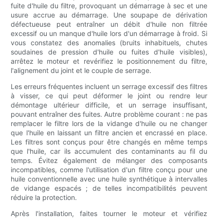
fuite d'huile du filtre, provoquant un démarrage à sec et une
usure accrue au démarrage. Une soupape de dérivation
défectueuse peut entraîner un débit d'huile non filtrée
excessif ou un manque d'huile lors d'un démarrage à froid. Si
vous constatez des anomalies (bruits inhabituels, chutes
soudaines de pression d'huile ou fuites d'huile visibles),
arrêtez le moteur et revérifiez le positionnement du filtre,
l'alignement du joint et le couple de serrage.
Les erreurs fréquentes incluent un serrage excessif des filtres
à visser, ce qui peut déformer le joint ou rendre leur
démontage ultérieur difficile, et un serrage insuffisant,
pouvant entraîner des fuites. Autre problème courant : ne pas
remplacer le filtre lors de la vidange d'huile ou ne changer
que l'huile en laissant un filtre ancien et encrassé en place.
Les filtres sont conçus pour être changés en même temps
que l'huile, car ils accumulent des contaminants au fil du
temps. Évitez également de mélanger des composants
incompatibles, comme l'utilisation d'un filtre conçu pour une
huile conventionnelle avec une huile synthétique à intervalles
de vidange espacés ; de telles incompatibilités peuvent
réduire la protection.
Après l'installation, faites tourner le moteur et vérifiez