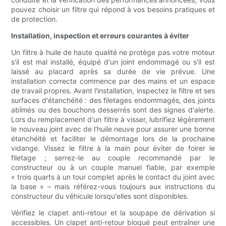
pouvez choisir un filtre qui répond à vos besoins pratiques et
de protection.
Installation, inspection et erreurs courantes à éviter
Un filtre à huile de haute qualité ne protège pas votre moteur
s'il est mal installé, équipé d'un joint endommagé ou s'il est
laissé au placard après sa durée de vie prévue. Une
installation correcte commence par des mains et un espace
de travail propres. Avant l'installation, inspectez le filtre et ses
surfaces d'étanchéité : des filetages endommagés, des joints
abîmés ou des bouchons desserrés sont des signes d'alerte.
Lors du remplacement d'un filtre à visser, lubrifiez légèrement
le nouveau joint avec de l'huile neuve pour assurer une bonne
étanchéité et faciliter le démontage lors de la prochaine
vidange. Vissez le filtre à la main pour éviter de foirer le
filetage ; serrez-le au couple recommandé par le
constructeur ou à un couple manuel fiable, par exemple
« trois quarts à un tour complet après le contact du joint avec
la base » – mais référez-vous toujours aux instructions du
constructeur du véhicule lorsqu'elles sont disponibles.
Vérifiez le clapet anti-retour et la soupape de dérivation si
accessibles. Un clapet anti-retour bloqué peut entraîner une