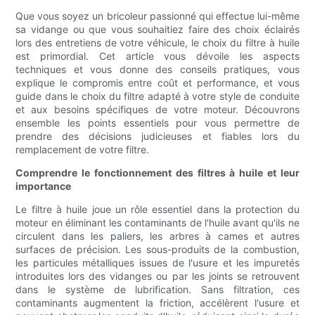
Que vous soyez un bricoleur passionné qui effectue lui-même
sa vidange ou que vous souhaitiez faire des choix éclairés
lors des entretiens de votre véhicule, le choix du filtre à huile
est primordial. Cet article vous dévoile les aspects
techniques et vous donne des conseils pratiques, vous
explique le compromis entre coût et performance, et vous
guide dans le choix du filtre adapté à votre style de conduite
et aux besoins spécifiques de votre moteur. Découvrons
ensemble les points essentiels pour vous permettre de
prendre des décisions judicieuses et fiables lors du
remplacement de votre filtre.
Comprendre le fonctionnement des filtres à huile et leur
importance
Le filtre à huile joue un rôle essentiel dans la protection du
moteur en éliminant les contaminants de l'huile avant qu'ils ne
circulent dans les paliers, les arbres à cames et autres
surfaces de précision. Les sous-produits de la combustion,
les particules métalliques issues de l'usure et les impuretés
introduites lors des vidanges ou par les joints se retrouvent
dans le système de lubrification. Sans filtration, ces
contaminants augmentent la friction, accélèrent l'usure et