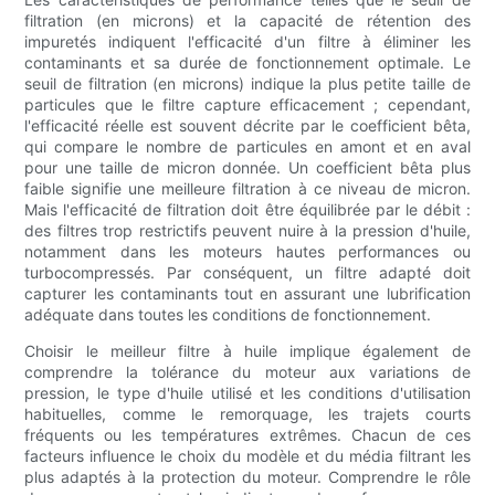
filtration (en microns) et la capacité de rétention des
impuretés indiquent l'efficacité d'un filtre à éliminer les
contaminants et sa durée de fonctionnement optimale. Le
seuil de filtration (en microns) indique la plus petite taille de
particules que le filtre capture efficacement ; cependant,
l'efficacité réelle est souvent décrite par le coefficient bêta,
qui compare le nombre de particules en amont et en aval
pour une taille de micron donnée. Un coefficient bêta plus
faible signifie une meilleure filtration à ce niveau de micron.
Mais l'efficacité de filtration doit être équilibrée par le débit :
des filtres trop restrictifs peuvent nuire à la pression d'huile,
notamment dans les moteurs hautes performances ou
turbocompressés. Par conséquent, un filtre adapté doit
capturer les contaminants tout en assurant une lubrification
adéquate dans toutes les conditions de fonctionnement.
Choisir le meilleur filtre à huile implique également de
comprendre la tolérance du moteur aux variations de
pression, le type d'huile utilisé et les conditions d'utilisation
habituelles, comme le remorquage, les trajets courts
fréquents ou les températures extrêmes. Chacun de ces
facteurs influence le choix du modèle et du média filtrant les
plus adaptés à la protection du moteur. Comprendre le rôle