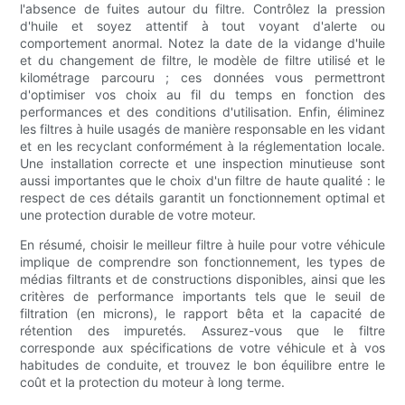
l'absence de fuites autour du filtre. Contrôlez la pression
d'huile et soyez attentif à tout voyant d'alerte ou
comportement anormal. Notez la date de la vidange d'huile
et du changement de filtre, le modèle de filtre utilisé et le
kilométrage parcouru ; ces données vous permettront
d'optimiser vos choix au fil du temps en fonction des
performances et des conditions d'utilisation. Enfin, éliminez
les filtres à huile usagés de manière responsable en les vidant
et en les recyclant conformément à la réglementation locale.
Une installation correcte et une inspection minutieuse sont
aussi importantes que le choix d'un filtre de haute qualité : le
respect de ces détails garantit un fonctionnement optimal et
une protection durable de votre moteur.
En résumé, choisir le meilleur filtre à huile pour votre véhicule
implique de comprendre son fonctionnement, les types de
médias filtrants et de constructions disponibles, ainsi que les
critères de performance importants tels que le seuil de
filtration (en microns), le rapport bêta et la capacité de
rétention des impuretés. Assurez-vous que le filtre
corresponde aux spécifications de votre véhicule et à vos
habitudes de conduite, et trouvez le bon équilibre entre le
coût et la protection du moteur à long terme.