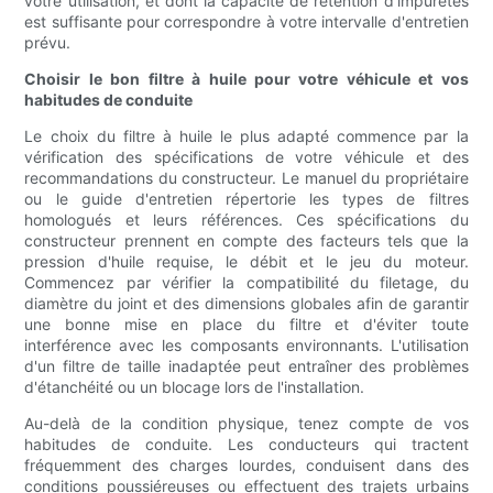
votre utilisation, et dont la capacité de rétention d'impuretés
est suffisante pour correspondre à votre intervalle d'entretien
prévu.
Choisir le bon filtre à huile pour votre véhicule et vos
habitudes de conduite
Le choix du filtre à huile le plus adapté commence par la
vérification des spécifications de votre véhicule et des
recommandations du constructeur. Le manuel du propriétaire
ou le guide d'entretien répertorie les types de filtres
homologués et leurs références. Ces spécifications du
constructeur prennent en compte des facteurs tels que la
pression d'huile requise, le débit et le jeu du moteur.
Commencez par vérifier la compatibilité du filetage, du
diamètre du joint et des dimensions globales afin de garantir
une bonne mise en place du filtre et d'éviter toute
interférence avec les composants environnants. L'utilisation
d'un filtre de taille inadaptée peut entraîner des problèmes
d'étanchéité ou un blocage lors de l'installation.
Au-delà de la condition physique, tenez compte de vos
habitudes de conduite. Les conducteurs qui tractent
fréquemment des charges lourdes, conduisent dans des
conditions poussiéreuses ou effectuent des trajets urbains