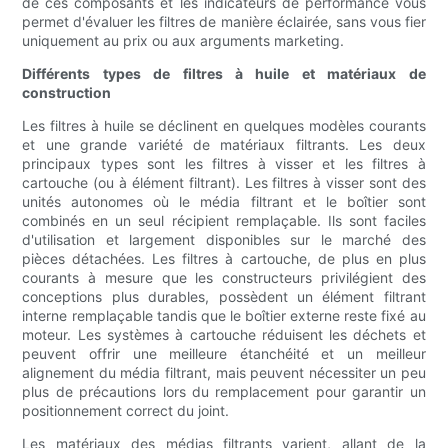
de ces composants et les indicateurs de performance vous
permet d'évaluer les filtres de manière éclairée, sans vous fier
uniquement au prix ou aux arguments marketing.
Différents types de filtres à huile et matériaux de
construction
Les filtres à huile se déclinent en quelques modèles courants
et une grande variété de matériaux filtrants. Les deux
principaux types sont les filtres à visser et les filtres à
cartouche (ou à élément filtrant). Les filtres à visser sont des
unités autonomes où le média filtrant et le boîtier sont
combinés en un seul récipient remplaçable. Ils sont faciles
d'utilisation et largement disponibles sur le marché des
pièces détachées. Les filtres à cartouche, de plus en plus
courants à mesure que les constructeurs privilégient des
conceptions plus durables, possèdent un élément filtrant
interne remplaçable tandis que le boîtier externe reste fixé au
moteur. Les systèmes à cartouche réduisent les déchets et
peuvent offrir une meilleure étanchéité et un meilleur
alignement du média filtrant, mais peuvent nécessiter un peu
plus de précautions lors du remplacement pour garantir un
positionnement correct du joint.
Les matériaux des médias filtrants varient, allant de la