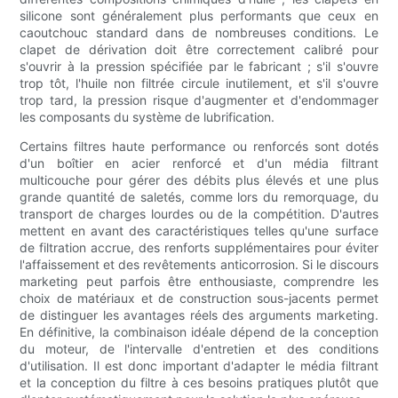
silicone sont généralement plus performants que ceux en
caoutchouc standard dans de nombreuses conditions. Le
clapet de dérivation doit être correctement calibré pour
s'ouvrir à la pression spécifiée par le fabricant ; s'il s'ouvre
trop tôt, l'huile non filtrée circule inutilement, et s'il s'ouvre
trop tard, la pression risque d'augmenter et d'endommager
les composants du système de lubrification.
Certains filtres haute performance ou renforcés sont dotés
d'un boîtier en acier renforcé et d'un média filtrant
multicouche pour gérer des débits plus élevés et une plus
grande quantité de saletés, comme lors du remorquage, du
transport de charges lourdes ou de la compétition. D'autres
mettent en avant des caractéristiques telles qu'une surface
de filtration accrue, des renforts supplémentaires pour éviter
l'affaissement et des revêtements anticorrosion. Si le discours
marketing peut parfois être enthousiaste, comprendre les
choix de matériaux et de construction sous-jacents permet
de distinguer les avantages réels des arguments marketing.
En définitive, la combinaison idéale dépend de la conception
du moteur, de l'intervalle d'entretien et des conditions
d'utilisation. Il est donc important d'adapter le média filtrant
et la conception du filtre à ces besoins pratiques plutôt que