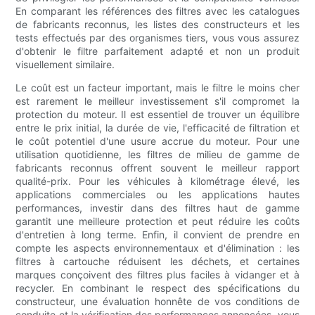
En comparant les références des filtres avec les catalogues
de fabricants reconnus, les listes des constructeurs et les
tests effectués par des organismes tiers, vous vous assurez
d'obtenir le filtre parfaitement adapté et non un produit
visuellement similaire.
Le coût est un facteur important, mais le filtre le moins cher
est rarement le meilleur investissement s'il compromet la
protection du moteur. Il est essentiel de trouver un équilibre
entre le prix initial, la durée de vie, l'efficacité de filtration et
le coût potentiel d'une usure accrue du moteur. Pour une
utilisation quotidienne, les filtres de milieu de gamme de
fabricants reconnus offrent souvent le meilleur rapport
qualité-prix. Pour les véhicules à kilométrage élevé, les
applications commerciales ou les applications hautes
performances, investir dans des filtres haut de gamme
garantit une meilleure protection et peut réduire les coûts
d'entretien à long terme. Enfin, il convient de prendre en
compte les aspects environnementaux et d'élimination : les
filtres à cartouche réduisent les déchets, et certaines
marques conçoivent des filtres plus faciles à vidanger et à
recycler. En combinant le respect des spécifications du
constructeur, une évaluation honnête de vos conditions de
conduite et la vérification des performances annoncées, vous