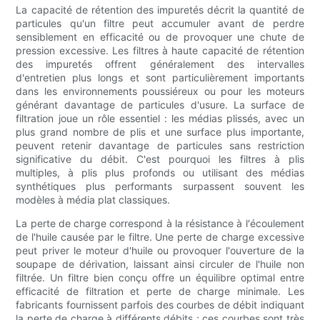
La capacité de rétention des impuretés décrit la quantité de
particules qu'un filtre peut accumuler avant de perdre
sensiblement en efficacité ou de provoquer une chute de
pression excessive. Les filtres à haute capacité de rétention
des impuretés offrent généralement des intervalles
d'entretien plus longs et sont particulièrement importants
dans les environnements poussiéreux ou pour les moteurs
générant davantage de particules d'usure. La surface de
filtration joue un rôle essentiel : les médias plissés, avec un
plus grand nombre de plis et une surface plus importante,
peuvent retenir davantage de particules sans restriction
significative du débit. C'est pourquoi les filtres à plis
multiples, à plis plus profonds ou utilisant des médias
synthétiques plus performants surpassent souvent les
modèles à média plat classiques.
La perte de charge correspond à la résistance à l'écoulement
de l'huile causée par le filtre. Une perte de charge excessive
peut priver le moteur d'huile ou provoquer l'ouverture de la
soupape de dérivation, laissant ainsi circuler de l'huile non
filtrée. Un filtre bien conçu offre un équilibre optimal entre
efficacité de filtration et perte de charge minimale. Les
fabricants fournissent parfois des courbes de débit indiquant
la perte de charge à différents débits ; ces courbes sont très