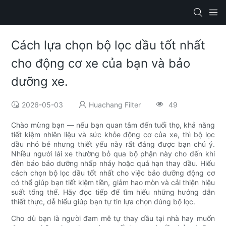
Cách lựa chọn bộ lọc dầu tốt nhất
cho động cơ xe của bạn và bảo
dưỡng xe.
2026-05-03
Huachang Filter
49
Chào mừng bạn — nếu bạn quan tâm đến tuổi thọ, khả năng
tiết kiệm nhiên liệu và sức khỏe động cơ của xe, thì bộ lọc
dầu nhỏ bé nhưng thiết yếu này rất đáng được bạn chú ý.
Nhiều người lái xe thường bỏ qua bộ phận này cho đến khi
đèn báo bảo dưỡng nhấp nháy hoặc quá hạn thay dầu. Hiểu
cách chọn bộ lọc dầu tốt nhất cho việc bảo dưỡng động cơ
có thể giúp bạn tiết kiệm tiền, giảm hao mòn và cải thiện hiệu
suất tổng thể. Hãy đọc tiếp để tìm hiểu những hướng dẫn
thiết thực, dễ hiểu giúp bạn tự tin lựa chọn đúng bộ lọc.
Cho dù bạn là người đam mê tự thay dầu tại nhà hay muốn