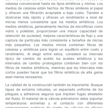
celulosa convencional hasta los tipos sintéticos y mixtos. Los
medios de celulosa están hechos de fibras similares al papel
y ofrecen una filtración aceptable a bajo costo. Tienden a
obstruirse más rápido y ofrecen un rendimiento a nivel de
micras menos consistente que los medios sintéticos. Los
medios sintéticos, generalmente hechos de microfibras como
vidrio o poliéster, proporcionan una mayor capacidad de
retención de suciedad, mejores características de flujo y una
captura de partículas más consistente a tamaños de micras
más pequeños. Los medios mixtos combinan fibras de
celulosa y sintéticas para lograr un equilibrio entre costo y
rendimiento. Al elegir entre estos, considere su intervalo
típico de cambio de aceite: los aceites sintéticos y los
intervalos de cambio prolongados combinan bien con los
filtros de medios sintéticos, mientras que los intervalos más
cortos pueden hacer que los filtros sintéticos de alta gama
sean menos necesarios.
La calidad de la construcción también es importante. Busque
tapas de extremo robustas, un espaciado uniforme de los
pliegues y adhesivos seguros que impidan fugas alrededor
del fluido. El material de la válvula antirretorno debe soportar
temperaturas extremas y el contacto con diferentes
composiciones químicas de aceite; las válvulas de silicona