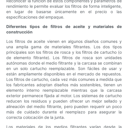
Reconocer la función de estos componentes y parámetros de
rendimiento le permite evaluar los filtros de forma inteligente,
en lugar de basarse únicamente en el precio o las
especificaciones del empaque.
Diferentes tipos de filtros de aceite y materiales de
construcción
Los filtros de aceite vienen en algunos diseños comunes y
una amplia gama de materiales filtrantes. Los dos tipos
principales son los filtros de rosca y los filtros de cartucho (o
de elemento filtrante). Los filtros de rosca son unidades
autónomas donde el medio filtrante y la carcasa se combinan
en un solo cartucho reemplazable. Son fáciles de usar y
están ampliamente disponibles en el mercado de repuestos.
Los filtros de cartucho, cada vez más comunes a medida que
los fabricantes adoptan diseños más sostenibles, tienen un
elemento interno reemplazable mientras que la carcasa
exterior permanece fijada al motor. Los sistemas de cartucho
reducen los residuos y pueden ofrecer un mejor sellado y
alineación del medio filtrante, pero pueden requerir un poco
más de cuidado durante el reemplazo para asegurar la
correcta colocación de la junta.
Los materiales de los medios filtrantes varían desde la