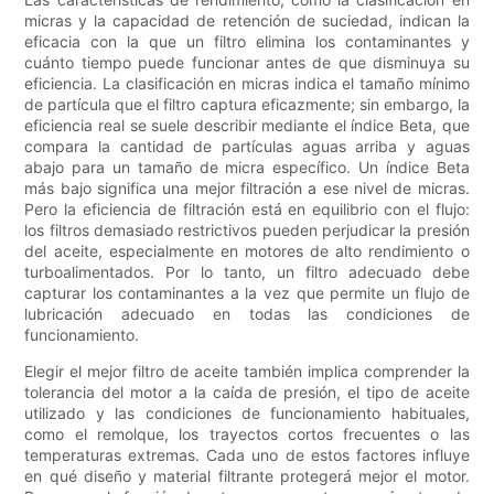
micras y la capacidad de retención de suciedad, indican la
eficacia con la que un filtro elimina los contaminantes y
cuánto tiempo puede funcionar antes de que disminuya su
eficiencia. La clasificación en micras indica el tamaño mínimo
de partícula que el filtro captura eficazmente; sin embargo, la
eficiencia real se suele describir mediante el índice Beta, que
compara la cantidad de partículas aguas arriba y aguas
abajo para un tamaño de micra específico. Un índice Beta
más bajo significa una mejor filtración a ese nivel de micras.
Pero la eficiencia de filtración está en equilibrio con el flujo:
los filtros demasiado restrictivos pueden perjudicar la presión
del aceite, especialmente en motores de alto rendimiento o
turboalimentados. Por lo tanto, un filtro adecuado debe
capturar los contaminantes a la vez que permite un flujo de
lubricación adecuado en todas las condiciones de
funcionamiento.
Elegir el mejor filtro de aceite también implica comprender la
tolerancia del motor a la caída de presión, el tipo de aceite
utilizado y las condiciones de funcionamiento habituales,
como el remolque, los trayectos cortos frecuentes o las
temperaturas extremas. Cada uno de estos factores influye
en qué diseño y material filtrante protegerá mejor el motor.