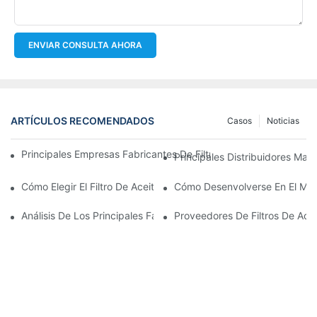
ENVIAR CONSULTA AHORA
ARTÍCULOS RECOMENDADOS
Casos
Noticias
Principales Empresas Fabricantes De Filtros De Aceite: Una Vis
Principales Distribuidores Mayo
Cómo Elegir El Filtro De Aceite Adecuado Para Su Modelo De Ve
Cómo Desenvolverse En El Merc
Análisis De Los Principales Fabricantes De Filtros De Aceite Y 
Proveedores De Filtros De Ace