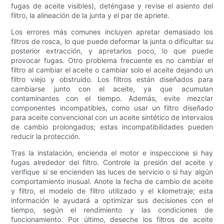
fugas de aceite visibles), deténgase y revise el asiento del
filtro, la alineación de la junta y el par de apriete.
Los errores más comunes incluyen apretar demasiado los
filtros de rosca, lo que puede deformar la junta o dificultar su
posterior extracción, y apretarlos poco, lo que puede
provocar fugas. Otro problema frecuente es no cambiar el
filtro al cambiar el aceite o cambiar solo el aceite dejando un
filtro viejo y obstruido. Los filtros están diseñados para
cambiarse junto con el aceite, ya que acumulan
contaminantes con el tiempo. Además, evite mezclar
componentes incompatibles, como usar un filtro diseñado
para aceite convencional con un aceite sintético de intervalos
de cambio prolongados; estas incompatibilidades pueden
reducir la protección.
Tras la instalación, encienda el motor e inspeccione si hay
fugas alrededor del filtro. Controle la presión del aceite y
verifique si se encienden las luces de servicio o si hay algún
comportamiento inusual. Anote la fecha de cambio de aceite
y filtro, el modelo de filtro utilizado y el kilometraje; esta
información le ayudará a optimizar sus decisiones con el
tiempo, según el rendimiento y las condiciones de
funcionamiento. Por último, deseche los filtros de aceite