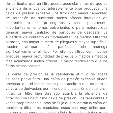
de partículas que un filtro puede acumular antes de que su
eficiencia disminuya considerablemente o se produzca una
caída de presión excesiva. Los filtros con mayor capacidad
de retención de suciedad suelen ofrecer intervalos de
mantenimiento más prolongados y son especialmente
importantes en entornos polvorientos o para motores que
generan mayor cantidad de partículas de desgaste. La
superficie de contacto es fundamental: los medios filtrantes
plisados, con mayor número de pliegues y mayor superficie,
pueden atrapar más partículas sin restringir
significativamente el flujo. Por ello, los filtros con muchos
pliegues, mayor profundidad de pliegue o medios sintéticos
más avanzados suelen ofrecer un mejor rendimiento que los
filtros planos básicos.
La caída de presión es la resistencia al flujo de aceite
causada por el filtro. Una caída de presión excesiva puede
provocar que el motor reciba poco aceite o que se abra la
válvula de derivación, permitiendo la circulación de aceite sin
filtrar. Un filtro bien diseñado equilibra la eficiencia de
filtración con una mínima caída de presión. Los fabricantes a
veces proporcionan curvas de flujo que muestran la caída de
presión a diferentes caudales; estas son muy útiles para
motores que operan con un alto flujo de aceite o bajo cargas