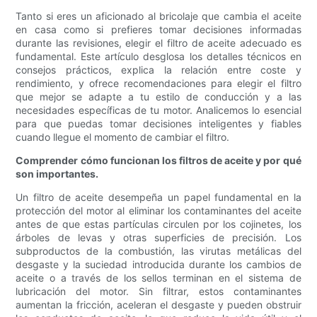
Tanto si eres un aficionado al bricolaje que cambia el aceite
en casa como si prefieres tomar decisiones informadas
durante las revisiones, elegir el filtro de aceite adecuado es
fundamental. Este artículo desglosa los detalles técnicos en
consejos prácticos, explica la relación entre coste y
rendimiento, y ofrece recomendaciones para elegir el filtro
que mejor se adapte a tu estilo de conducción y a las
necesidades específicas de tu motor. Analicemos lo esencial
para que puedas tomar decisiones inteligentes y fiables
cuando llegue el momento de cambiar el filtro.
Comprender cómo funcionan los filtros de aceite y por qué
son importantes.
Un filtro de aceite desempeña un papel fundamental en la
protección del motor al eliminar los contaminantes del aceite
antes de que estas partículas circulen por los cojinetes, los
árboles de levas y otras superficies de precisión. Los
subproductos de la combustión, las virutas metálicas del
desgaste y la suciedad introducida durante los cambios de
aceite o a través de los sellos terminan en el sistema de
lubricación del motor. Sin filtrar, estos contaminantes
aumentan la fricción, aceleran el desgaste y pueden obstruir