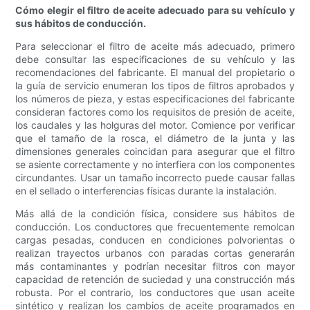
Cómo elegir el filtro de aceite adecuado para su vehículo y
sus hábitos de conducción.
Para seleccionar el filtro de aceite más adecuado, primero
debe consultar las especificaciones de su vehículo y las
recomendaciones del fabricante. El manual del propietario o
la guía de servicio enumeran los tipos de filtros aprobados y
los números de pieza, y estas especificaciones del fabricante
consideran factores como los requisitos de presión de aceite,
los caudales y las holguras del motor. Comience por verificar
que el tamaño de la rosca, el diámetro de la junta y las
dimensiones generales coincidan para asegurar que el filtro
se asiente correctamente y no interfiera con los componentes
circundantes. Usar un tamaño incorrecto puede causar fallas
en el sellado o interferencias físicas durante la instalación.
Más allá de la condición física, considere sus hábitos de
conducción. Los conductores que frecuentemente remolcan
cargas pesadas, conducen en condiciones polvorientas o
realizan trayectos urbanos con paradas cortas generarán
más contaminantes y podrían necesitar filtros con mayor
capacidad de retención de suciedad y una construcción más
robusta. Por el contrario, los conductores que usan aceite
sintético y realizan los cambios de aceite programados en