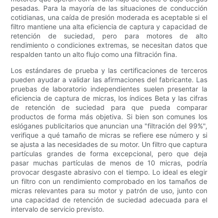
pesadas. Para la mayoría de las situaciones de conducción
cotidianas, una caída de presión moderada es aceptable si el
filtro mantiene una alta eficiencia de captura y capacidad de
retención de suciedad, pero para motores de alto
rendimiento o condiciones extremas, se necesitan datos que
respalden tanto un alto flujo como una filtración fina.
Los estándares de prueba y las certificaciones de terceros
pueden ayudar a validar las afirmaciones del fabricante. Las
pruebas de laboratorio independientes suelen presentar la
eficiencia de captura de micras, los índices Beta y las cifras
de retención de suciedad para que pueda comparar
productos de forma más objetiva. Si bien son comunes los
eslóganes publicitarios que anuncian una "filtración del 99%",
verifique a qué tamaño de micras se refiere ese número y si
se ajusta a las necesidades de su motor. Un filtro que captura
partículas grandes de forma excepcional, pero que deja
pasar muchas partículas de menos de 10 micras, podría
provocar desgaste abrasivo con el tiempo. Lo ideal es elegir
un filtro con un rendimiento comprobado en los tamaños de
micras relevantes para su motor y patrón de uso, junto con
una capacidad de retención de suciedad adecuada para el
intervalo de servicio previsto.