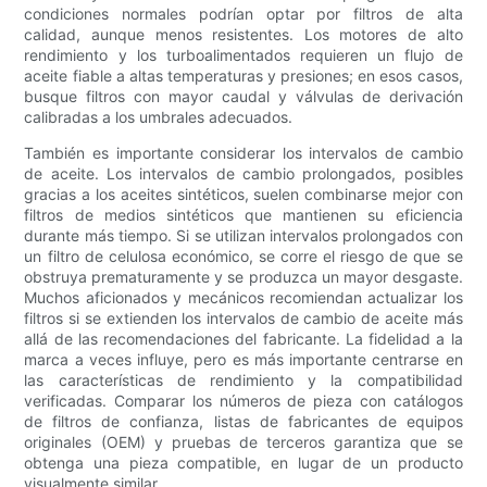
condiciones normales podrían optar por filtros de alta
calidad, aunque menos resistentes. Los motores de alto
rendimiento y los turboalimentados requieren un flujo de
aceite fiable a altas temperaturas y presiones; en esos casos,
busque filtros con mayor caudal y válvulas de derivación
calibradas a los umbrales adecuados.
También es importante considerar los intervalos de cambio
de aceite. Los intervalos de cambio prolongados, posibles
gracias a los aceites sintéticos, suelen combinarse mejor con
filtros de medios sintéticos que mantienen su eficiencia
durante más tiempo. Si se utilizan intervalos prolongados con
un filtro de celulosa económico, se corre el riesgo de que se
obstruya prematuramente y se produzca un mayor desgaste.
Muchos aficionados y mecánicos recomiendan actualizar los
filtros si se extienden los intervalos de cambio de aceite más
allá de las recomendaciones del fabricante. La fidelidad a la
marca a veces influye, pero es más importante centrarse en
las características de rendimiento y la compatibilidad
verificadas. Comparar los números de pieza con catálogos
de filtros de confianza, listas de fabricantes de equipos
originales (OEM) y pruebas de terceros garantiza que se
obtenga una pieza compatible, en lugar de un producto
visualmente similar.