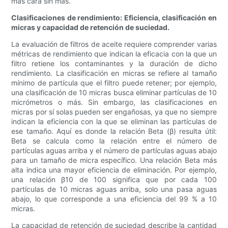
más cara sin más.
Clasificaciones de rendimiento: Eficiencia, clasificación en
micras y capacidad de retención de suciedad.
La evaluación de filtros de aceite requiere comprender varias
métricas de rendimiento que indican la eficacia con la que un
filtro retiene los contaminantes y la duración de dicho
rendimiento. La clasificación en micras se refiere al tamaño
mínimo de partícula que el filtro puede retener; por ejemplo,
una clasificación de 10 micras busca eliminar partículas de 10
micrómetros o más. Sin embargo, las clasificaciones en
micras por sí solas pueden ser engañosas, ya que no siempre
indican la eficiencia con la que se eliminan las partículas de
ese tamaño. Aquí es donde la relación Beta (β) resulta útil:
Beta se calcula como la relación entre el número de
partículas aguas arriba y el número de partículas aguas abajo
para un tamaño de micra específico. Una relación Beta más
alta indica una mayor eficiencia de eliminación. Por ejemplo,
una relación β10 de 100 significa que por cada 100
partículas de 10 micras aguas arriba, solo una pasa aguas
abajo, lo que corresponde a una eficiencia del 99 % a 10
micras.
La capacidad de retención de suciedad describe la cantidad