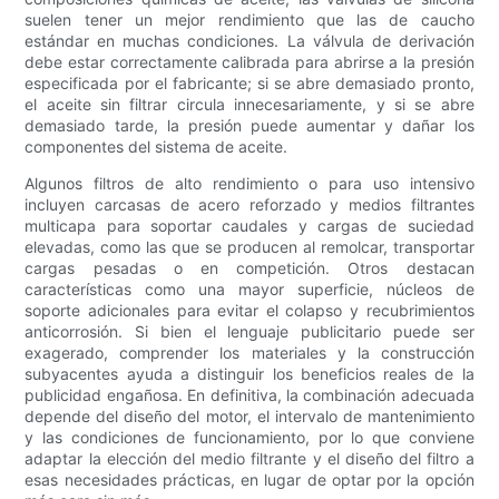
suelen tener un mejor rendimiento que las de caucho
estándar en muchas condiciones. La válvula de derivación
debe estar correctamente calibrada para abrirse a la presión
especificada por el fabricante; si se abre demasiado pronto,
el aceite sin filtrar circula innecesariamente, y si se abre
demasiado tarde, la presión puede aumentar y dañar los
componentes del sistema de aceite.
Algunos filtros de alto rendimiento o para uso intensivo
incluyen carcasas de acero reforzado y medios filtrantes
multicapa para soportar caudales y cargas de suciedad
elevadas, como las que se producen al remolcar, transportar
cargas pesadas o en competición. Otros destacan
características como una mayor superficie, núcleos de
soporte adicionales para evitar el colapso y recubrimientos
anticorrosión. Si bien el lenguaje publicitario puede ser
exagerado, comprender los materiales y la construcción
subyacentes ayuda a distinguir los beneficios reales de la
publicidad engañosa. En definitiva, la combinación adecuada
depende del diseño del motor, el intervalo de mantenimiento
y las condiciones de funcionamiento, por lo que conviene
adaptar la elección del medio filtrante y el diseño del filtro a
esas necesidades prácticas, en lugar de optar por la opción