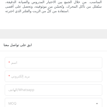
المناسب. من خلال الجمع بين الاختيار المدروس والصيانة الدقيقة،
ستُقلل من تآكل المحرك، وتُحسّن من موثوقيته، وتحصل على أقصى
استفادة من كلٍّ من الزيت والفلتر الذي اخترته.
ابق على تواصل معنا
اسم
بريد إلكتروني
الهاتف/whatsapp
MOQ