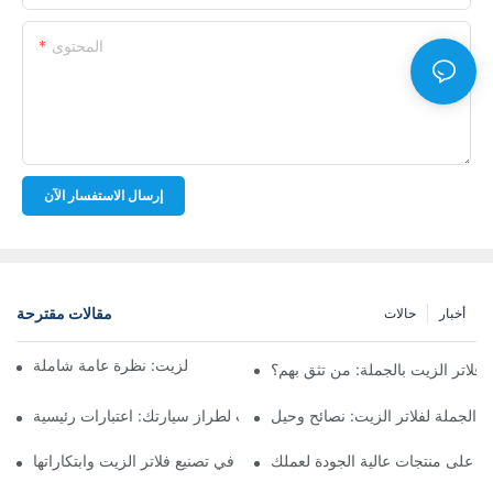
المحتوى
إرسال الاستفسار الآن
مقالات مقترحة
أخبار
حالات
أفضل شركات تصنيع فلاتر الزيت: نظرة عامة شاملة
لاتر الزيت بالجملة: من تثق بهم؟
 الجملة لفلاتر الزيت: نصائح وحيل
اختيار فلتر الزيت المناسب لطراز سيارتك: اعتبارات رئيسية
ثور على منتجات عالية الجودة لعملك
تسليط الضوء على الشركات الرائدة في تصنيع فلاتر الزيت وابتكاراتها