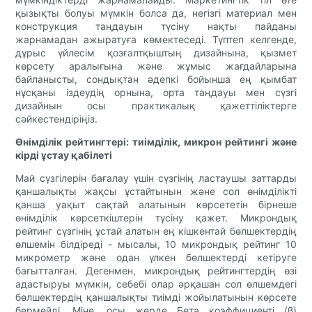
қызықты болуы мүмкін болса да, негізгі материал мен
конструкция таңдауын түсіну нақты пайданы
жарнамадан ажыратуға көмектеседі. Түптеп келгенде,
дұрыс үйлесім қозғалтқыштың дизайнына, қызмет
көрсету аралығына және жұмыс жағдайларына
байланысты, сондықтан әдепкі бойынша ең қымбат
нұсқаны іздеудің орнына, орта таңдауы мен сүзгі
дизайнын осы практикалық қажеттіліктерге
сәйкестендіріңіз.
Өнімділік рейтингтері: тиімділік, микрон рейтингі және
кірді ұстау қабілеті
Май сүзгілерін бағалау үшін сүзгінің ластаушы заттарды
қаншалықты жақсы ұстайтынын және сол өнімділікті
қанша уақыт сақтай алатынын көрсететін бірнеше
өнімділік көрсеткіштерін түсіну қажет. Микрондық
рейтинг сүзгінің ұстай алатын ең кішкентай бөлшектердің
өлшемін білдіреді - мысалы, 10 микрондық рейтинг 10
микрометр және одан үлкен бөлшектерді кетіруге
бағытталған. Дегенмен, микрондық рейтингтердің өзі
адастыруы мүмкін, себебі олар әрқашан сол өлшемдегі
бөлшектердің қаншалықты тиімді жойылатынын көрсете
бермейді. Міне, осы жерде Бета коэффициенті (β)