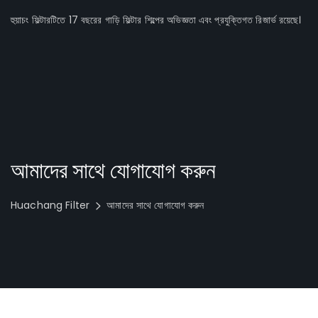
হুয়াচং ফিল্টারটিতে 17 বছরের গাড়ি ফিল্টার শিল্পের অভিজ্ঞতা এবং প্রযুক্তিগত রিজার্ভ রয়েছে।
আমাদের সাথে যোগাযোগ করুন
Huachang Filter
আমাদের সাথে যোগাযোগ করুন