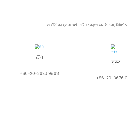
ওয়েইক্সিয়ান হুয়াচাং অটো পার্টস ম্যানুফ্যাকচারিং কোং, লিমি
টেলি
ফ্যাক্স
+86-20-3626 9868
+86-20-3676 0