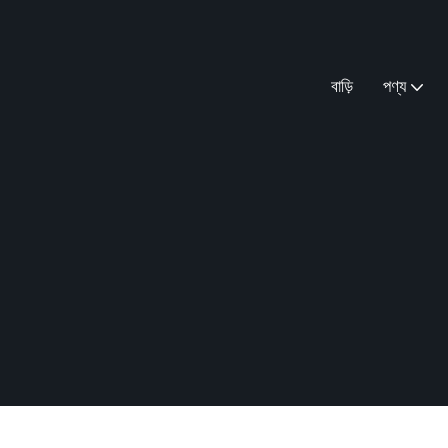
বাড়ি
পণ্য