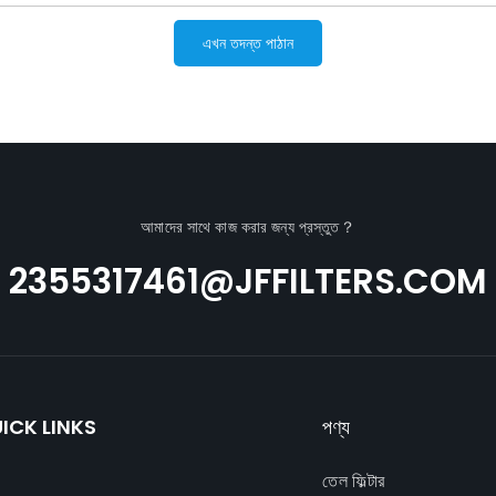
এখন তদন্ত পাঠান
আমাদের সাথে কাজ করার জন্য প্রস্তুত？
2355317461@JFFILTERS.COM
ICK LINKS
পণ্য
তেল ফিল্টার