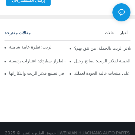
إرسال الاستفسار الآن
مقالات مقترحة
أخبار
حالات
أفضل شركات تصنيع فلاتر الزيت: نظرة عامة شاملة
لاتر الزيت بالجملة: من تثق بهم؟
 الجملة لفلاتر الزيت: نصائح وحيل
اختيار فلتر الزيت المناسب لطراز سيارتك: اعتبارات رئيسية
ثور على منتجات عالية الجودة لعملك
تسليط الضوء على الشركات الرائدة في تصنيع فلاتر الزيت وابتكاراتها
حقوق الطبع والنشر © 2025
WEIXIAN HUACHANG AUTO PARTS