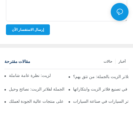
إرسال الاستفسار الآن
مقالات مقترحة
أخبار
حالات
أفضل شركات تصنيع فلاتر الزيت: نظرة عامة شاملة
لاتر الزيت بالجملة: من تثق بهم؟
 في تصنيع فلاتر الزيت وابتكاراتها
التنقل في سوق الجملة لفلاتر الزيت: نصائح وحيل
لاتر السيارات في صناعة السيارات
موردو فلاتر الزيت: العثور على منتجات عالية الجودة لعملك