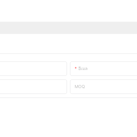
อีเมล
MOQ