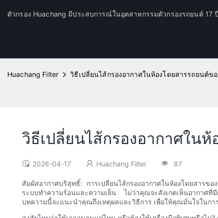
ตัวกรอง Huachang มีประสบการณ์ในอุตสาหกรรมตัวกรองรถยนต์ 17 
Huachang Filter
วิธีเปลี่ยนไส้กรองอากาศในห้องโดยสารรถยนต์ข
วิธีเปลี่ยนไส้กรองอากาศใน
2026-04-17
Huachang Filter
87
สัมผัสอากาศบริสุทธิ์: การเปลี่ยนไส้กรองอากาศในห้องโดยสารของ
ระบบทำความร้อนและความเย็น ไม่ว่าคุณจะสังเกตเห็นอากาศที่ม
บทความนี้จะแนะนำคุณถึงเหตุผลและวิธีการ เพื่อให้คุณมั่นใจในการท
สงสัยไหมว่าใช้เวลานานแค่ไหน หรือต้องใช้เครื่องมือพิเศษหรือไม่? 