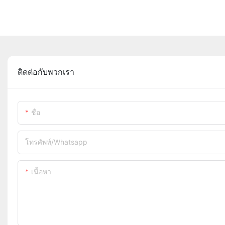
ติดต่อกับพวกเรา
ชื่อ
โทรศัพท์/whatsapp
เนื้อหา