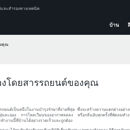
ปีและสำรองทางเทคนิค
บ้าน
ส
องคุณ
ห้องโดยสารรถยนต์ของคุณ
รถยนต์เป็นหนึ่งในงานบำรุงรักษาที่ง่ายที่สุด ซึ่งจะสร้างความแตกต่างอ
ีฝุ่นละออง การไหลเวียนของอากาศลดลง หรือกลิ่นอับทุกครั้งที่พัดลมท
ำงานนี้ที่บ้านได้อย่างรวดเร็วและถูกต้อง
คุณจะได้พบกับคำอธิบายเชิงปฏิบัติเกี่ยวกับประเภทของตัวกรอง วิธีการค้นหา