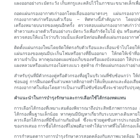
แผงออกอย่างระมัดระวัง เก็บสกรูและคลิปไว้ในภาชนะขนาดเล็กเพื่
ถอดแผ่นกรองอากาศเก่าออกโดยเลื่อนออกมาตรงๆ แผ่นกรองอากาศส
กรองอากาศเก่าหรือบนตัวเรือน – ทิศทางนี้สำคัญมาก โดยปกต
เครื่องหมายบนรถของคุณอีกครั้ง ตรวจสอบแผ่นกรองอากาศเก่าว่ามีส
ทำความสะอาดตัวเรือนอย่างระมัดระวังเพื่อกำจัดใบไม้ ฝุ่น หรือเศษส
ตรวจสอบให้แน่ใจว่าบริเวณนั้นแห้งสนิทก่อนติดตั้งแผ่นกรองอากาศ
ติดตั้งแผ่นกรองใหม่โดยจัดให้ตรงกับตัวเรือนและเลื่อนเข้าไปโดยให
แผ่นกรองของคุณมีปะเก็นโฟมหรือยางที่ยื่นออกมา ให้กดให้เข้าที่อ
ความจำเป็น หากคุณถอดแผงช่องเก็บของหรือแผงบังลมออก ให้ประกอบ
แผงหลวมหรือแผ่นกรองไม่ตรงแนว สุดท้าย กำจัดแผ่นกรองเก่าอย่างถูก
สำหรับรุ่นที่มีตัวกรองคู่หรือตัวกรองที่อยู่ในบริเวณที่ซับซ้อนกว่
ซ่อนอยู่ การฝืนถอดชิ้นส่วนพลาสติกอาจทำให้แท็บแตกและต้องเสี
กรองอากาศในห้องโดยสารเป็นงานที่ไม่ซับซ้อนซึ่งจะช่วยปรับปร
คำแนะนำในการบำรุงรักษาและการเลือกใช้ไส้กรองทดแทน
การเลือกไส้กรองที่เหมาะสมต้องพิจารณาถึงประสิทธิภาพการกรอง
ไส้กรองพื้นฐานเล็กน้อย หากคุณมีปัญหาเกี่ยวกับระบบทางเดินหายใจ
ควรเลือกไส้กรองที่มีชั้นถ่านกัมมันต์ ซึ่งจะช่วยดูดซับสารประกอ
ของรถเสมอ การซื้อไส้กรองที่ไม่พอดีอาจทำให้อากาศที่ไม่ได้กรองเล
การกำหนดตารางการบำรุงรักษาควรสอดคล้องกับสภาพแวดล้อม ในสภาพอา