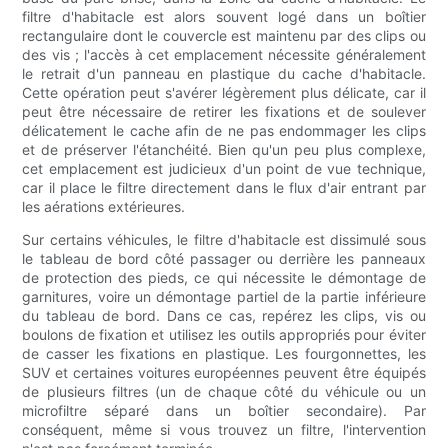
filtre d'habitacle est alors souvent logé dans un boîtier
rectangulaire dont le couvercle est maintenu par des clips ou
des vis ; l'accès à cet emplacement nécessite généralement
le retrait d'un panneau en plastique du cache d'habitacle.
Cette opération peut s'avérer légèrement plus délicate, car il
peut être nécessaire de retirer les fixations et de soulever
délicatement le cache afin de ne pas endommager les clips
et de préserver l'étanchéité. Bien qu'un peu plus complexe,
cet emplacement est judicieux d'un point de vue technique,
car il place le filtre directement dans le flux d'air entrant par
les aérations extérieures.
Sur certains véhicules, le filtre d'habitacle est dissimulé sous
le tableau de bord côté passager ou derrière les panneaux
de protection des pieds, ce qui nécessite le démontage de
garnitures, voire un démontage partiel de la partie inférieure
du tableau de bord. Dans ce cas, repérez les clips, vis ou
boulons de fixation et utilisez les outils appropriés pour éviter
de casser les fixations en plastique. Les fourgonnettes, les
SUV et certaines voitures européennes peuvent être équipés
de plusieurs filtres (un de chaque côté du véhicule ou un
microfiltre séparé dans un boîtier secondaire). Par
conséquent, même si vous trouvez un filtre, l'intervention