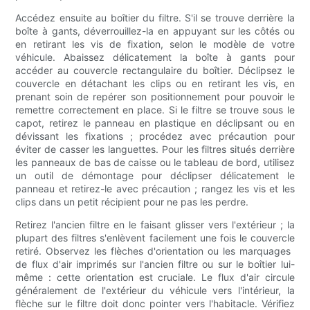
Accédez ensuite au boîtier du filtre. S'il se trouve derrière la
boîte à gants, déverrouillez-la en appuyant sur les côtés ou
en retirant les vis de fixation, selon le modèle de votre
véhicule. Abaissez délicatement la boîte à gants pour
accéder au couvercle rectangulaire du boîtier. Déclipsez le
couvercle en détachant les clips ou en retirant les vis, en
prenant soin de repérer son positionnement pour pouvoir le
remettre correctement en place. Si le filtre se trouve sous le
capot, retirez le panneau en plastique en déclipsant ou en
dévissant les fixations ; procédez avec précaution pour
éviter de casser les languettes. Pour les filtres situés derrière
les panneaux de bas de caisse ou le tableau de bord, utilisez
un outil de démontage pour déclipser délicatement le
panneau et retirez-le avec précaution ; rangez les vis et les
clips dans un petit récipient pour ne pas les perdre.
Retirez l'ancien filtre en le faisant glisser vers l'extérieur ; la
plupart des filtres s'enlèvent facilement une fois le couvercle
retiré. Observez les flèches d'orientation ou les marquages ​​
de flux d'air imprimés sur l'ancien filtre ou sur le boîtier lui-
même : cette orientation est cruciale. Le flux d'air circule
généralement de l'extérieur du véhicule vers l'intérieur, la
flèche sur le filtre doit donc pointer vers l'habitacle. Vérifiez