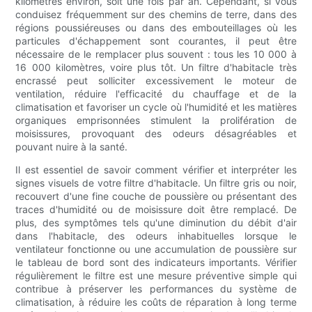
kilomètres environ, soit une fois par an. Cependant, si vous
conduisez fréquemment sur des chemins de terre, dans des
régions poussiéreuses ou dans des embouteillages où les
particules d'échappement sont courantes, il peut être
nécessaire de le remplacer plus souvent : tous les 10 000 à
16 000 kilomètres, voire plus tôt. Un filtre d'habitacle très
encrassé peut solliciter excessivement le moteur de
ventilation, réduire l'efficacité du chauffage et de la
climatisation et favoriser un cycle où l'humidité et les matières
organiques emprisonnées stimulent la prolifération de
moisissures, provoquant des odeurs désagréables et
pouvant nuire à la santé.
Il est essentiel de savoir comment vérifier et interpréter les
signes visuels de votre filtre d'habitacle. Un filtre gris ou noir,
recouvert d'une fine couche de poussière ou présentant des
traces d'humidité ou de moisissure doit être remplacé. De
plus, des symptômes tels qu'une diminution du débit d'air
dans l'habitacle, des odeurs inhabituelles lorsque le
ventilateur fonctionne ou une accumulation de poussière sur
le tableau de bord sont des indicateurs importants. Vérifier
régulièrement le filtre est une mesure préventive simple qui
contribue à préserver les performances du système de
climatisation, à réduire les coûts de réparation à long terme