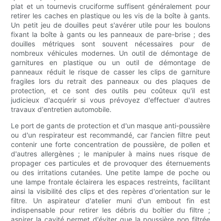
plat et un tournevis cruciforme suffisent généralement pour
retirer les caches en plastique ou les vis de la boîte à gants.
Un petit jeu de douilles peut s'avérer utile pour les boulons
fixant la boîte à gants ou les panneaux de pare-brise ; des
douilles métriques sont souvent nécessaires pour de
nombreux véhicules modernes. Un outil de démontage de
garnitures en plastique ou un outil de démontage de
panneaux réduit le risque de casser les clips de garniture
fragiles lors du retrait des panneaux ou des plaques de
protection, et ce sont des outils peu coûteux qu'il est
judicieux d'acquérir si vous prévoyez d'effectuer d'autres
travaux d'entretien automobile.
Le port de gants de protection et d'un masque anti-poussière
ou d'un respirateur est recommandé, car l'ancien filtre peut
contenir une forte concentration de poussière, de pollen et
d'autres allergènes ; le manipuler à mains nues risque de
propager ces particules et de provoquer des éternuements
ou des irritations cutanées. Une petite lampe de poche ou
une lampe frontale éclairera les espaces restreints, facilitant
ainsi la visibilité des clips et des repères d'orientation sur le
filtre. Un aspirateur d'atelier muni d'un embout fin est
indispensable pour retirer les débris du boîtier du filtre ;
aspirer la cavité permet d'éviter que la poussière non filtrée