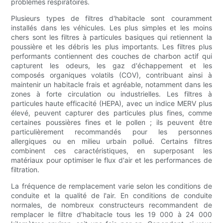
problèmes respiratoires.
Plusieurs types de filtres d'habitacle sont couramment
installés dans les véhicules. Les plus simples et les moins
chers sont les filtres à particules basiques qui retiennent la
poussière et les débris les plus importants. Les filtres plus
performants contiennent des couches de charbon actif qui
capturent les odeurs, les gaz d'échappement et les
composés organiques volatils (COV), contribuant ainsi à
maintenir un habitacle frais et agréable, notamment dans les
zones à forte circulation ou industrielles. Les filtres à
particules haute efficacité (HEPA), avec un indice MERV plus
élevé, peuvent capturer des particules plus fines, comme
certaines poussières fines et le pollen ; ils peuvent être
particulièrement recommandés pour les personnes
allergiques ou en milieu urbain pollué. Certains filtres
combinent ces caractéristiques, en superposant les
matériaux pour optimiser le flux d'air et les performances de
filtration.
La fréquence de remplacement varie selon les conditions de
conduite et la qualité de l'air. En conditions de conduite
normales, de nombreux constructeurs recommandent de
remplacer le filtre d'habitacle tous les 19 000 à 24 000