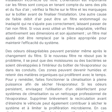
car les filtres sont conçus en tenant compte du sens des plis
et du flux d'air ; vérifiez la flèche sur le filtre et les marquages
​​sur le boîtier avant de finaliser l'installation. Une autre cause
de faible débit d'air peut être un filtre endommagé ou
inadapté qui ne s'ajuste pas correctement, laissant passer de
l'air non filtré. Si vous avez utilisé un filtre adaptable, vérifiez
attentivement ses dimensions et son ajustement ; un filtre mal
ajusté doit être remplacé par la pièce appropriée pour
maintenir l'efficacité du système.
Des odeurs désagréables peuvent persister même après le
changement du filtre. Si le nouveau filtre ne résout pas le
problème, il se peut que des moisissures ou des bactéries se
soient développées à l'intérieur du boîtier de l'évaporateur ou
dans les conduits. Ces zones peuvent devenir humides et
retenir des matières organiques qui prolifèrent avec le temps.
Pour y remédier, faites fonctionner la climatisation à pleine
puissance afin de sécher l'évaporateur. Si les odeurs
persistent, envisagez l'utilisation d'un désinfectant pour
systèmes de climatisation ou un nettoyage professionnel de
l'évaporateur. Supprimer brièvement la recirculation avant
d'éteindre le véhicule peut également contribuer à sécher le
système et à limiter la prolifération microbienne. En cas