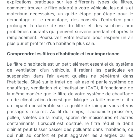
explications pratiques sur les différents types de filtres,
comment trouver le filtre adapté à votre véhicule, les outils et
matériaux nécessaires, un guide étape par étape pour le
démontage et le remontage, des conseils d'entretien pour
prolonger la durée de vie du filtre et des solutions aux
problèmes courants qui peuvent survenir pendant et après le
remplacement. Poursuivez votre lecture pour respirer un air
plus pur et profiter d'un habitacle plus sain.
Comprendre les filtres d'habitacle et leur importance
Le filtre d'habitacle est un petit élément essentiel du système
de ventilation d'un véhicule. Il retient les particules en
suspension dans l'air avant qu'elles ne pénètrent dans
l'habitacle. Situé sur le trajet de l'air aspiré par le système de
chauffage, ventilation et climatisation (CVC), il fonctionne de
la même manière que le filtre de votre système de chauffage
ou de climatisation domestique. Malgré sa taille modeste, il a
un impact considérable sur la qualité de l'air que vous et vos
passagers respirez. Au fil du temps, il accumule poussière,
pollen, saletés de la route, spores de moisissures et autres
contaminants. Lorsqu'il est obstrué, le filtre réduit le débit
d'air et peut laisser passer des polluants dans l'habitacle, ce
qui nuit au confort et peut aggraver les allergies ou les