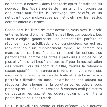
ne pénètre à nouveau dans l'habitacle après l'installation du
nouveau filtre. Avoir à portée de main un chiffon propre ou
des essuie-tout facilite le nettoyage des saletés, et un
nettoyant doux multi-usages permet d'éliminer les résidus
collants autour du boîtier.
Concernant les filtres de remplacement, vous avez le choix
entre les filtres d'origine (OEM) et les filtres compatibles. Les
filtres d'origine garantissent une compatibilité parfaite et
répondent aux spécifications du constructeur, ce qui est
rassurant pour un remplacement facile. De nombreuses
marques compatibles réputées proposent des options plus
performantes, comme des filtres à particules à indice MERV
plus élevé ou des filtres à charbon actif pour la neutralisation
des odeurs. Lors du choix d'un filtre, vérifiez la référence
exacte spécifiée pour l'année et la version de votre véhicule,
mesurez le filtre actuel en cas de doute et réfléchissez à vos
priorités : filtration de base, neutralisation des odeurs ou
réduction des allergies. Si la pollution ou les odeurs vous
préoccupent, un filtre multicouche à charbon actif permettra
de capturer les gaz et les odeurs qu'un simple filtre à
particules ne peut pas retenir.
Pour un travail plus propre et plus efficace, vous pouvez