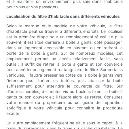
et à maintenir un environnement plus sain dans l'habitacle
pour vous et vos passagers.
Localisation du filtre d'habitacle dans différents véhicules
Selon la marque et le modèle de votre véhicule, le filtre
d'habitacle peut se trouver à différents endroits. Le localiser
est la première étape pour un remplacement réussi. Le plus
souvent, il est situé derrière la boîte à gants, côté passager,
dans un logement accessible en ouvrant ou en retirant la
porte de la boîte à gants. Sur de nombreux modèles, cet
emplacement permet un accès relativement facile, sans
outils : il suffit de retirer la boîte à gants et son couvercle
pour accéder au logement rectangulaire du filtre. Sur certains
véhicules, il faudra presser les côtés de la boîte à gants vers
l'intérieur pour libérer les butées, puis abaisser la boîte
suffisamment pour atteindre le couvercle du filtre. Sur
d'autres modèles, de petites vis ou boulons fixent la boîte à
gants ou son couvercle ; il faudra alors les retirer. Consultez
votre manuel du propriétaire ou un guide de réparation
spécifique à votre véhicule pour connaître la procédure
exacte.
Un autre emplacement fréquent se situe sous le capot, à la
base du pare-brise, dans la zone du cache d'habitacle. Le