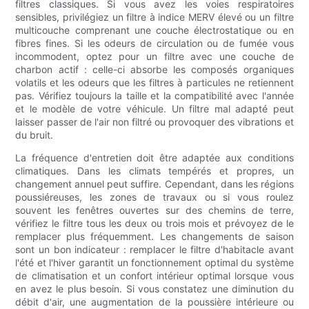
filtres classiques. Si vous avez les voies respiratoires
sensibles, privilégiez un filtre à indice MERV élevé ou un filtre
multicouche comprenant une couche électrostatique ou en
fibres fines. Si les odeurs de circulation ou de fumée vous
incommodent, optez pour un filtre avec une couche de
charbon actif : celle-ci absorbe les composés organiques
volatils et les odeurs que les filtres à particules ne retiennent
pas. Vérifiez toujours la taille et la compatibilité avec l'année
et le modèle de votre véhicule. Un filtre mal adapté peut
laisser passer de l'air non filtré ou provoquer des vibrations et
du bruit.
La fréquence d'entretien doit être adaptée aux conditions
climatiques. Dans les climats tempérés et propres, un
changement annuel peut suffire. Cependant, dans les régions
poussiéreuses, les zones de travaux ou si vous roulez
souvent les fenêtres ouvertes sur des chemins de terre,
vérifiez le filtre tous les deux ou trois mois et prévoyez de le
remplacer plus fréquemment. Les changements de saison
sont un bon indicateur : remplacer le filtre d'habitacle avant
l'été et l'hiver garantit un fonctionnement optimal du système
de climatisation et un confort intérieur optimal lorsque vous
en avez le plus besoin. Si vous constatez une diminution du
débit d'air, une augmentation de la poussière intérieure ou