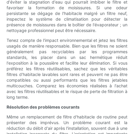
d'éviter la stagnation d'eau qui pourrait imbiber le filtre et
favoriser la formation de moisissures. Si une odeur
persistante se dégage de l'habitacle malgré un filtre neuf,
inspectez le système de climatisation pour détecter la
présence de moisissures dans le boîtier de l'évaporateur ; un
nettoyage professionnel peut être nécessaire.
Tenez compte de l'impact environnemental et jetez les filtres
usagés de manière responsable. Bien que les filtres ne soient
généralement pas recyclables par les programmes
standards, les placer dans un sac hermétique réduit
l'exposition à la poussière et facilite leur élimination. Si vous
préférez les filtres réutilisables, sachez que les véritables
filtres d'habitacle lavables sont rares et peuvent ne pas être
compatibles ou aussi performants que les filtres jetables
multicouches. Comparez les économies réalisées à l'achat
avec les filtres réutilisables et le risque de perte de filtration à
long terme.
Résolution des problèmes courants
Même un remplacement de filtre d'habitacle de routine peut
présenter des imprévus. Un problème courant est la
réduction du débit d'air après l'installation, souvent due à une
installation incorrecte du filtre. L'orientation est importante