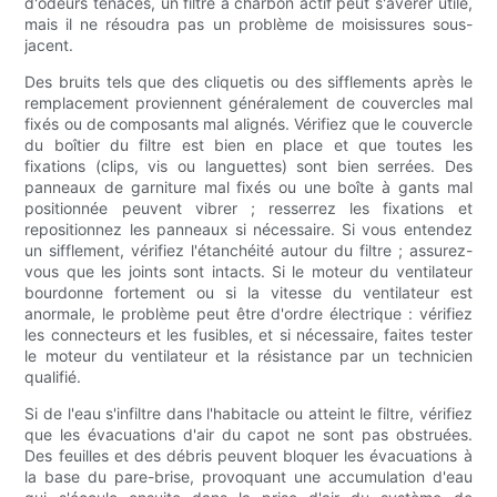
d'odeurs tenaces, un filtre à charbon actif peut s'avérer utile,
mais il ne résoudra pas un problème de moisissures sous-
jacent.
Des bruits tels que des cliquetis ou des sifflements après le
remplacement proviennent généralement de couvercles mal
fixés ou de composants mal alignés. Vérifiez que le couvercle
du boîtier du filtre est bien en place et que toutes les
fixations (clips, vis ou languettes) sont bien serrées. Des
panneaux de garniture mal fixés ou une boîte à gants mal
positionnée peuvent vibrer ; resserrez les fixations et
repositionnez les panneaux si nécessaire. Si vous entendez
un sifflement, vérifiez l'étanchéité autour du filtre ; assurez-
vous que les joints sont intacts. Si le moteur du ventilateur
bourdonne fortement ou si la vitesse du ventilateur est
anormale, le problème peut être d'ordre électrique : vérifiez
les connecteurs et les fusibles, et si nécessaire, faites tester
le moteur du ventilateur et la résistance par un technicien
qualifié.
Si de l'eau s'infiltre dans l'habitacle ou atteint le filtre, vérifiez
que les évacuations d'air du capot ne sont pas obstruées.
Des feuilles et des débris peuvent bloquer les évacuations à
la base du pare-brise, provoquant une accumulation d'eau