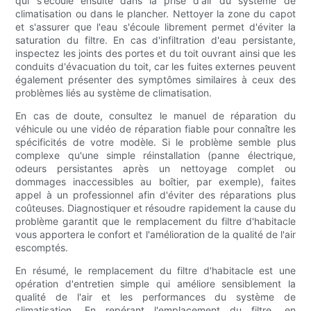
qui s'écoule ensuite dans la prise d'air du système de
climatisation ou dans le plancher. Nettoyer la zone du capot
et s'assurer que l'eau s'écoule librement permet d'éviter la
saturation du filtre. En cas d'infiltration d'eau persistante,
inspectez les joints des portes et du toit ouvrant ainsi que les
conduits d'évacuation du toit, car les fuites externes peuvent
également présenter des symptômes similaires à ceux des
problèmes liés au système de climatisation.
En cas de doute, consultez le manuel de réparation du
véhicule ou une vidéo de réparation fiable pour connaître les
spécificités de votre modèle. Si le problème semble plus
complexe qu'une simple réinstallation (panne électrique,
odeurs persistantes après un nettoyage complet ou
dommages inaccessibles au boîtier, par exemple), faites
appel à un professionnel afin d'éviter des réparations plus
coûteuses. Diagnostiquer et résoudre rapidement la cause du
problème garantit que le remplacement du filtre d'habitacle
vous apportera le confort et l'amélioration de la qualité de l'air
escomptés.
En résumé, le remplacement du filtre d'habitacle est une
opération d'entretien simple qui améliore sensiblement la
qualité de l'air et les performances du système de
climatisation. En repérant l'emplacement du filtre, en