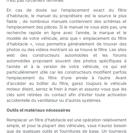
n'est pas forcément terminée.
En cas de doute sur l'emplacement exact du filtre
d'habitacle, le manuel du propriétaire est la source la plus
fiable ; de nombreux manuels contiennent des schémas et
l'emplacement des pièces. Si le manuel ne vous aide pas, une
recherche rapide en ligne avec l'année, la marque et le
modèle de votre véhicule, ainsi que « emplacement du filtre
d'habitacle », vous permettra généralement de trouver des
photos ou des vidéos montrant où se trouve le filtre. Les sites
web des constructeurs automobiles et les forums
automobiles proposent souvent des photos spécifiques à
l'année et à la version de votre véhicule, ce qui est
particulièrement utile car les constructeurs modifient parfois
l'emplacement du filtre d'une année à l'autre. Avant
d'accéder au boîtier du filtre, garez toujours le véhicule
moteur éteint, serrez le frein à main et assurez-vous que les
clés sont retirées du contact afin d'éviter toute activation
accidentelle du ventilateur ou d'autres systèmes.
Outils et matériaux nécessaires
Remplacer un filtre d'habitacle est une opération relativement
simple, et pour la plupart des véhicules, vous n'aurez besoin
que de quelques outils et fournitures de base. Un tournevis