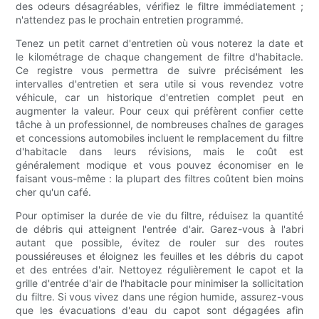
des odeurs désagréables, vérifiez le filtre immédiatement ;
n'attendez pas le prochain entretien programmé.
Tenez un petit carnet d'entretien où vous noterez la date et
le kilométrage de chaque changement de filtre d'habitacle.
Ce registre vous permettra de suivre précisément les
intervalles d'entretien et sera utile si vous revendez votre
véhicule, car un historique d'entretien complet peut en
augmenter la valeur. Pour ceux qui préfèrent confier cette
tâche à un professionnel, de nombreuses chaînes de garages
et concessions automobiles incluent le remplacement du filtre
d'habitacle dans leurs révisions, mais le coût est
généralement modique et vous pouvez économiser en le
faisant vous-même : la plupart des filtres coûtent bien moins
cher qu'un café.
Pour optimiser la durée de vie du filtre, réduisez la quantité
de débris qui atteignent l'entrée d'air. Garez-vous à l'abri
autant que possible, évitez de rouler sur des routes
poussiéreuses et éloignez les feuilles et les débris du capot
et des entrées d'air. Nettoyez régulièrement le capot et la
grille d'entrée d'air de l'habitacle pour minimiser la sollicitation
du filtre. Si vous vivez dans une région humide, assurez-vous
que les évacuations d'eau du capot sont dégagées afin