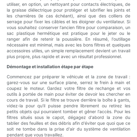
utiliser, en option, un nettoyant pour contacts électriques, de
la graisse diélectrique pour protéger et lubrifier les joints et
les charnières (le cas échéant), ainsi que des colliers de
serrage pour fixer les câbles et les éloigner du ventilateur. Si
vous souhaitez conserver l'ancien filtre pour comparaison, un
sac plastique hermétique est pratique pour le jeter ou le
ranger afin de retenir la poussière. En résumé, l'outillage
nécessaire est minimal, mais avec les bons filtres et quelques
accessoires utiles, un simple remplacement devient un travail
plus propre, plus rapide et avec un résultat professionnel.
Démontage et installation étape par étape
Commencez par préparer le véhicule et la zone de travail :
garez-vous sur une surface plane, serrez le frein à main et
coupez le moteur. Gardez votre filtre de rechange et vos
outils à portée de main pour éviter de devoir les chercher en
cours de travail. Si le filtre se trouve derrière la boîte à gants,
videz-la pour qu'il puisse pendre librement ou retirez les
petits objets qui pourraient tomber et gêner l'accès. Pour les
filtres situés sous le capot, dégagez d'abord la zone du
tablier des feuilles et des débris afin d'éviter que quoi que ce
soit ne tombe dans la prise d'air du système de ventilation
pendant que vous travaillez.